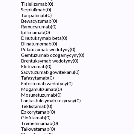
Tislelizumab
(
0
)
Serplulimab
(
0
)
Toripalimab
(
0
)
Bewacyzumab
(
0
)
Ramucyrumab
(
0
)
Ipilimumab
(
0
)
Dinutuksymab beta
(
0
)
Blinatumomab
(
0
)
Polatuzumab wedotyny
(
0
)
Gemtuzumab ozogamycyny
(
0
)
Brentuksymab wedotyny
(
0
)
Elotuzumab
(
0
)
Sacytuzumab gowitekanu
(
0
)
Tafasytamab
(
0
)
Enfortumab wedotyny
(
0
)
Mogamulizumab
(
0
)
Mosunetuzumab
(
0
)
Lonkastuksymab tezyryny
(
0
)
Teklistamab
(
0
)
Epkorytamab
(
0
)
Glofitamab
(
0
)
Tremelimumab
(
0
)
Talkwetamab
(
0
)