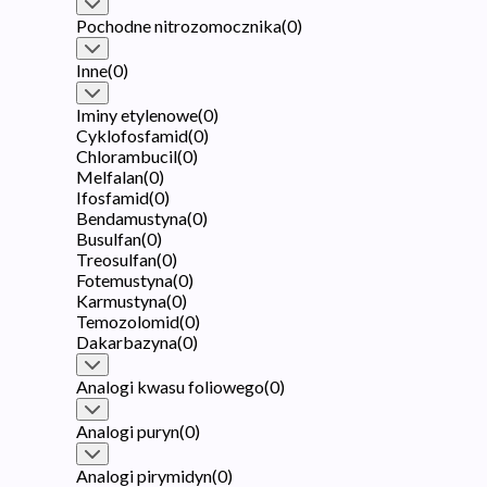
Pochodne nitrozomocznika
(
0
)
Inne
(
0
)
Iminy etylenowe
(
0
)
Cyklofosfamid
(
0
)
Chlorambucil
(
0
)
Melfalan
(
0
)
Ifosfamid
(
0
)
Bendamustyna
(
0
)
Busulfan
(
0
)
Treosulfan
(
0
)
Fotemustyna
(
0
)
Karmustyna
(
0
)
Temozolomid
(
0
)
Dakarbazyna
(
0
)
Analogi kwasu foliowego
(
0
)
Analogi puryn
(
0
)
Analogi pirymidyn
(
0
)