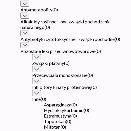
Antymetabolity
(
0
)
Alkaloidy roślinne i inne związki pochodzenia
naturalnego
(
0
)
Antybiotyki cytotoksyczne i związki pochodne
(
0
)
Pozostałe leki przeciwnowotworowe
(
0
)
Związki platyny
(
0
)
Przeciwciała monoklonalne
(
0
)
Inhibitory kinazy proteinowej
(
0
)
Inne
(
0
)
Asparaginaza
(
0
)
Hydroksykarbamid
(
0
)
Estramustyna
(
0
)
Topotekan
(
0
)
Mitotan
(
0
)