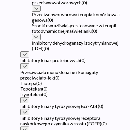
przeciwnowotworowych
(
0
)
Przeciwnowotworowa terapia komórkowa i
genowa
(
0
)
Środki uwrażliwiające stosowane w terapii
fotodynamicznej/naświetlaniu
(
0
)
Inhibitory dehydrogenazy izocytrynianowej
(IDH)
(
0
)
Inhibitory kinaz proteinowych
(
0
)
Przeciwciała monoklonalne i koniugaty
przeciwciało-lek
(
0
)
Tiotepa
(
0
)
Topotekan
(
0
)
Irynotekan
(
0
)
Inhibitory kinazy tyrozynowej Bcr-Abl
(
0
)
Inhibitory kinazy tyrozynowej receptora
naskórkowego czynnika wzrostu (EGFR)
(
0
)