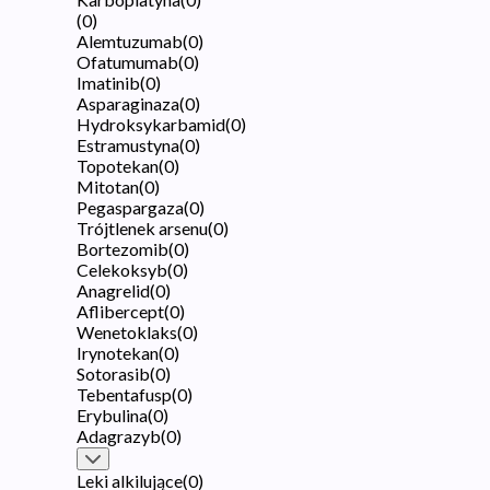
(
0
)
Alemtuzumab
(
0
)
Ofatumumab
(
0
)
Imatinib
(
0
)
Asparaginaza
(
0
)
Hydroksykarbamid
(
0
)
Estramustyna
(
0
)
Topotekan
(
0
)
Mitotan
(
0
)
Pegaspargaza
(
0
)
Trójtlenek arsenu
(
0
)
Bortezomib
(
0
)
Celekoksyb
(
0
)
Anagrelid
(
0
)
Aflibercept
(
0
)
Wenetoklaks
(
0
)
Irynotekan
(
0
)
Sotorasib
(
0
)
Tebentafusp
(
0
)
Erybulina
(
0
)
Adagrazyb
(
0
)
Leki alkilujące
(
0
)