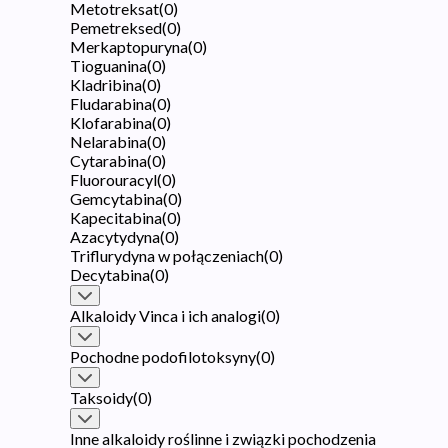
Metotreksat
(
0
)
Pemetreksed
(
0
)
Merkaptopuryna
(
0
)
Tioguanina
(
0
)
Kladribina
(
0
)
Fludarabina
(
0
)
Klofarabina
(
0
)
Nelarabina
(
0
)
Cytarabina
(
0
)
Fluorouracyl
(
0
)
Gemcytabina
(
0
)
Kapecitabina
(
0
)
Azacytydyna
(
0
)
Triflurydyna w połączeniach
(
0
)
Decytabina
(
0
)
Alkaloidy Vinca i ich analogi
(
0
)
Pochodne podofilotoksyny
(
0
)
Taksoidy
(
0
)
Inne alkaloidy roślinne i związki pochodzenia