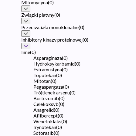
Mitomycyna
(
0
)
Związki platyny
(
0
)
Przeciwciała monoklonalne
(
0
)
Inhibitory kinazy proteinowej
(
0
)
Inne
(
0
)
Asparaginaza
(
0
)
Hydroksykarbamid
(
0
)
Estramustyna
(
0
)
Topotekan
(
0
)
Mitotan
(
0
)
Pegaspargaza
(
0
)
Trójtlenek arsenu
(
0
)
Bortezomib
(
0
)
Celekoksyb
(
0
)
Anagrelid
(
0
)
Aflibercept
(
0
)
Wenetoklaks
(
0
)
Irynotekan
(
0
)
Sotorasib
(
0
)