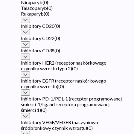
Niraparyb
(
0
)
Talazoparyb
(
0
)
Rukaparyb
(
0
)
Inhibitory CD20
(
0
)
Inhibitory CD22
(
0
)
Inhibitory CD38
(
0
)
Inhibitory HER2 (receptor naskórkowego
czynnika wzrostu typu 2)
(
0
)
Inhibitory EGFR (receptor naskórkowego
czynnika wzrostu)
(
0
)
Inhibitory PD-1/PDL-1 (receptor programowanej
śmierci-1/ligand receptora programowanej
śmierci 1)
(
0
)
Inhibitory VEGF/VEGFR (naczyniowo-
śródbłonkowy czynnik wzrostu)
(
0
)