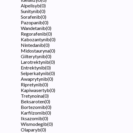
Alpelisyb
(
0
)
Sunitynib
(
0
)
Sorafenib
(
0
)
Pazopanib
(
0
)
Wandetanib
(
0
)
Regorafenib
(
0
)
Kabozantynib
(
0
)
Nintedanib
(
0
)
Midostauryna
(
0
)
Gilterytynib
(
0
)
Larotrektynib
(
0
)
Entrektynib
(
0
)
Selperkatynib
(
0
)
Awaprytynib
(
0
)
Ripretynib
(
0
)
Kapiwasertyb
(
0
)
Tretynoina
(
0
)
Beksaroten
(
0
)
Bortezomib
(
0
)
Karfilzomib
(
0
)
Iksazomib
(
0
)
Wismodegib
(
0
)
Olaparyb
(
0
)