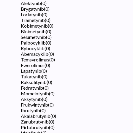
Alektynib
(
0
)
Brygatynib
(
0
)
Lorlatynib
(
0
)
Trametynib
(
0
)
Kobimetynib
(
0
)
Binimetynib
(
0
)
Selumetynib
(
0
)
Palbocyklib
(
0
)
Rybocyklib
(
0
)
Abemacyklib
(
0
)
Temsyrolimus
(
0
)
Ewerolimus
(
0
)
Lapatynib
(
0
)
Tukatynib
(
0
)
Ruksolitynib
(
0
)
Fedratynib
(
0
)
Momelotynib
(
0
)
Aksytynib
(
0
)
Frukwintynib
(
0
)
Ibrutynib
(
0
)
Akalabrutynib
(
0
)
Zanubrutynib
(
0
)
Pirtobrutynib
(
0
)
Idelalizyb
(
0
)