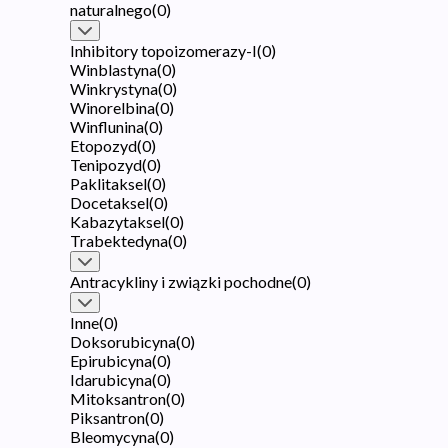
naturalnego
(
0
)
Inhibitory topoizomerazy-I
(
0
)
Winblastyna
(
0
)
Winkrystyna
(
0
)
Winorelbina
(
0
)
Winflunina
(
0
)
Etopozyd
(
0
)
Tenipozyd
(
0
)
Paklitaksel
(
0
)
Docetaksel
(
0
)
Kabazytaksel
(
0
)
Trabektedyna
(
0
)
Antracykliny i związki pochodne
(
0
)
Inne
(
0
)
Doksorubicyna
(
0
)
Epirubicyna
(
0
)
Idarubicyna
(
0
)
Mitoksantron
(
0
)
Piksantron
(
0
)
Bleomycyna
(
0
)