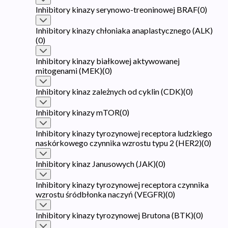
Inhibitory kinazy serynowo-treoninowej BRAF
(
0
)
Inhibitory kinazy chłoniaka anaplastycznego (ALK)
(
0
)
Inhibitory kinazy białkowej aktywowanej
mitogenami (MEK)
(
0
)
Inhibitory kinaz zależnych od cyklin (CDK)
(
0
)
Inhibitory kinazy mTOR
(
0
)
Inhibitory kinazy tyrozynowej receptora ludzkiego
naskórkowego czynnika wzrostu typu 2 (HER2)
(
0
)
Inhibitory kinaz Janusowych (JAK)
(
0
)
Inhibitory kinazy tyrozynowej receptora czynnika
wzrostu śródbłonka naczyń (VEGFR)
(
0
)
Inhibitory kinazy tyrozynowej Brutona (BTK)
(
0
)