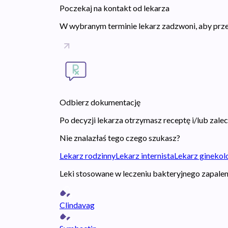
Poczekaj na kontakt od lekarza
W wybranym terminie lekarz zadzwoni, aby prze
Odbierz dokumentację
Po decyzji lekarza otrzymasz receptę i/lub zal
Nie znalazłaś tego czego szukasz?
Lekarz rodzinny
Lekarz internista
Lekarz ginekol
Leki stosowane w leczeniu bakteryjnego zapale
Clindavag