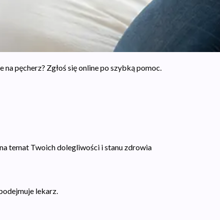
 na pęcherz? Zgłoś się online po szybką pomoc.
a temat Twoich dolegliwości i stanu zdrowia
podejmuje lekarz.