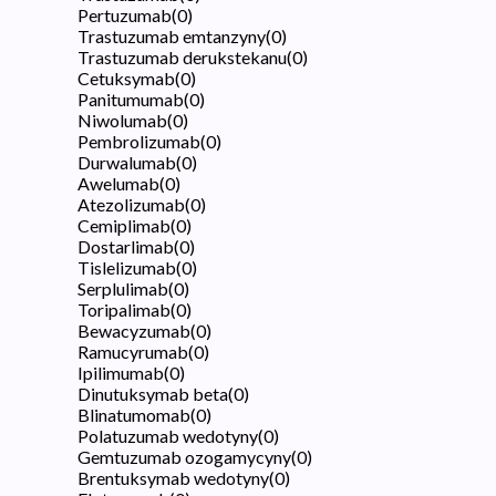
Pertuzumab
(
0
)
Trastuzumab emtanzyny
(
0
)
Trastuzumab derukstekanu
(
0
)
Cetuksymab
(
0
)
Panitumumab
(
0
)
Niwolumab
(
0
)
Pembrolizumab
(
0
)
Durwalumab
(
0
)
Awelumab
(
0
)
Atezolizumab
(
0
)
Cemiplimab
(
0
)
Dostarlimab
(
0
)
Tislelizumab
(
0
)
Serplulimab
(
0
)
Toripalimab
(
0
)
Bewacyzumab
(
0
)
Ramucyrumab
(
0
)
Ipilimumab
(
0
)
Dinutuksymab beta
(
0
)
Blinatumomab
(
0
)
Polatuzumab wedotyny
(
0
)
Gemtuzumab ozogamycyny
(
0
)
Brentuksymab wedotyny
(
0
)