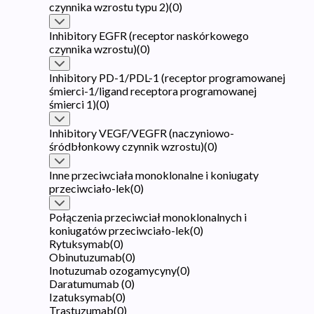
czynnika wzrostu typu 2)
(
0
)
Inhibitory EGFR (receptor naskórkowego
czynnika wzrostu)
(
0
)
Inhibitory PD-1/PDL-1 (receptor programowanej
śmierci-1/ligand receptora programowanej
śmierci 1)
(
0
)
Inhibitory VEGF/VEGFR (naczyniowo-
śródbłonkowy czynnik wzrostu)
(
0
)
Inne przeciwciała monoklonalne i koniugaty
przeciwciało-lek
(
0
)
Połączenia przeciwciał monoklonalnych i
koniugatów przeciwciało-lek
(
0
)
Rytuksymab
(
0
)
Obinutuzumab
(
0
)
Inotuzumab ozogamycyny
(
0
)
Daratumumab
(
0
)
Izatuksymab
(
0
)
Trastuzumab
(
0
)