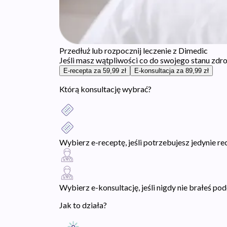
Przedłuż lub rozpocznij leczenie z Dimedic
Jeśli masz wątpliwości co do swojego stanu zdr
E-recepta za 59,99 zł
E-konsultacja za 89,99 zł
Którą konsultację wybrać?
Wybierz e-receptę, jeśli potrzebujesz jedynie r
Wybierz e-konsultację, jeśli nigdy nie brałeś p
Jak to działa?