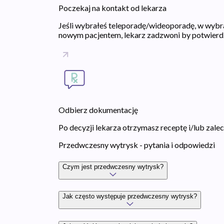
Poczekaj na kontakt od lekarza
Jeśli wybrałeś teleporadę/wideoporadę, w wybran
nowym pacjentem, lekarz zadzwoni by potwierdzi
Odbierz dokumentację
Po decyzji lekarza otrzymasz receptę i/lub zal
Przedwczesny wytrysk - pytania i odpowiedzi
Czym jest przedwczesny wytrysk?
Jak często występuje przedwczesny wytrysk?