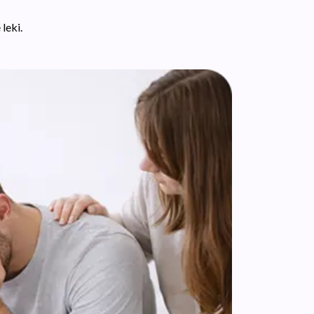
leki.