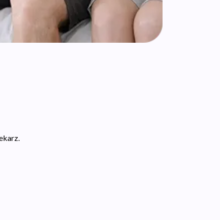
ekarz.