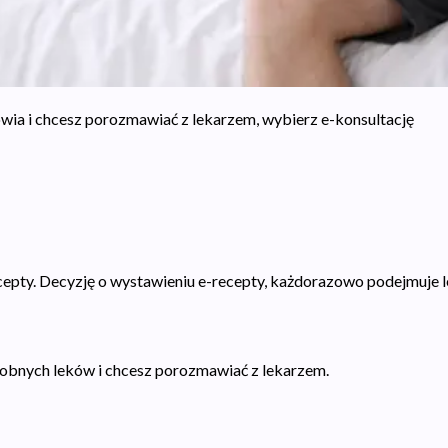
owia i chcesz porozmawiać z lekarzem, wybierz e-konsultację
ecepty. Decyzję o wystawieniu e-recepty, każdorazowo podejmuje l
odobnych leków i chcesz porozmawiać z lekarzem.