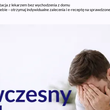
ltacja z lekarzem bez wychodzenia z domu
bie – otrzymaj indywidualne zalecenia i e-receptę na sprawdzone 