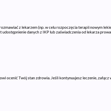
porozmawiać z lekarzem (np. w celu rozpoczęcia terapii nowym le
t udostępnienie danych z IKP lub zaświadczenia od lekarza prow
i ocenić Twój stan zdrowia. Jeśli kontynuujesz leczenie, załącz 