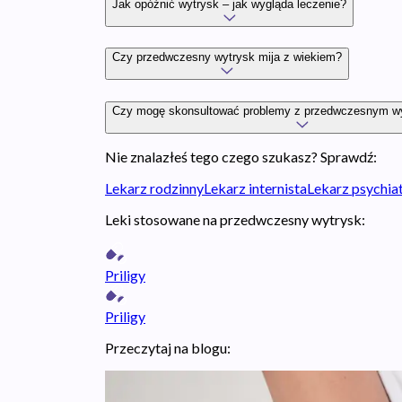
Jak opóźnić wytrysk – jak wygląda leczenie?
Czy przedwczesny wytrysk mija z wiekiem?
Czy mogę skonsultować problemy z przedwczesnym wy
Nie znalazłeś tego czego szukasz? Sprawdź:
Lekarz rodzinny
Lekarz internista
Lekarz psychia
Leki stosowane na przedwczesny wytrysk:
Priligy
Priligy
Przeczytaj na blogu: