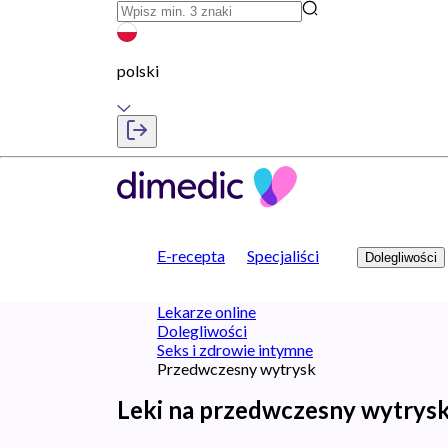
polski
E-recepta
Specjaliści
Dolegliwości
Lekarze online
Dolegliwości
Seks i zdrowie intymne
Przedwczesny wytrysk
Leki na przedwczesny wytrysk: