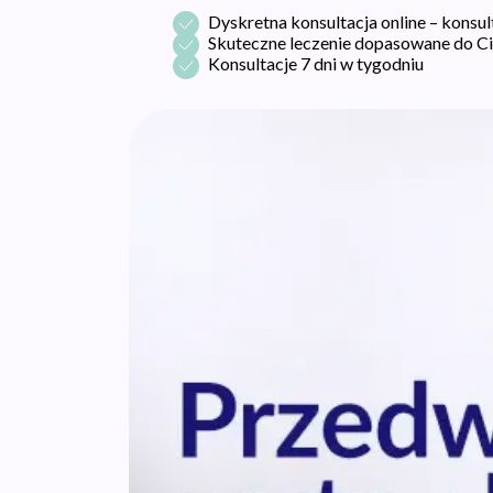
Dyskretna konsultacja online – konsu
Skuteczne leczenie dopasowane do Cie
Konsultacje 7 dni w tygodniu