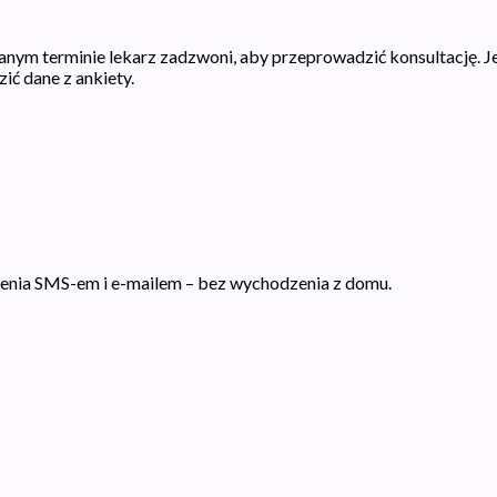
ym terminie lekarz zadzwoni, aby przeprowadzić konsultację. Jeś
ć dane z ankiety.
ecenia SMS-em i e-mailem – bez wychodzenia z domu.