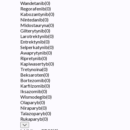
Wandetanib
(
0
)
Regorafenib
(
0
)
Kabozantynib
(
0
)
Nintedanib
(
0
)
Midostauryna
(
0
)
Gilterytynib
(
0
)
Larotrektynib
(
0
)
Entrektynib
(
0
)
Selperkatynib
(
0
)
Awaprytynib
(
0
)
Ripretynib
(
0
)
Kapiwasertyb
(
0
)
Tretynoina
(
0
)
Beksaroten
(
0
)
Bortezomib
(
0
)
Karfilzomib
(
0
)
Iksazomib
(
0
)
Wismodegib
(
0
)
Olaparyb
(
0
)
Niraparyb
(
0
)
Talazoparyb
(
0
)
Rukaparyb
(
0
)