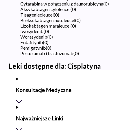
Cytarabina w połączeniu z daunorubicyną
(
0
)
Aksykabtagen cyloleucel
(
0
)
Tisagenlecleucel
(
0
)
Breksukabtagen autoleucel
(
0
)
Lizokabtagen maraleucel
(
0
)
Iwosydenib
(
0
)
Worasydenib
(
0
)
Erdafitynib
(
0
)
Pemigatynib
(
0
)
Pertuzumab i trastuzumab
(
0
)
Leki dostępne dla:
Cisplatyna
Konsultacje Medyczne
Najważniejsze Linki