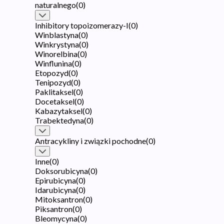
naturalnego
(
0
)
Inhibitory topoizomerazy-I
(
0
)
Winblastyna
(
0
)
Winkrystyna
(
0
)
Winorelbina
(
0
)
Winflunina
(
0
)
Etopozyd
(
0
)
Tenipozyd
(
0
)
Paklitaksel
(
0
)
Docetaksel
(
0
)
Kabazytaksel
(
0
)
Trabektedyna
(
0
)
Antracykliny i związki pochodne
(
0
)
Inne
(
0
)
Doksorubicyna
(
0
)
Epirubicyna
(
0
)
Idarubicyna
(
0
)
Mitoksantron
(
0
)
Piksantron
(
0
)
Bleomycyna
(
0
)