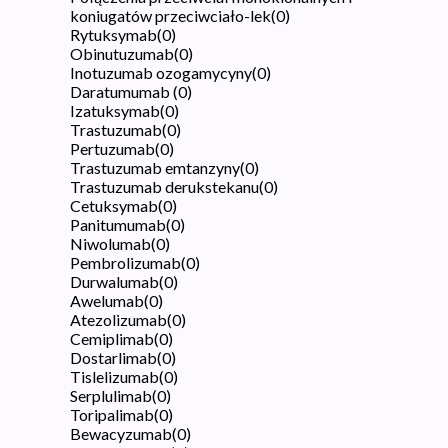
koniugatów przeciwciało-lek
(
0
)
Rytuksymab
(
0
)
Obinutuzumab
(
0
)
Inotuzumab ozogamycyny
(
0
)
Daratumumab
(
0
)
Izatuksymab
(
0
)
Trastuzumab
(
0
)
Pertuzumab
(
0
)
Trastuzumab emtanzyny
(
0
)
Trastuzumab derukstekanu
(
0
)
Cetuksymab
(
0
)
Panitumumab
(
0
)
Niwolumab
(
0
)
Pembrolizumab
(
0
)
Durwalumab
(
0
)
Awelumab
(
0
)
Atezolizumab
(
0
)
Cemiplimab
(
0
)
Dostarlimab
(
0
)
Tislelizumab
(
0
)
Serplulimab
(
0
)
Toripalimab
(
0
)
Bewacyzumab
(
0
)