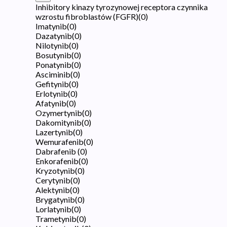
Inhibitory kinazy tyrozynowej receptora czynnika
wzrostu fibroblastów (FGFR)
(
0
)
Imatynib
(
0
)
Dazatynib
(
0
)
Nilotynib
(
0
)
Bosutynib
(
0
)
Ponatynib
(
0
)
Asciminib
(
0
)
Gefitynib
(
0
)
Erlotynib
(
0
)
Afatynib
(
0
)
Ozymertynib
(
0
)
Dakomitynib
(
0
)
Lazertynib
(
0
)
Wemurafenib
(
0
)
Dabrafenib
(
0
)
Enkorafenib
(
0
)
Kryzotynib
(
0
)
Cerytynib
(
0
)
Alektynib
(
0
)
Brygatynib
(
0
)
Lorlatynib
(
0
)
Trametynib
(
0
)