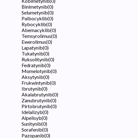
Kobimetynib
(
0
)
Binimetynib
(
0
)
Selumetynib
(
0
)
Palbocyklib
(
0
)
Rybocyklib
(
0
)
Abemacyklib
(
0
)
Temsyrolimus
(
0
)
Ewerolimus
(
0
)
Lapatynib
(
0
)
Tukatynib
(
0
)
Ruksolitynib
(
0
)
Fedratynib
(
0
)
Momelotynib
(
0
)
Aksytynib
(
0
)
Frukwintynib
(
0
)
Ibrutynib
(
0
)
Akalabrutynib
(
0
)
Zanubrutynib
(
0
)
Pirtobrutynib
(
0
)
Idelalizyb
(
0
)
Alpelisyb
(
0
)
Sunitynib
(
0
)
Sorafenib
(
0
)
Pazopanib
(
0
)