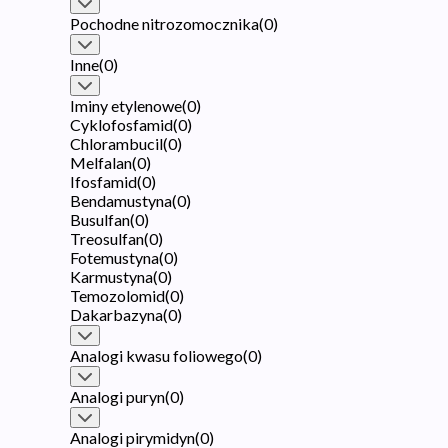
Pochodne nitrozomocznika
(
0
)
Inne
(
0
)
Iminy etylenowe
(
0
)
Cyklofosfamid
(
0
)
Chlorambucil
(
0
)
Melfalan
(
0
)
Ifosfamid
(
0
)
Bendamustyna
(
0
)
Busulfan
(
0
)
Treosulfan
(
0
)
Fotemustyna
(
0
)
Karmustyna
(
0
)
Temozolomid
(
0
)
Dakarbazyna
(
0
)
Analogi kwasu foliowego
(
0
)
Analogi puryn
(
0
)
Analogi pirymidyn
(
0
)