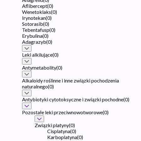
Aflibercept
(
0
)
Wenetoklaks
(
0
)
Irynotekan
(
0
)
Sotorasib
(
0
)
Tebentafusp
(
0
)
Erybulina
(
0
)
Adagrazyb
(
0
)
Leki alkilujące
(
0
)
Antymetabolity
(
0
)
Alkaloidy roślinne i inne związki pochodzenia
naturalnego
(
0
)
Antybiotyki cytotoksyczne i związki pochodne
(
0
)
Pozostałe leki przeciwnowotworowe
(
0
)
Związki platyny
(
0
)
Cisplatyna
(
0
)
Karboplatyna
(
0
)