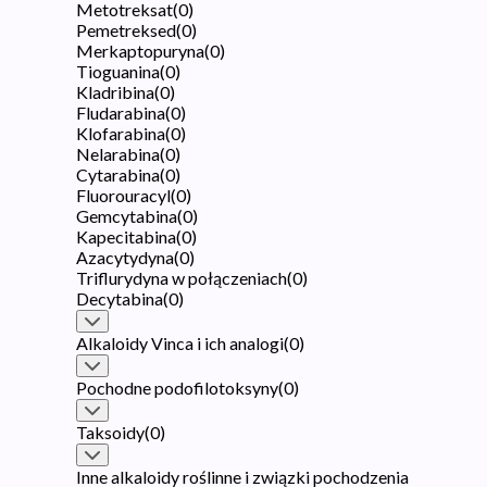
Metotreksat
(
0
)
Pemetreksed
(
0
)
Merkaptopuryna
(
0
)
Tioguanina
(
0
)
Kladribina
(
0
)
Fludarabina
(
0
)
Klofarabina
(
0
)
Nelarabina
(
0
)
Cytarabina
(
0
)
Fluorouracyl
(
0
)
Gemcytabina
(
0
)
Kapecitabina
(
0
)
Azacytydyna
(
0
)
Triflurydyna w połączeniach
(
0
)
Decytabina
(
0
)
Alkaloidy Vinca i ich analogi
(
0
)
Pochodne podofilotoksyny
(
0
)
Taksoidy
(
0
)
Inne alkaloidy roślinne i związki pochodzenia