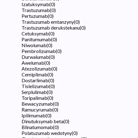
Izatuksymab
(
0
)
Trastuzumab
(
0
)
Pertuzumab
(
0
)
Trastuzumab emtanzyny
(
0
)
Trastuzumab derukstekanu
(
0
)
Cetuksymab
(
0
)
Panitumumab
(
0
)
Niwolumab
(
0
)
Pembrolizumab
(
0
)
Durwalumab
(
0
)
Awelumab
(
0
)
Atezolizumab
(
0
)
Cemiplimab
(
0
)
Dostarlimab
(
0
)
Tislelizumab
(
0
)
Serplulimab
(
0
)
Toripalimab
(
0
)
Bewacyzumab
(
0
)
Ramucyrumab
(
0
)
Ipilimumab
(
0
)
Dinutuksymab beta
(
0
)
Blinatumomab
(
0
)
Polatuzumab wedotyny
(
0
)