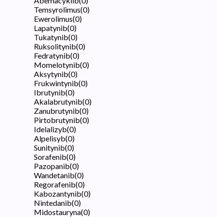
Abemacyklib
(
0
)
Temsyrolimus
(
0
)
Ewerolimus
(
0
)
Lapatynib
(
0
)
Tukatynib
(
0
)
Ruksolitynib
(
0
)
Fedratynib
(
0
)
Momelotynib
(
0
)
Aksytynib
(
0
)
Frukwintynib
(
0
)
Ibrutynib
(
0
)
Akalabrutynib
(
0
)
Zanubrutynib
(
0
)
Pirtobrutynib
(
0
)
Idelalizyb
(
0
)
Alpelisyb
(
0
)
Sunitynib
(
0
)
Sorafenib
(
0
)
Pazopanib
(
0
)
Wandetanib
(
0
)
Regorafenib
(
0
)
Kabozantynib
(
0
)
Nintedanib
(
0
)
Midostauryna
(
0
)