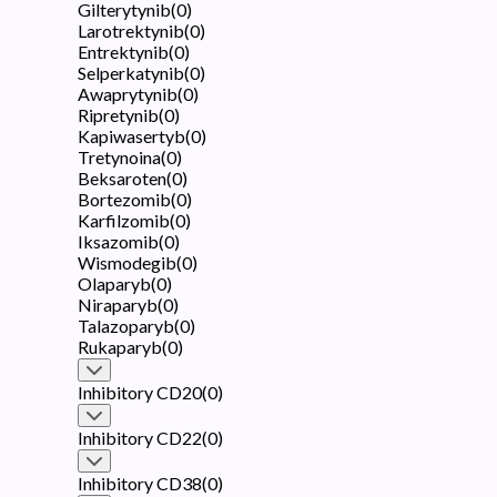
Gilterytynib
(
0
)
Larotrektynib
(
0
)
Entrektynib
(
0
)
Selperkatynib
(
0
)
Awaprytynib
(
0
)
Ripretynib
(
0
)
Kapiwasertyb
(
0
)
Tretynoina
(
0
)
Beksaroten
(
0
)
Bortezomib
(
0
)
Karfilzomib
(
0
)
Iksazomib
(
0
)
Wismodegib
(
0
)
Olaparyb
(
0
)
Niraparyb
(
0
)
Talazoparyb
(
0
)
Rukaparyb
(
0
)
Inhibitory CD20
(
0
)
Inhibitory CD22
(
0
)
Inhibitory CD38
(
0
)