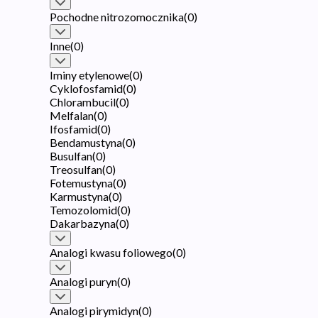
Pochodne nitrozomocznika
(
0
)
Inne
(
0
)
Iminy etylenowe
(
0
)
Cyklofosfamid
(
0
)
Chlorambucil
(
0
)
Melfalan
(
0
)
Ifosfamid
(
0
)
Bendamustyna
(
0
)
Busulfan
(
0
)
Treosulfan
(
0
)
Fotemustyna
(
0
)
Karmustyna
(
0
)
Temozolomid
(
0
)
Dakarbazyna
(
0
)
Analogi kwasu foliowego
(
0
)
Analogi puryn
(
0
)
Analogi pirymidyn
(
0
)