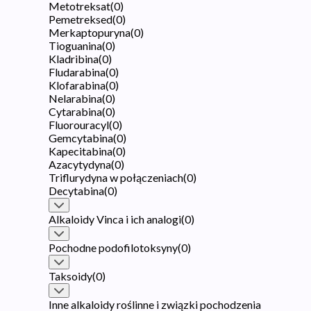
Metotreksat
(
0
)
Pemetreksed
(
0
)
Merkaptopuryna
(
0
)
Tioguanina
(
0
)
Kladribina
(
0
)
Fludarabina
(
0
)
Klofarabina
(
0
)
Nelarabina
(
0
)
Cytarabina
(
0
)
Fluorouracyl
(
0
)
Gemcytabina
(
0
)
Kapecitabina
(
0
)
Azacytydyna
(
0
)
Triflurydyna w połączeniach
(
0
)
Decytabina
(
0
)
Alkaloidy Vinca i ich analogi
(
0
)
Pochodne podofilotoksyny
(
0
)
Taksoidy
(
0
)
Inne alkaloidy roślinne i związki pochodzenia