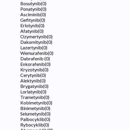
Bosutynib
(
0
)
Ponatynib
(
0
)
Asciminib
(
0
)
Gefitynib
(
0
)
Erlotynib
(
0
)
Afatynib
(
0
)
Ozymertynib
(
0
)
Dakomitynib
(
0
)
Lazertynib
(
0
)
Wemurafenib
(
0
)
Dabrafenib
(
0
)
Enkorafenib
(
0
)
Kryzotynib
(
0
)
Cerytynib
(
0
)
Alektynib
(
0
)
Brygatynib
(
0
)
Lorlatynib
(
0
)
Trametynib
(
0
)
Kobimetynib
(
0
)
Binimetynib
(
0
)
Selumetynib
(
0
)
Palbocyklib
(
0
)
Rybocyklib
(
0
)