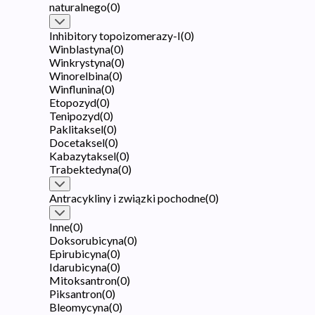
naturalnego
(
0
)
Inhibitory topoizomerazy-I
(
0
)
Winblastyna
(
0
)
Winkrystyna
(
0
)
Winorelbina
(
0
)
Winflunina
(
0
)
Etopozyd
(
0
)
Tenipozyd
(
0
)
Paklitaksel
(
0
)
Docetaksel
(
0
)
Kabazytaksel
(
0
)
Trabektedyna
(
0
)
Antracykliny i związki pochodne
(
0
)
Inne
(
0
)
Doksorubicyna
(
0
)
Epirubicyna
(
0
)
Idarubicyna
(
0
)
Mitoksantron
(
0
)
Piksantron
(
0
)
Bleomycyna
(
0
)