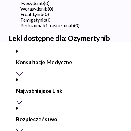
Iwosydenib
(
0
)
Worasydenib
(
0
)
Erdafitynib
(
0
)
Pemigatynib
(
0
)
Pertuzumab i trastuzumab
(
0
)
Leki dostępne dla:
Ozymertynib
Konsultacje Medyczne
Najważniejsze Linki
Bezpieczeństwo