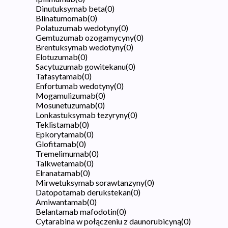
Dinutuksymab beta
(
0
)
Blinatumomab
(
0
)
Polatuzumab wedotyny
(
0
)
Gemtuzumab ozogamycyny
(
0
)
Brentuksymab wedotyny
(
0
)
Elotuzumab
(
0
)
Sacytuzumab gowitekanu
(
0
)
Tafasytamab
(
0
)
Enfortumab wedotyny
(
0
)
Mogamulizumab
(
0
)
Mosunetuzumab
(
0
)
Lonkastuksymab tezyryny
(
0
)
Teklistamab
(
0
)
Epkorytamab
(
0
)
Glofitamab
(
0
)
Tremelimumab
(
0
)
Talkwetamab
(
0
)
Elranatamab
(
0
)
Mirwetuksymab sorawtanzyny
(
0
)
Datopotamab derukstekan
(
0
)
Amiwantamab
(
0
)
Belantamab mafodotin
(
0
)
Cytarabina w połączeniu z daunorubicyną
(
0
)