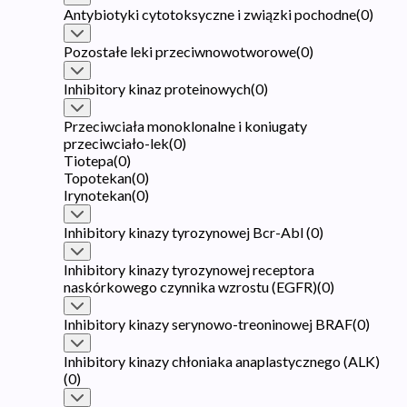
Antybiotyki cytotoksyczne i związki pochodne
(
0
)
Pozostałe leki przeciwnowotworowe
(
0
)
Inhibitory kinaz proteinowych
(
0
)
Przeciwciała monoklonalne i koniugaty
przeciwciało-lek
(
0
)
Tiotepa
(
0
)
Topotekan
(
0
)
Irynotekan
(
0
)
Inhibitory kinazy tyrozynowej Bcr-Abl
(
0
)
Inhibitory kinazy tyrozynowej receptora
naskórkowego czynnika wzrostu (EGFR)
(
0
)
Inhibitory kinazy serynowo-treoninowej BRAF
(
0
)
Inhibitory kinazy chłoniaka anaplastycznego (ALK)
(
0
)