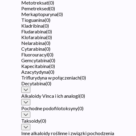
Metotreksat
(
0
)
Pemetreksed
(
0
)
Merkaptopuryna
(
0
)
Tioguanina
(
0
)
Kladribina
(
0
)
Fludarabina
(
0
)
Klofarabina
(
0
)
Nelarabina
(
0
)
Cytarabina
(
0
)
Fluorouracyl
(
0
)
Gemcytabina
(
0
)
Kapecitabina
(
0
)
Azacytydyna
(
0
)
Triflurydyna w połączeniach
(
0
)
Decytabina
(
0
)
Alkaloidy Vinca i ich analogi
(
0
)
Pochodne podofilotoksyny
(
0
)
Taksoidy
(
0
)
Inne alkaloidy roślinne i związki pochodzenia