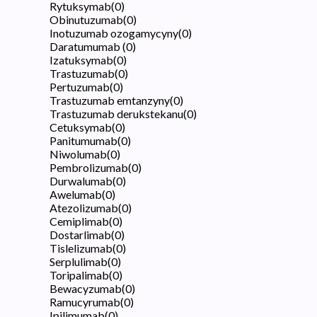
Rytuksymab
(
0
)
Obinutuzumab
(
0
)
Inotuzumab ozogamycyny
(
0
)
Daratumumab
(
0
)
Izatuksymab
(
0
)
Trastuzumab
(
0
)
Pertuzumab
(
0
)
Trastuzumab emtanzyny
(
0
)
Trastuzumab derukstekanu
(
0
)
Cetuksymab
(
0
)
Panitumumab
(
0
)
Niwolumab
(
0
)
Pembrolizumab
(
0
)
Durwalumab
(
0
)
Awelumab
(
0
)
Atezolizumab
(
0
)
Cemiplimab
(
0
)
Dostarlimab
(
0
)
Tislelizumab
(
0
)
Serplulimab
(
0
)
Toripalimab
(
0
)
Bewacyzumab
(
0
)
Ramucyrumab
(
0
)
Ipilimumab
(
0
)