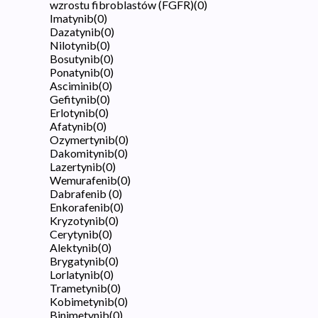
wzrostu fibroblastów (FGFR)
(
0
)
Imatynib
(
0
)
Dazatynib
(
0
)
Nilotynib
(
0
)
Bosutynib
(
0
)
Ponatynib
(
0
)
Asciminib
(
0
)
Gefitynib
(
0
)
Erlotynib
(
0
)
Afatynib
(
0
)
Ozymertynib
(
0
)
Dakomitynib
(
0
)
Lazertynib
(
0
)
Wemurafenib
(
0
)
Dabrafenib
(
0
)
Enkorafenib
(
0
)
Kryzotynib
(
0
)
Cerytynib
(
0
)
Alektynib
(
0
)
Brygatynib
(
0
)
Lorlatynib
(
0
)
Trametynib
(
0
)
Kobimetynib
(
0
)
Binimetynib
(
0
)