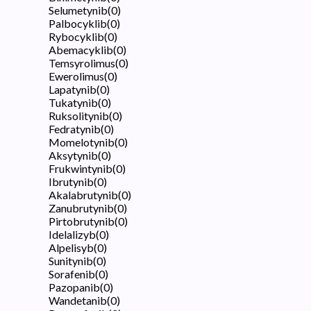
Selumetynib
(
0
)
Palbocyklib
(
0
)
Rybocyklib
(
0
)
Abemacyklib
(
0
)
Temsyrolimus
(
0
)
Ewerolimus
(
0
)
Lapatynib
(
0
)
Tukatynib
(
0
)
Ruksolitynib
(
0
)
Fedratynib
(
0
)
Momelotynib
(
0
)
Aksytynib
(
0
)
Frukwintynib
(
0
)
Ibrutynib
(
0
)
Akalabrutynib
(
0
)
Zanubrutynib
(
0
)
Pirtobrutynib
(
0
)
Idelalizyb
(
0
)
Alpelisyb
(
0
)
Sunitynib
(
0
)
Sorafenib
(
0
)
Pazopanib
(
0
)
Wandetanib
(
0
)