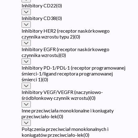
Inhibitory CD22
(
0
)
Inhibitory CD38
(
0
)
Inhibitory HER2 (receptor naskórkowego
czynnika wzrostu typu 2)
(
0
)
Inhibitory EGFR (receptor naskórkowego
czynnika wzrostu)
(
0
)
Inhibitory PD-1/PDL-1 (receptor programowanej
śmierci-1/ligand receptora programowanej
śmierci 1)
(
0
)
Inhibitory VEGF/VEGFR (naczyniowo-
śródbłonkowy czynnik wzrostu)
(
0
)
Inne przeciwciała monoklonalne i koniugaty
przeciwciało-lek
(
0
)
Połączenia przeciwciał monoklonalnych i
koniugatów przeciwciało-lek
(
0
)