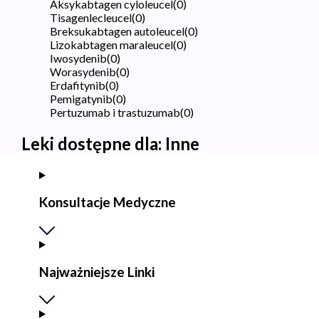
Aksykabtagen cyloleucel
(
0
)
Tisagenlecleucel
(
0
)
Breksukabtagen autoleucel
(
0
)
Lizokabtagen maraleucel
(
0
)
Iwosydenib
(
0
)
Worasydenib
(
0
)
Erdafitynib
(
0
)
Pemigatynib
(
0
)
Pertuzumab i trastuzumab
(
0
)
Leki dostępne dla:
Inne
Konsultacje Medyczne
Najważniejsze Linki