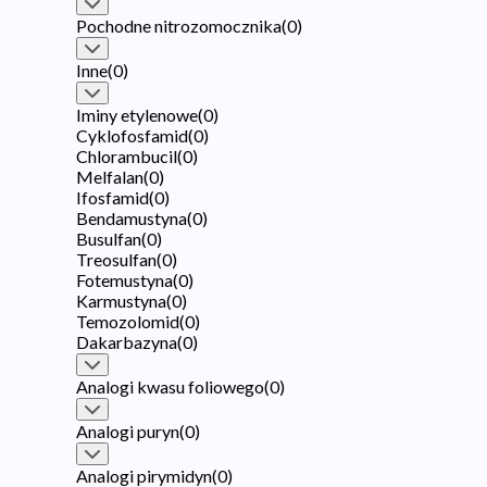
Pochodne nitrozomocznika
(
0
)
Inne
(
0
)
Iminy etylenowe
(
0
)
Cyklofosfamid
(
0
)
Chlorambucil
(
0
)
Melfalan
(
0
)
Ifosfamid
(
0
)
Bendamustyna
(
0
)
Busulfan
(
0
)
Treosulfan
(
0
)
Fotemustyna
(
0
)
Karmustyna
(
0
)
Temozolomid
(
0
)
Dakarbazyna
(
0
)
Analogi kwasu foliowego
(
0
)
Analogi puryn
(
0
)
Analogi pirymidyn
(
0
)