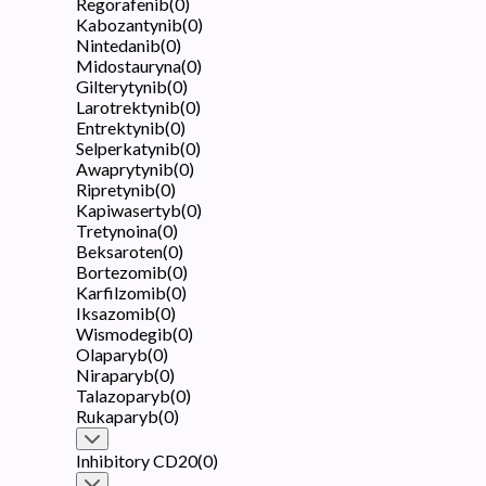
Regorafenib
(
0
)
Kabozantynib
(
0
)
Nintedanib
(
0
)
Midostauryna
(
0
)
Gilterytynib
(
0
)
Larotrektynib
(
0
)
Entrektynib
(
0
)
Selperkatynib
(
0
)
Awaprytynib
(
0
)
Ripretynib
(
0
)
Kapiwasertyb
(
0
)
Tretynoina
(
0
)
Beksaroten
(
0
)
Bortezomib
(
0
)
Karfilzomib
(
0
)
Iksazomib
(
0
)
Wismodegib
(
0
)
Olaparyb
(
0
)
Niraparyb
(
0
)
Talazoparyb
(
0
)
Rukaparyb
(
0
)
Inhibitory CD20
(
0
)