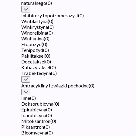
naturalnego
(
0
)
Inhibitory topoizomerazy-I
(
0
)
Winblastyna
(
0
)
Winkrystyna
(
0
)
Winorelbina
(
0
)
Winflunina
(
0
)
Etopozyd
(
0
)
Tenipozyd
(
0
)
Paklitaksel
(
0
)
Docetaksel
(
0
)
Kabazytaksel
(
0
)
Trabektedyna
(
0
)
Antracykliny i związki pochodne
(
0
)
Inne
(
0
)
Doksorubicyna
(
0
)
Epirubicyna
(
0
)
Idarubicyna
(
0
)
Mitoksantron
(
0
)
Piksantron
(
0
)
Bleomycyna
(
0
)