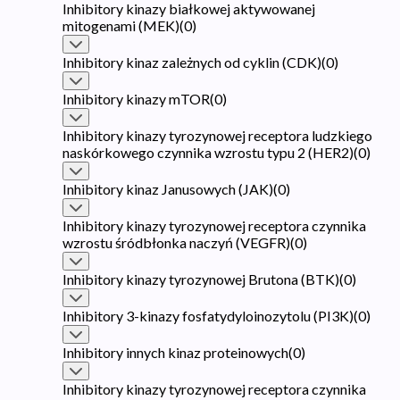
Inhibitory kinazy białkowej aktywowanej
mitogenami (MEK)
(
0
)
Inhibitory kinaz zależnych od cyklin (CDK)
(
0
)
Inhibitory kinazy mTOR
(
0
)
Inhibitory kinazy tyrozynowej receptora ludzkiego
naskórkowego czynnika wzrostu typu 2 (HER2)
(
0
)
Inhibitory kinaz Janusowych (JAK)
(
0
)
Inhibitory kinazy tyrozynowej receptora czynnika
wzrostu śródbłonka naczyń (VEGFR)
(
0
)
Inhibitory kinazy tyrozynowej Brutona (BTK)
(
0
)
Inhibitory 3-kinazy fosfatydyloinozytolu (PI3K)
(
0
)
Inhibitory innych kinaz proteinowych
(
0
)
Inhibitory kinazy tyrozynowej receptora czynnika