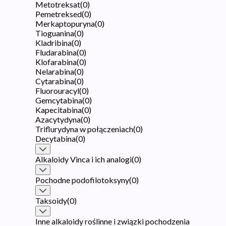
Metotreksat
(
0
)
Pemetreksed
(
0
)
Merkaptopuryna
(
0
)
Tioguanina
(
0
)
Kladribina
(
0
)
Fludarabina
(
0
)
Klofarabina
(
0
)
Nelarabina
(
0
)
Cytarabina
(
0
)
Fluorouracyl
(
0
)
Gemcytabina
(
0
)
Kapecitabina
(
0
)
Azacytydyna
(
0
)
Triflurydyna w połączeniach
(
0
)
Decytabina
(
0
)
Alkaloidy Vinca i ich analogi
(
0
)
Pochodne podofilotoksyny
(
0
)
Taksoidy
(
0
)
Inne alkaloidy roślinne i związki pochodzenia