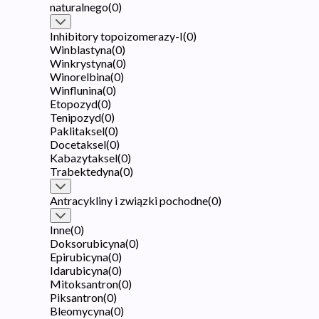
naturalnego
(
0
)
Inhibitory topoizomerazy-I
(
0
)
Winblastyna
(
0
)
Winkrystyna
(
0
)
Winorelbina
(
0
)
Winflunina
(
0
)
Etopozyd
(
0
)
Tenipozyd
(
0
)
Paklitaksel
(
0
)
Docetaksel
(
0
)
Kabazytaksel
(
0
)
Trabektedyna
(
0
)
Antracykliny i związki pochodne
(
0
)
Inne
(
0
)
Doksorubicyna
(
0
)
Epirubicyna
(
0
)
Idarubicyna
(
0
)
Mitoksantron
(
0
)
Piksantron
(
0
)
Bleomycyna
(
0
)