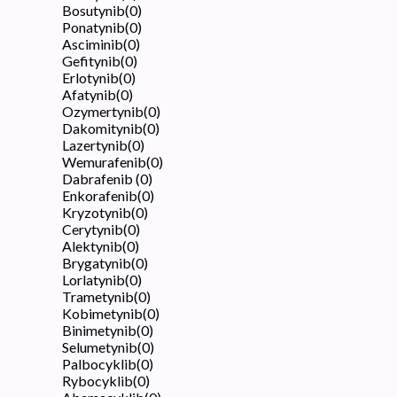
Bosutynib
(
0
)
Ponatynib
(
0
)
Asciminib
(
0
)
Gefitynib
(
0
)
Erlotynib
(
0
)
Afatynib
(
0
)
Ozymertynib
(
0
)
Dakomitynib
(
0
)
Lazertynib
(
0
)
Wemurafenib
(
0
)
Dabrafenib
(
0
)
Enkorafenib
(
0
)
Kryzotynib
(
0
)
Cerytynib
(
0
)
Alektynib
(
0
)
Brygatynib
(
0
)
Lorlatynib
(
0
)
Trametynib
(
0
)
Kobimetynib
(
0
)
Binimetynib
(
0
)
Selumetynib
(
0
)
Palbocyklib
(
0
)
Rybocyklib
(
0
)