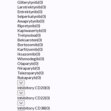
Gilterytynib
(
0
)
Larotrektynib
(
0
)
Entrektynib
(
0
)
Selperkatynib
(
0
)
Awaprytynib
(
0
)
Ripretynib
(
0
)
Kapiwasertyb
(
0
)
Tretynoina
(
0
)
Beksaroten
(
0
)
Bortezomib
(
0
)
Karfilzomib
(
0
)
Iksazomib
(
0
)
Wismodegib
(
0
)
Olaparyb
(
0
)
Niraparyb
(
0
)
Talazoparyb
(
0
)
Rukaparyb
(
0
)
Inhibitory CD20
(
0
)
Inhibitory CD22
(
0
)
Inhibitory CD38
(
0
)