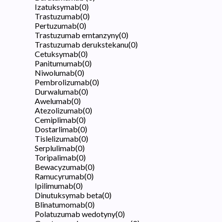
Izatuksymab
(
0
)
Trastuzumab
(
0
)
Pertuzumab
(
0
)
Trastuzumab emtanzyny
(
0
)
Trastuzumab derukstekanu
(
0
)
Cetuksymab
(
0
)
Panitumumab
(
0
)
Niwolumab
(
0
)
Pembrolizumab
(
0
)
Durwalumab
(
0
)
Awelumab
(
0
)
Atezolizumab
(
0
)
Cemiplimab
(
0
)
Dostarlimab
(
0
)
Tislelizumab
(
0
)
Serplulimab
(
0
)
Toripalimab
(
0
)
Bewacyzumab
(
0
)
Ramucyrumab
(
0
)
Ipilimumab
(
0
)
Dinutuksymab beta
(
0
)
Blinatumomab
(
0
)
Polatuzumab wedotyny
(
0
)