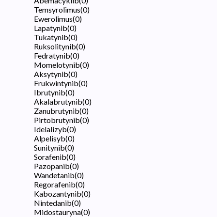
Abemacyklib
(
0
)
Temsyrolimus
(
0
)
Ewerolimus
(
0
)
Lapatynib
(
0
)
Tukatynib
(
0
)
Ruksolitynib
(
0
)
Fedratynib
(
0
)
Momelotynib
(
0
)
Aksytynib
(
0
)
Frukwintynib
(
0
)
Ibrutynib
(
0
)
Akalabrutynib
(
0
)
Zanubrutynib
(
0
)
Pirtobrutynib
(
0
)
Idelalizyb
(
0
)
Alpelisyb
(
0
)
Sunitynib
(
0
)
Sorafenib
(
0
)
Pazopanib
(
0
)
Wandetanib
(
0
)
Regorafenib
(
0
)
Kabozantynib
(
0
)
Nintedanib
(
0
)
Midostauryna
(
0
)