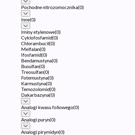
Pochodne nitrozomocznika
(
0
)
Inne
(
0
)
Iminy etylenowe
(
0
)
Cyklofosfamid
(
0
)
Chlorambucil
(
0
)
Melfalan
(
0
)
Ifosfamid
(
0
)
Bendamustyna
(
0
)
Busulfan
(
0
)
Treosulfan
(
0
)
Fotemustyna
(
0
)
Karmustyna
(
0
)
Temozolomid
(
0
)
Dakarbazyna
(
0
)
Analogi kwasu foliowego
(
0
)
Analogi puryn
(
0
)
Analogi pirymidyn
(
0
)