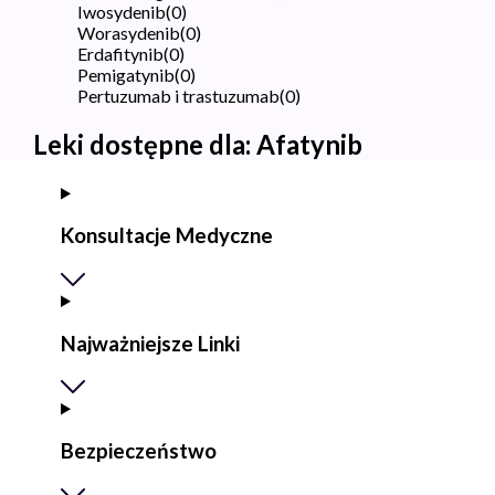
Iwosydenib
(
0
)
Worasydenib
(
0
)
Erdafitynib
(
0
)
Pemigatynib
(
0
)
Pertuzumab i trastuzumab
(
0
)
Leki dostępne dla:
Afatynib
Konsultacje Medyczne
Najważniejsze Linki
Bezpieczeństwo