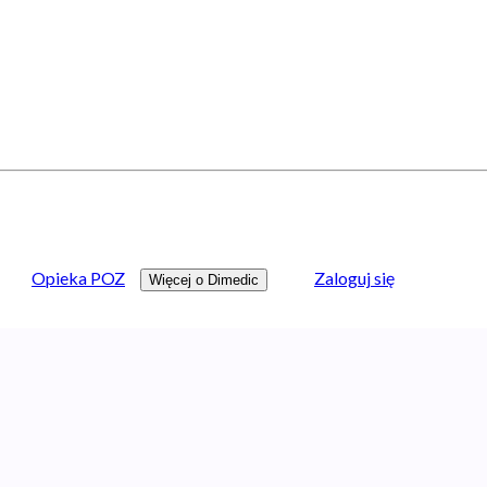
Opieka POZ
Zaloguj się
Więcej o Dimedic