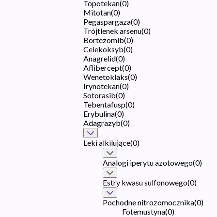
Topotekan
(
0
)
Mitotan
(
0
)
Pegaspargaza
(
0
)
Trójtlenek arsenu
(
0
)
Bortezomib
(
0
)
Celekoksyb
(
0
)
Anagrelid
(
0
)
Aflibercept
(
0
)
Wenetoklaks
(
0
)
Irynotekan
(
0
)
Sotorasib
(
0
)
Tebentafusp
(
0
)
Erybulina
(
0
)
Adagrazyb
(
0
)
Leki alkilujące
(
0
)
Analogi iperytu azotowego
(
0
)
Estry kwasu sulfonowego
(
0
)
Pochodne nitrozomocznika
(
0
)
Fotemustyna
(
0
)