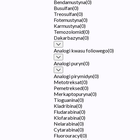
Bendamustyna
(
0
)
Busulfan
(
0
)
Treosulfan
(
0
)
Fotemustyna
(
0
)
Karmustyna
(
0
)
Temozolomid
(
0
)
Dakarbazyna
(
0
)
Analogi kwasu foliowego
(
0
)
Analogi puryn
(
0
)
Analogi pirymidyn
(
0
)
Metotreksat
(
0
)
Pemetreksed
(
0
)
Merkaptopuryna
(
0
)
Tioguanina
(
0
)
Kladribina
(
0
)
Fludarabina
(
0
)
Klofarabina
(
0
)
Nelarabina
(
0
)
Cytarabina
(
0
)
Fluorouracyl
(
0
)