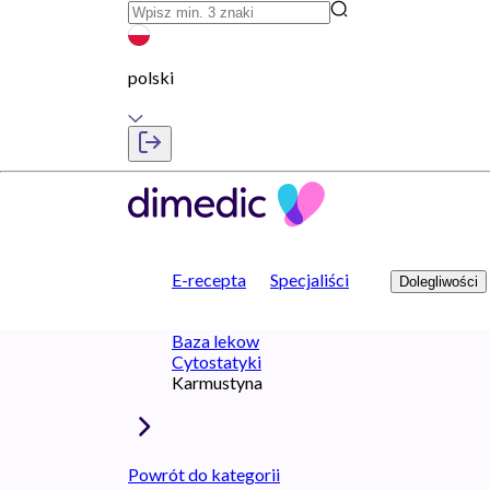
polski
E-recepta
Specjaliści
Dolegliwości
Baza lekow
Cytostatyki
Karmustyna
Powrót do kategorii