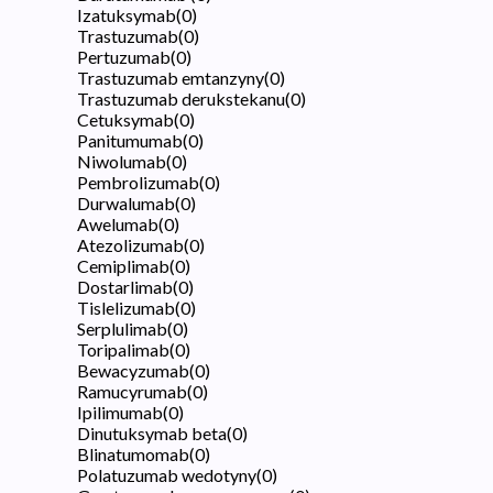
Izatuksymab
(
0
)
Trastuzumab
(
0
)
Pertuzumab
(
0
)
Trastuzumab emtanzyny
(
0
)
Trastuzumab derukstekanu
(
0
)
Cetuksymab
(
0
)
Panitumumab
(
0
)
Niwolumab
(
0
)
Pembrolizumab
(
0
)
Durwalumab
(
0
)
Awelumab
(
0
)
Atezolizumab
(
0
)
Cemiplimab
(
0
)
Dostarlimab
(
0
)
Tislelizumab
(
0
)
Serplulimab
(
0
)
Toripalimab
(
0
)
Bewacyzumab
(
0
)
Ramucyrumab
(
0
)
Ipilimumab
(
0
)
Dinutuksymab beta
(
0
)
Blinatumomab
(
0
)
Polatuzumab wedotyny
(
0
)