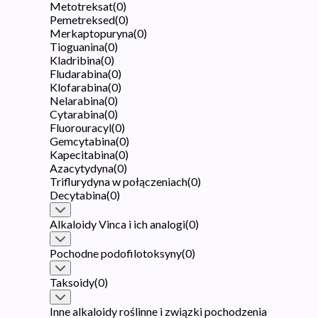
Metotreksat
(
0
)
Pemetreksed
(
0
)
Merkaptopuryna
(
0
)
Tioguanina
(
0
)
Kladribina
(
0
)
Fludarabina
(
0
)
Klofarabina
(
0
)
Nelarabina
(
0
)
Cytarabina
(
0
)
Fluorouracyl
(
0
)
Gemcytabina
(
0
)
Kapecitabina
(
0
)
Azacytydyna
(
0
)
Triflurydyna w połączeniach
(
0
)
Decytabina
(
0
)
Alkaloidy Vinca i ich analogi
(
0
)
Pochodne podofilotoksyny
(
0
)
Taksoidy
(
0
)
Inne alkaloidy roślinne i związki pochodzenia