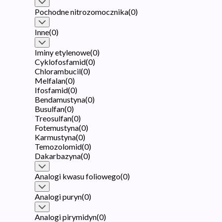
Pochodne nitrozomocznika
(
0
)
Inne
(
0
)
Iminy etylenowe
(
0
)
Cyklofosfamid
(
0
)
Chlorambucil
(
0
)
Melfalan
(
0
)
Ifosfamid
(
0
)
Bendamustyna
(
0
)
Busulfan
(
0
)
Treosulfan
(
0
)
Fotemustyna
(
0
)
Karmustyna
(
0
)
Temozolomid
(
0
)
Dakarbazyna
(
0
)
Analogi kwasu foliowego
(
0
)
Analogi puryn
(
0
)
Analogi pirymidyn
(
0
)