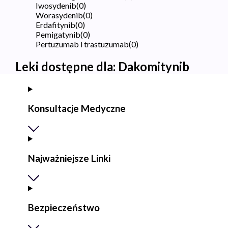
Iwosydenib
(
0
)
Worasydenib
(
0
)
Erdafitynib
(
0
)
Pemigatynib
(
0
)
Pertuzumab i trastuzumab
(
0
)
Leki dostępne dla:
Dakomitynib
Konsultacje Medyczne
Najważniejsze Linki
Bezpieczeństwo