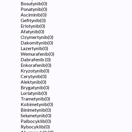
Bosutynib
(
0
)
Ponatynib
(
0
)
Asciminib
(
0
)
Gefitynib
(
0
)
Erlotynib
(
0
)
Afatynib
(
0
)
Ozymertynib
(
0
)
Dakomitynib
(
0
)
Lazertynib
(
0
)
Wemurafenib
(
0
)
Dabrafenib
(
0
)
Enkorafenib
(
0
)
Kryzotynib
(
0
)
Cerytynib
(
0
)
Alektynib
(
0
)
Brygatynib
(
0
)
Lorlatynib
(
0
)
Trametynib
(
0
)
Kobimetynib
(
0
)
Binimetynib
(
0
)
Selumetynib
(
0
)
Palbocyklib
(
0
)
Rybocyklib
(
0
)