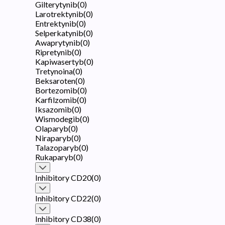
Gilterytynib
(
0
)
Larotrektynib
(
0
)
Entrektynib
(
0
)
Selperkatynib
(
0
)
Awaprytynib
(
0
)
Ripretynib
(
0
)
Kapiwasertyb
(
0
)
Tretynoina
(
0
)
Beksaroten
(
0
)
Bortezomib
(
0
)
Karfilzomib
(
0
)
Iksazomib
(
0
)
Wismodegib
(
0
)
Olaparyb
(
0
)
Niraparyb
(
0
)
Talazoparyb
(
0
)
Rukaparyb
(
0
)
Inhibitory CD20
(
0
)
Inhibitory CD22
(
0
)
Inhibitory CD38
(
0
)