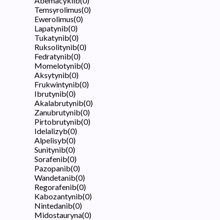
Abemacyklib
(
0
)
Temsyrolimus
(
0
)
Ewerolimus
(
0
)
Lapatynib
(
0
)
Tukatynib
(
0
)
Ruksolitynib
(
0
)
Fedratynib
(
0
)
Momelotynib
(
0
)
Aksytynib
(
0
)
Frukwintynib
(
0
)
Ibrutynib
(
0
)
Akalabrutynib
(
0
)
Zanubrutynib
(
0
)
Pirtobrutynib
(
0
)
Idelalizyb
(
0
)
Alpelisyb
(
0
)
Sunitynib
(
0
)
Sorafenib
(
0
)
Pazopanib
(
0
)
Wandetanib
(
0
)
Regorafenib
(
0
)
Kabozantynib
(
0
)
Nintedanib
(
0
)
Midostauryna
(
0
)