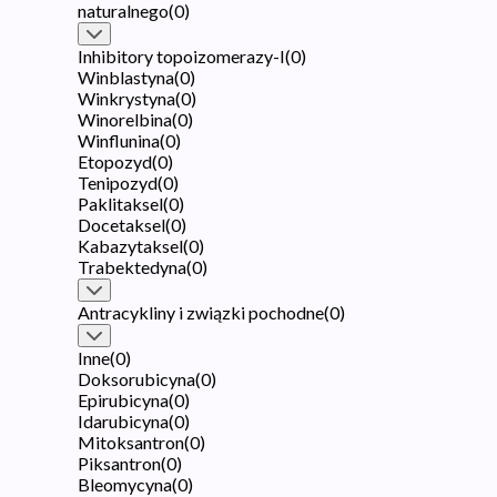
naturalnego
(
0
)
Inhibitory topoizomerazy-I
(
0
)
Winblastyna
(
0
)
Winkrystyna
(
0
)
Winorelbina
(
0
)
Winflunina
(
0
)
Etopozyd
(
0
)
Tenipozyd
(
0
)
Paklitaksel
(
0
)
Docetaksel
(
0
)
Kabazytaksel
(
0
)
Trabektedyna
(
0
)
Antracykliny i związki pochodne
(
0
)
Inne
(
0
)
Doksorubicyna
(
0
)
Epirubicyna
(
0
)
Idarubicyna
(
0
)
Mitoksantron
(
0
)
Piksantron
(
0
)
Bleomycyna
(
0
)