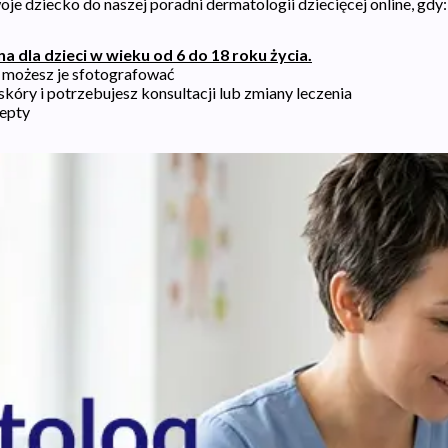
je dziecko do naszej poradni dermatologii dziecięcej online, gdy:
a dla dzieci w wieku od 6 do 18 roku życia.
i możesz je sfotografować
ry i potrzebujesz konsultacji lub zmiany leczenia
cepty