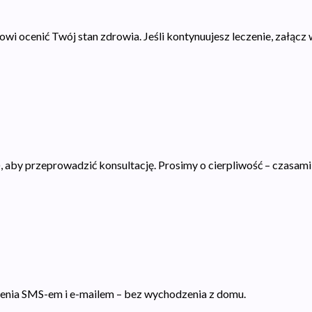
i ocenić Twój stan zdrowia. Jeśli kontynuujesz leczenie, załącz 
 aby przeprowadzić konsultację. Prosimy o cierpliwość – czasam
ecenia SMS-em i e-mailem – bez wychodzenia z domu.