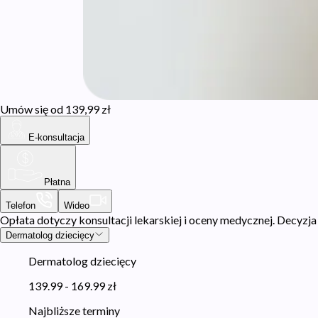
Umów się od 139,99 zł
E-konsultacja
Płatna
Telefon
Wideo
Opłata dotyczy konsultacji lekarskiej i oceny medycznej. Decyzja o 
Dermatolog dziecięcy
Dermatolog dziecięcy
139.99 - 169.99 zł
Najbliższe terminy