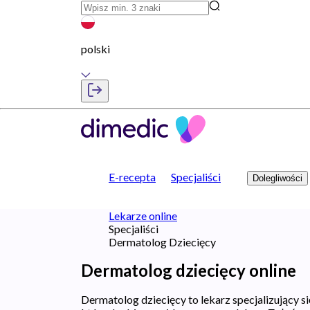
polski
E-recepta
Specjaliści
Dolegliwości
Lekarze online
Specjaliści
Dermatolog Dziecięcy
Dermatolog dziecięcy online
Dermatolog dziecięcy to lekarz specjalizujący s