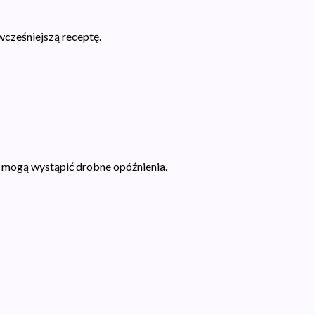
wcześniejszą receptę.
i mogą wystąpić drobne opóźnienia.