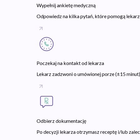
Wypełnij ankietę medyczną
Odpowiedz na kilka pytań, które pomogą lekarzow
Poczekaj na kontakt od lekarza
Lekarz zadzwoni o umówionej porze (±15 minut),
Odbierz dokumentację
Po decyzji lekarza otrzymasz receptę i/lub zal