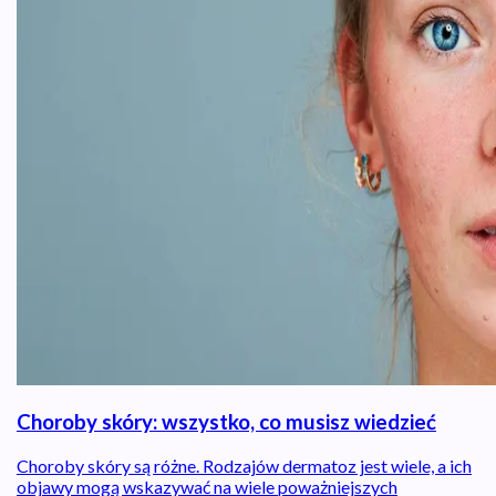
Choroby skóry: wszystko, co musisz wiedzieć
Choroby skóry są różne. Rodzajów dermatoz jest wiele, a ich
objawy mogą wskazywać na wiele poważniejszych