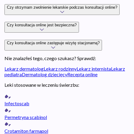
Czy otrzymam zwolnienie lekarskie podczas konsultacji online?
Czy konsultacja online jest bezpieczna?
Czy konsultacja online zastępuje wizytę stacjonarną?
Nie znalazłeś tego, czego szukasz? Sprawdź:
Lekarz dermatolog
Lekarz rodzinny
Lekarz internista
Lekarz
pediatra
Dermatolog dziecięcy
Recepta online
Leki stosowane w leczeniu świerzbu:
Infectoscab
Permetryna scabinol
Crotamiton farmapol