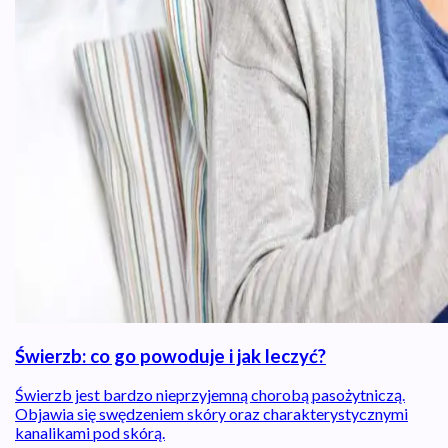
Świerzb: co go powoduje i jak leczyć?
Świerzb jest bardzo nieprzyjemną chorobą pasożytniczą.
Objawia się swędzeniem skóry oraz charakterystycznymi
kanalikami pod skórą.