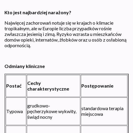
Kto jest najbardziej narażony?
Najwięcej zachorowań notuje się w krajach o klimacie
tropikalnym, ale w Europie liczba przypadków rośnie
zwłaszcza jesienią i zimą. Ryzyko wzrasta u mieszkańców
domów opieki, internatów, żłobków oraz u osób z osłabioną
odpornością.
Odmiany kliniczne
Cechy
Postać
Postępowanie
charakterystyczne
grudkowo-
standardowa terapia
Typowa
pęcherzykowe wykwity,
miejscowa
świąd nocny