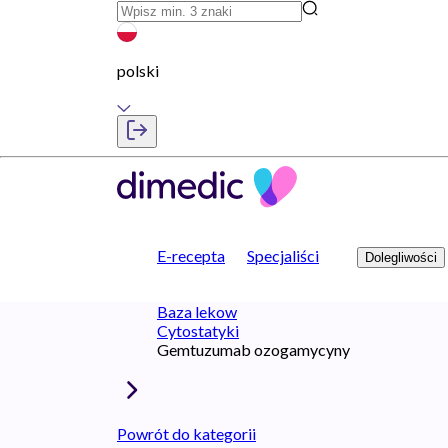
polski
E-recepta
Specjaliści
Dolegliwości
Baza lekow
Cytostatyki
Gemtuzumab ozogamycyny
Powrót do kategorii