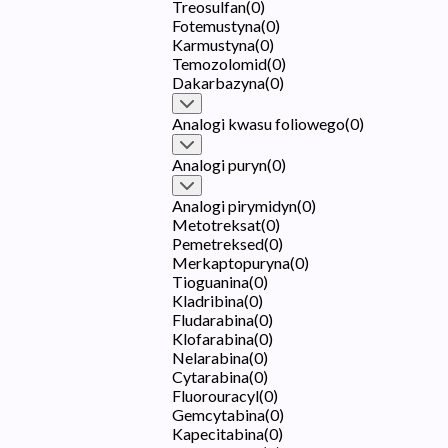
Treosulfan
(
0
)
Fotemustyna
(
0
)
Karmustyna
(
0
)
Temozolomid
(
0
)
Dakarbazyna
(
0
)
Analogi kwasu foliowego
(
0
)
Analogi puryn
(
0
)
Analogi pirymidyn
(
0
)
Metotreksat
(
0
)
Pemetreksed
(
0
)
Merkaptopuryna
(
0
)
Tioguanina
(
0
)
Kladribina
(
0
)
Fludarabina
(
0
)
Klofarabina
(
0
)
Nelarabina
(
0
)
Cytarabina
(
0
)
Fluorouracyl
(
0
)
Gemcytabina
(
0
)
Kapecitabina
(
0
)