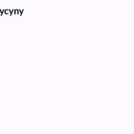
ycyny