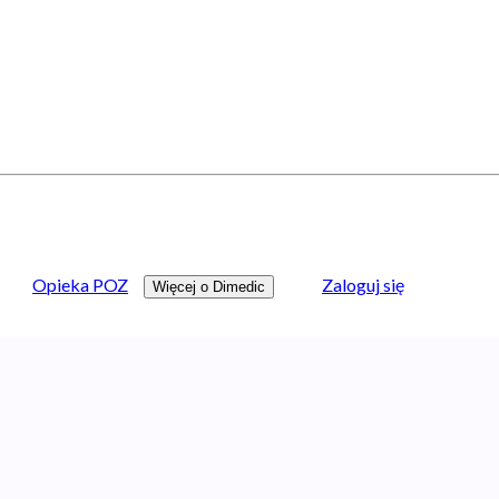
Opieka POZ
Zaloguj się
Więcej o Dimedic