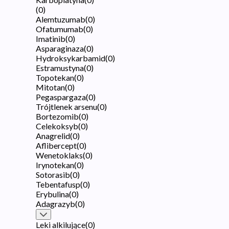
(
0
)
Alemtuzumab
(
0
)
Ofatumumab
(
0
)
Imatinib
(
0
)
Asparaginaza
(
0
)
Hydroksykarbamid
(
0
)
Estramustyna
(
0
)
Topotekan
(
0
)
Mitotan
(
0
)
Pegaspargaza
(
0
)
Trójtlenek arsenu
(
0
)
Bortezomib
(
0
)
Celekoksyb
(
0
)
Anagrelid
(
0
)
Aflibercept
(
0
)
Wenetoklaks
(
0
)
Irynotekan
(
0
)
Sotorasib
(
0
)
Tebentafusp
(
0
)
Erybulina
(
0
)
Adagrazyb
(
0
)
Leki alkilujące
(
0
)