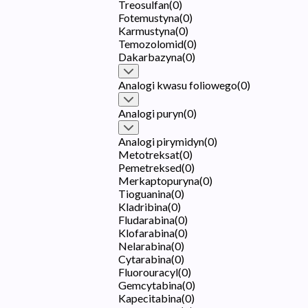
Treosulfan
(
0
)
Fotemustyna
(
0
)
Karmustyna
(
0
)
Temozolomid
(
0
)
Dakarbazyna
(
0
)
Analogi kwasu foliowego
(
0
)
Analogi puryn
(
0
)
Analogi pirymidyn
(
0
)
Metotreksat
(
0
)
Pemetreksed
(
0
)
Merkaptopuryna
(
0
)
Tioguanina
(
0
)
Kladribina
(
0
)
Fludarabina
(
0
)
Klofarabina
(
0
)
Nelarabina
(
0
)
Cytarabina
(
0
)
Fluorouracyl
(
0
)
Gemcytabina
(
0
)
Kapecitabina
(
0
)