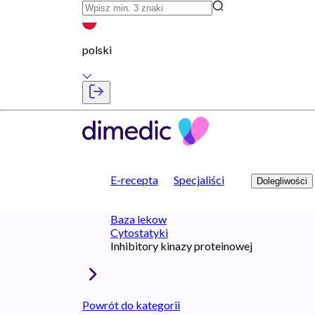
polski
E-recepta
Specjaliści
Dolegliwości
Baza lekow
Cytostatyki
Inhibitory kinazy proteinowej
Powrót do kategorii