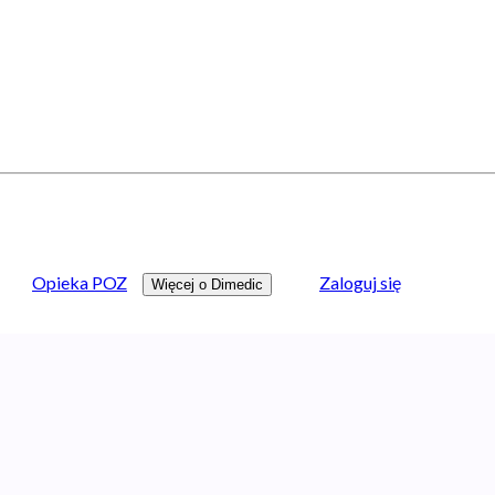
Opieka POZ
Zaloguj się
Więcej o Dimedic