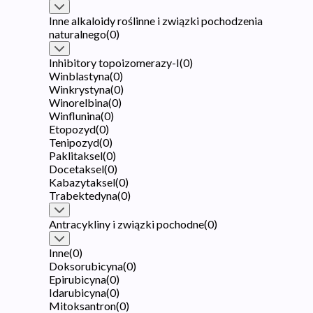
Inne alkaloidy roślinne i związki pochodzenia
naturalnego
(
0
)
Inhibitory topoizomerazy-I
(
0
)
Winblastyna
(
0
)
Winkrystyna
(
0
)
Winorelbina
(
0
)
Winflunina
(
0
)
Etopozyd
(
0
)
Tenipozyd
(
0
)
Paklitaksel
(
0
)
Docetaksel
(
0
)
Kabazytaksel
(
0
)
Trabektedyna
(
0
)
Antracykliny i związki pochodne
(
0
)
Inne
(
0
)
Doksorubicyna
(
0
)
Epirubicyna
(
0
)
Idarubicyna
(
0
)
Mitoksantron
(
0
)