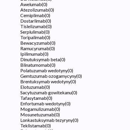
Awelumab
(
0
)
Atezolizumab
(
0
)
Cemiplimab
(
0
)
Dostarlimab
(
0
)
Tislelizumab
(
0
)
Serplulimab
(
0
)
Toripalimab
(
0
)
Bewacyzumab
(
0
)
Ramucyrumab
(
0
)
Ipilimumab
(
0
)
Dinutuksymab beta
(
0
)
Blinatumomab
(
0
)
Polatuzumab wedotyny
(
0
)
Gemtuzumab ozogamycyny
(
0
)
Brentuksymab wedotyny
(
0
)
Elotuzumab
(
0
)
Sacytuzumab gowitekanu
(
0
)
Tafasytamab
(
0
)
Enfortumab wedotyny
(
0
)
Mogamulizumab
(
0
)
Mosunetuzumab
(
0
)
Lonkastuksymab tezyryny
(
0
)
Teklistamab
(
0
)