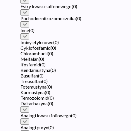
Estry kwasu sulfonowego
(
0
)
Pochodne nitrozomocznika
(
0
)
Inne
(
0
)
Iminy etylenowe
(
0
)
Cyklofosfamid
(
0
)
Chlorambucil
(
0
)
Melfalan
(
0
)
Ifosfamid
(
0
)
Bendamustyna
(
0
)
Busulfan
(
0
)
Treosulfan
(
0
)
Fotemustyna
(
0
)
Karmustyna
(
0
)
Temozolomid
(
0
)
Dakarbazyna
(
0
)
Analogi kwasu foliowego
(
0
)
Analogi puryn
(
0
)