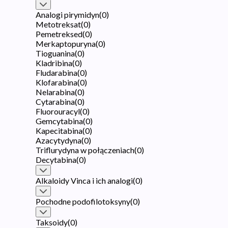
Analogi pirymidyn
(
0
)
Metotreksat
(
0
)
Pemetreksed
(
0
)
Merkaptopuryna
(
0
)
Tioguanina
(
0
)
Kladribina
(
0
)
Fludarabina
(
0
)
Klofarabina
(
0
)
Nelarabina
(
0
)
Cytarabina
(
0
)
Fluorouracyl
(
0
)
Gemcytabina
(
0
)
Kapecitabina
(
0
)
Azacytydyna
(
0
)
Triflurydyna w połączeniach
(
0
)
Decytabina
(
0
)
Alkaloidy Vinca i ich analogi
(
0
)
Pochodne podofilotoksyny
(
0
)
Taksoidy
(
0
)