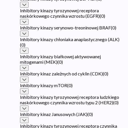
Inhibitory kinazy tyrozynowej receptora
naskórkowego czynnika wzrostu (EGFR)
(
0
)
Inhibitory kinazy serynowo-treoninowej BRAF
(
0
)
Inhibitory kinazy chłoniaka anaplastycznego (ALK)
(
0
)
Inhibitory kinazy białkowej aktywowanej
mitogenami (MEK)
(
0
)
Inhibitory kinaz zależnych od cyklin (CDK)
(
0
)
Inhibitory kinazy mTOR
(
0
)
Inhibitory kinazy tyrozynowej receptora ludzkiego
naskórkowego czynnika wzrostu typu 2 (HER2)
(
0
)
Inhibitory kinaz Janusowych (JAK)
(
0
)
Inhibitory kinazy tyrozynowej receptora czynnika