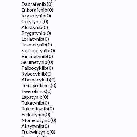
Dabrafenib
(
0
)
Enkorafenib
(
0
)
Kryzotynib
(
0
)
Cerytynib
(
0
)
Alektynib
(
0
)
Brygatynib
(
0
)
Lorlatynib
(
0
)
Trametynib
(
0
)
Kobimetynib
(
0
)
Binimetynib
(
0
)
Selumetynib
(
0
)
Palbocyklib
(
0
)
Rybocyklib
(
0
)
Abemacyklib
(
0
)
Temsyrolimus
(
0
)
Ewerolimus
(
0
)
Lapatynib
(
0
)
Tukatynib
(
0
)
Ruksolitynib
(
0
)
Fedratynib
(
0
)
Momelotynib
(
0
)
Aksytynib
(
0
)
Frukwintynib
(
0
)