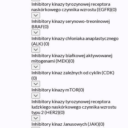
Inhibitory kinazy tyrozynowej receptora
naskórkowego czynnika wzrostu (EGFR)
(
0
)
Inhibitory kinazy serynowo-treoninowej
BRAF
(
0
)
Inhibitory kinazy chłoniaka anaplastycznego
(ALK)
(
0
)
Inhibitory kinazy białkowej aktywowanej
mitogenami (MEK)
(
0
)
Inhibitory kinaz zależnych od cyklin (CDK)
(
0
)
Inhibitory kinazy mTOR
(
0
)
Inhibitory kinazy tyrozynowej receptora
ludzkiego naskórkowego czynnika wzrostu
typu 2 (HER2)
(
0
)
Inhibitory kinaz Janusowych (JAK)
(
0
)