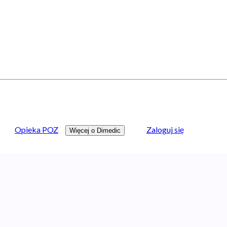
Opieka POZ
Zaloguj się
Więcej o Dimedic