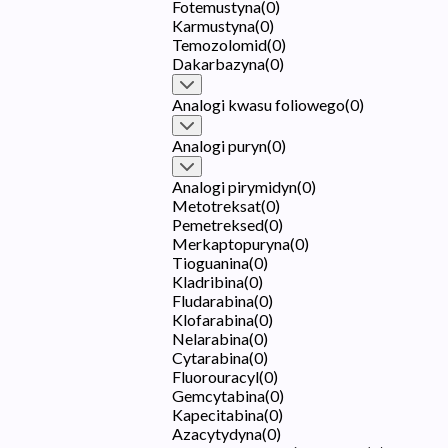
Fotemustyna
(
0
)
Karmustyna
(
0
)
Temozolomid
(
0
)
Dakarbazyna
(
0
)
Analogi kwasu foliowego
(
0
)
Analogi puryn
(
0
)
Analogi pirymidyn
(
0
)
Metotreksat
(
0
)
Pemetreksed
(
0
)
Merkaptopuryna
(
0
)
Tioguanina
(
0
)
Kladribina
(
0
)
Fludarabina
(
0
)
Klofarabina
(
0
)
Nelarabina
(
0
)
Cytarabina
(
0
)
Fluorouracyl
(
0
)
Gemcytabina
(
0
)
Kapecitabina
(
0
)
Azacytydyna
(
0
)