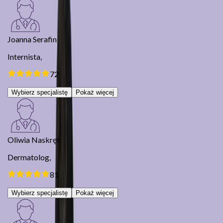
Joanna Serafin
Internista,
72
Wybierz specjalistę
Pokaż więcej
Oliwia Naskręt
Dermatolog,
81
Wybierz specjalistę
Pokaż więcej