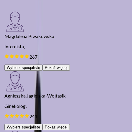
Poznaj lekarzy Dimedic
Magdalena Piwakowska
Internista,
267
Wybierz specjalistę
Pokaż więcej
Agnieszka Jagielska-Wojtasik
Ginekolog,
241
Wybierz specjalistę
Pokaż więcej