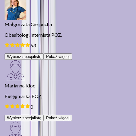
Małgorzata Cierpucha
Obesitolog,
Internista POZ,
63
Wybierz specjalistę
Pokaż więcej
Marianna Kloc
Pielęgniarka POZ,
0
Wybierz specjalistę
Pokaż więcej