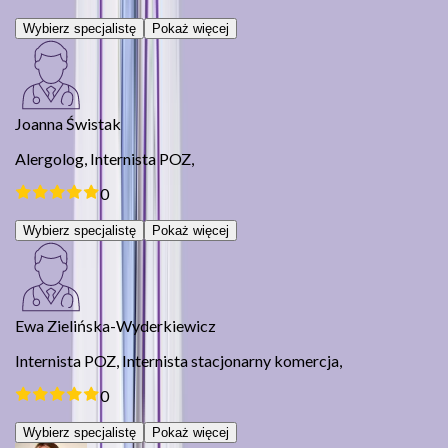
Wybierz specjalistę
Pokaż więcej
Joanna Świstak
Alergolog,
Internista POZ,
0
Wybierz specjalistę
Pokaż więcej
Ewa Zielińska-Wyderkiewicz
Internista POZ,
Internista stacjonarny komercja,
0
Wybierz specjalistę
Pokaż więcej