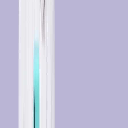
4.2
4.6