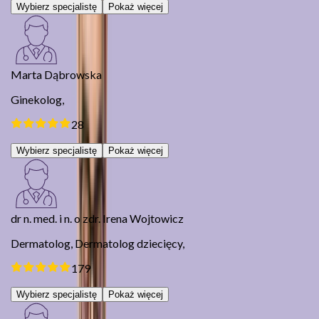
Wybierz specjalistę
Pokaż więcej
Marta Dąbrowska
Ginekolog,
28
Wybierz specjalistę
Pokaż więcej
dr n. med. i n. o zdr. Irena Wojtowicz
Dermatolog,
Dermatolog dziecięcy,
179
Wybierz specjalistę
Pokaż więcej