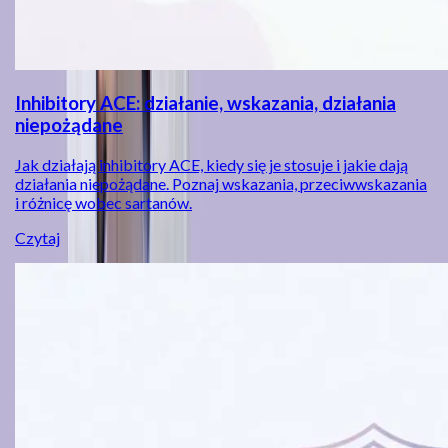
Inhibitory ACE: działanie, wskazania, działania
niepożądane
Jak działają inhibitory ACE, kiedy się je stosuje i jakie dają
działania niepożądane. Poznaj wskazania, przeciwwskazania
i różnicę wobec sartanów.
Czytaj