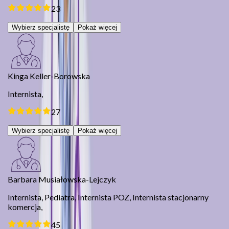
23
Wybierz specjalistę
Pokaż więcej
Kinga Keller-Borowska
Internista,
27
Wybierz specjalistę
Pokaż więcej
Barbara Musiałowska-Lejczyk
Internista,
Pediatra,
Internista POZ,
Internista stacjonarny
komercja,
45