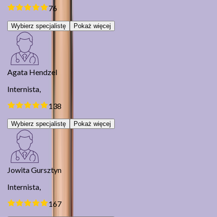
76
Wybierz specjalistę
Pokaż więcej
Agata Hendzel
Internista,
138
Wybierz specjalistę
Pokaż więcej
Jowita Gursztyn
Internista,
167