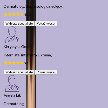
Dermatolog,
Dermatolog dziecięcy,
142
Wybierz specjalistę
Pokaż więcej
Khrystyna Gorin
Internista,
Internista Ukraina,
74
Wybierz specjalistę
Pokaż więcej
Angela Lik
Dermatolog,