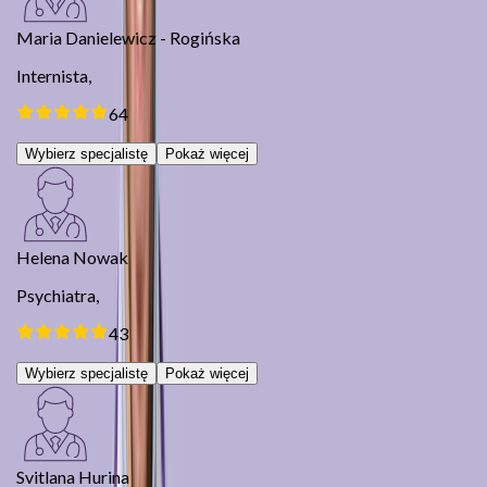
Maria Danielewicz - Rogińska
Internista,
64
Wybierz specjalistę
Pokaż więcej
Helena Nowak
Psychiatra,
43
Wybierz specjalistę
Pokaż więcej
Svitlana Hurina