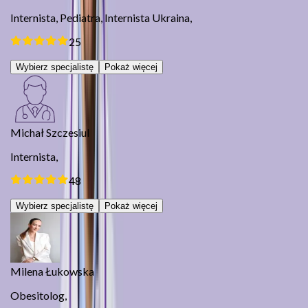
Internista,
Pediatra,
Internista Ukraina,
25
Wybierz specjalistę
Pokaż więcej
Michał Szczesiul
Internista,
48
Wybierz specjalistę
Pokaż więcej
Milena Łukowska
Obesitolog,