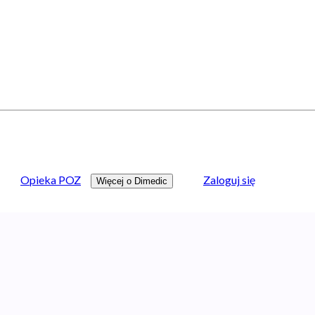
Opieka POZ
Zaloguj się
Więcej o Dimedic