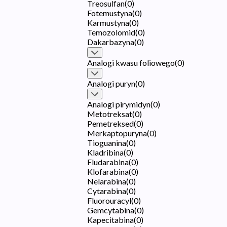
Treosulfan
(
0
)
Fotemustyna
(
0
)
Karmustyna
(
0
)
Temozolomid
(
0
)
Dakarbazyna
(
0
)
Analogi kwasu foliowego
(
0
)
Analogi puryn
(
0
)
Analogi pirymidyn
(
0
)
Metotreksat
(
0
)
Pemetreksed
(
0
)
Merkaptopuryna
(
0
)
Tioguanina
(
0
)
Kladribina
(
0
)
Fludarabina
(
0
)
Klofarabina
(
0
)
Nelarabina
(
0
)
Cytarabina
(
0
)
Fluorouracyl
(
0
)
Gemcytabina
(
0
)
Kapecitabina
(
0
)