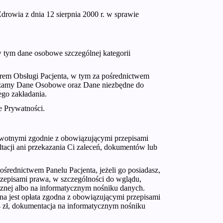
drowia z dnia 12 sierpnia 2000 r. w sprawie
tym dane osobowe szczególnej kategorii
rem Obsługi Pacjenta, w tym za pośrednictwem
twarzamy Dane Osobowe oraz Dane niezbędne do
ego zakładania.
e Prywatności.
owotnymi zgodnie z obowiązującymi przepisami
tacji ani przekazania Ci zaleceń, dokumentów lub
średnictwem Panelu Pacjenta, jeżeli go posiadasz,
zepisami prawa, w szczególności do wglądu,
znej albo na informatycznym nośniku danych.
na jest opłata zgodna z obowiązującymi przepisami
4 zł, dokumentacja na informatycznym nośniku