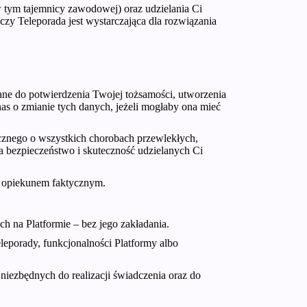
tym tajemnicy zawodowej) oraz udzielania Ci
zy Teleporada jest wystarczająca dla rozwiązania
ne do potwierdzenia Twojej tożsamości, utworzenia
as o zmianie tych danych, jeżeli mogłaby ona mieć
znego o wszystkich chorobach przewlekłych,
a bezpieczeństwo i skuteczność udzielanych Ci
b opiekunem faktycznym.
 na Platformie – bez jego zakładania.
leporady, funkcjonalności Platformy albo
niezbędnych do realizacji świadczenia oraz do