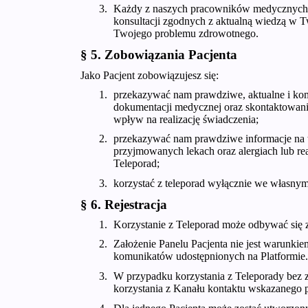
Każdy z naszych pracowników medycznych z
konsultacji zgodnych z aktualną wiedzą w T
Twojego problemu zdrowotnego.
§ 5. Zobowiązania Pacjenta
Jako Pacjent zobowiązujesz się:
przekazywać nam prawdziwe, aktualne i kom
dokumentacji medycznej oraz skontaktowania
wpływ na realizację świadczenia;
przekazywać nam prawdziwe informacje na 
przyjmowanych lekach oraz alergiach lub re
Teleporad;
korzystać z teleporad wyłącznie we własnym
§ 6. Rejestracja
Korzystanie z Teleporad może odbywać się z
Założenie Panelu Pacjenta nie jest warunkie
komunikatów udostępnionych na Platformie.
W przypadku korzystania z Teleporady bez z
korzystania z Kanału kontaktu wskazanego p