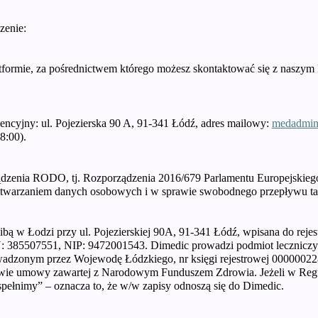
zenie:
latformie, za pośrednictwem którego możesz skontaktować się z naszy
dencyjny: ul. Pojezierska 90 A, 91-341 Łódź, adres mailowy:
medadmin
8:00).
dzenia RODO, tj. Rozporządzenia 2016/679 Parlamentu Europejskiego 
etwarzaniem danych osobowych i w sprawie swobodnego przepływu ta
dzibą w Łodzi przy ul. Pojezierskiej 90A, 91-341 Łódź, wpisana do re
85507551, NIP: 9472001543. Dimedic prowadzi podmiot leczniczy 
adzonym przez Wojewodę Łódzkiego, nr księgi rejestrowej 00000022
awie umowy zawartej z Narodowym Funduszem Zdrowia. Jeżeli w Regul
ełnimy” – oznacza to, że w/w zapisy odnoszą się do Dimedic.