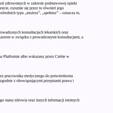
czeń zdrowotnych w zakresie podstawowej opieki
encie, rozumie się przez to również jego
ośrednich typu „możesz”, „spełnisz” – oznacza to,
rowadzonych konsultacjach lekarskich oraz
ekarzem w związku z prowadzonymi konsultacjami, a
 na Platformie albo wskazany przez Ciebie w
rzez pracownika medycznego do potwierdzenia
 zgodnie z obowiązującymi przepisami prawa i
o stanu zdrowia oraz innych informacji istotnych