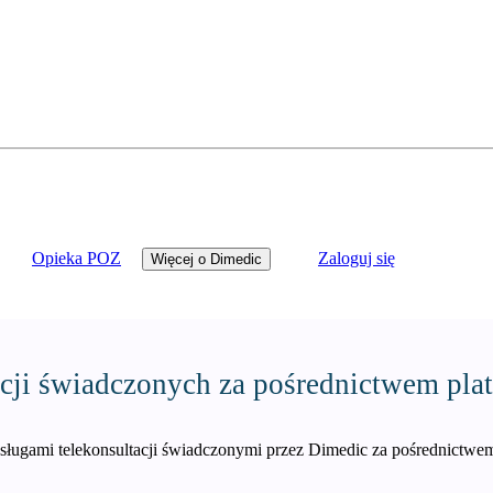
Opieka POZ
Zaloguj się
Więcej o Dimedic
acji świadczonych za pośrednictwem pla
sługami telekonsultacji świadczonymi przez Dimedic za pośrednictwem