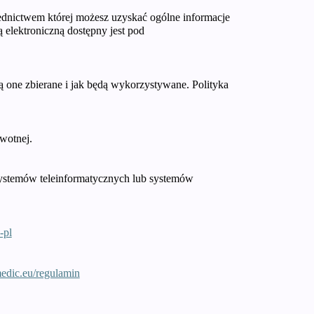
rednictwem której możesz uzyskać ogólne informacje
 elektroniczną dostępny jest pod
 one zbierane i jak będą wykorzystywane. Polityka
wotnej.
systemów teleinformatycznych lub systemów
-pl
medic.eu/regulamin