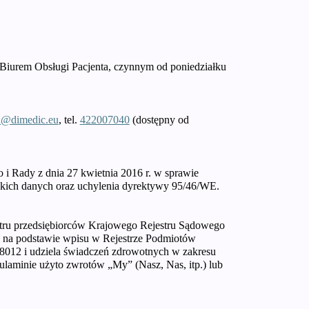
m Biurem Obsługi Pacjenta, czynnym od poniedziałku
@dimedic.eu
, tel.
422007040
(dostępny od
i Rady z dnia 27 kwietnia 2016 r. w sprawie
kich danych oraz uchylenia dyrektywy 95/46/WE.
jestru przedsiębiorców Krajowego Rejestru Sądowego
na podstawie wpisu w Rejestrze Podmiotów
8012 i udziela świadczeń zdrowotnych w zakresu
aminie użyto zwrotów „My” (Nasz, Nas, itp.) lub