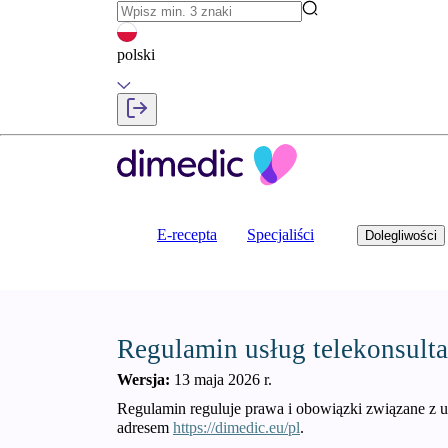
polski
E-recepta
Specjaliści
Dolegliwości
Regulamin usług telekonsult
Wersja:
13 maja 2026 r.
Regulamin reguluje prawa i obowiązki związane z u
adresem
https://dimedic.eu/pl
.