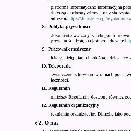
platforma informatyczno-informacyjna podł
dotyczące ochrony zdrowia oraz skorzystać
adresem:
https://dimedic.eu/pl/regulamin-s
Polityka prywatności
dokument stworzony w celu poinformowania 
prywatności dostępna jest pod adresem:
htt
Pracownik medyczny
lekarz, pielęgniarka i położna, udzielają
Teleporada
świadczenie zdrowotne w ramach podstawow
łączności.
Regulamin
niniejszy Regulamin, dostępny również po
Regulamin organizacyjny
regulamin organizacyjny Dimedic jako pod
§ 2. O nas