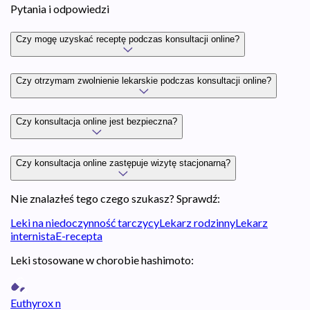
Pytania i odpowiedzi
Czy mogę uzyskać receptę podczas konsultacji online?
Czy otrzymam zwolnienie lekarskie podczas konsultacji online?
Czy konsultacja online jest bezpieczna?
Czy konsultacja online zastępuje wizytę stacjonarną?
Nie znalazłeś tego czego szukasz? Sprawdź:
Leki na niedoczynność tarczycy
Lekarz rodzinny
Lekarz
internista
E-recepta
Leki stosowane w chorobie hashimoto:
Euthyrox n