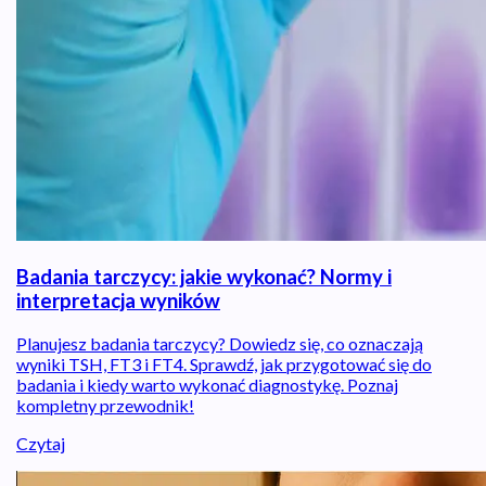
Badania tarczycy: jakie wykonać? Normy i
interpretacja wyników
Planujesz badania tarczycy? Dowiedz się, co oznaczają
wyniki TSH, FT3 i FT4. Sprawdź, jak przygotować się do
badania i kiedy warto wykonać diagnostykę. Poznaj
kompletny przewodnik!
Czytaj