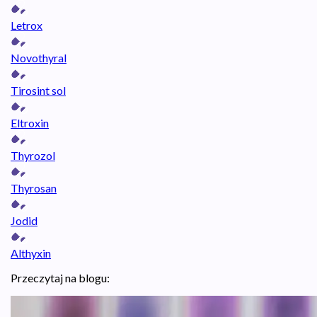
Letrox
Novothyral
Tirosint sol
Eltroxin
Thyrozol
Thyrosan
Jodid
Althyxin
Przeczytaj na blogu: