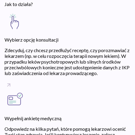
Jak to działa?
Wybierz opcję konsultacji
Zdecyduj, czy chcesz przedłużyć receptę, czy porozmawiać z
lekarzem (np. w celu rozpoczęcia terapii nowym lekiem). W
przypadku leków psychotropowych lub silnych środków
przeciwbólowych konieczne jest udostępnienie danych z IKP
lub zaświadczenia od lekarza prowadzącego.
Wypełnij ankietę medyczną
Odpowiedz na kilka pytań, które pomogą lekarzowi ocenić
Twój stan zdrowia. Jeśli kontynuujesz leczenie, załącz