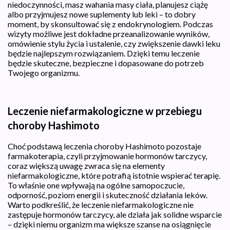
niedoczynności, masz wahania masy ciała, planujesz ciążę
albo przyjmujesz nowe suplementy lub leki – to dobry
moment, by skonsultować się z endokrynologiem. Podczas
wizyty możliwe jest dokładne przeanalizowanie wyników,
omówienie stylu życia i ustalenie, czy zwiększenie dawki leku
będzie najlepszym rozwiązaniem. Dzięki temu leczenie
będzie skuteczne, bezpieczne i dopasowane do potrzeb
Twojego organizmu.
Leczenie niefarmakologiczne w przebiegu
choroby Hashimoto
Choć podstawą leczenia choroby Hashimoto pozostaje
farmakoterapia, czyli przyjmowanie hormonów tarczycy,
coraz większą uwagę zwraca się na elementy
niefarmakologiczne, które potrafią istotnie wspierać terapię.
To właśnie one wpływają na ogólne samopoczucie,
odporność, poziom energii i skuteczność działania leków.
Warto podkreślić, że leczenie niefarmakologiczne nie
zastępuje hormonów tarczycy, ale działa jak solidne wsparcie
– dzięki niemu organizm ma większe szanse na osiągnięcie