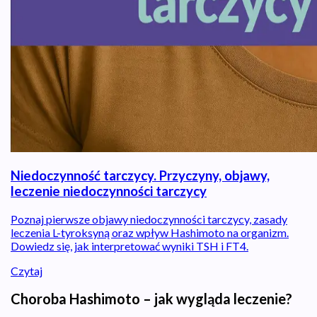
Niedoczynność tarczycy. Przyczyny, objawy,
leczenie niedoczynności tarczycy
Poznaj pierwsze objawy niedoczynności tarczycy, zasady
leczenia L-tyroksyną oraz wpływ Hashimoto na organizm.
Dowiedz się, jak interpretować wyniki TSH i FT4.
Czytaj
Choroba Hashimoto – jak wygląda leczenie?