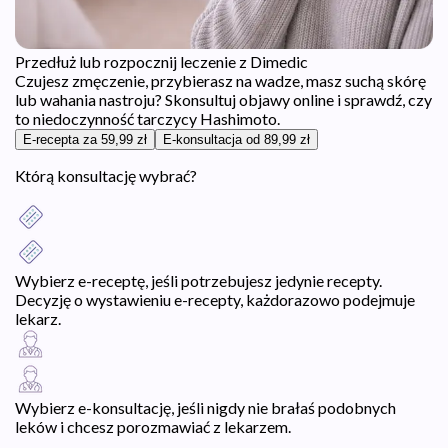
Przedłuż lub rozpocznij leczenie z Dimedic
Czujesz zmęczenie, przybierasz na wadze, masz suchą skórę
lub wahania nastroju? Skonsultuj objawy online i sprawdź, czy
to niedoczynność tarczycy Hashimoto.
E-recepta za 59,99 zł
E-konsultacja od 89,99 zł
Którą konsultację wybrać?
Wybierz e-receptę, jeśli potrzebujesz jedynie recepty.
Decyzję o wystawieniu e-recepty, każdorazowo podejmuje
lekarz.
Wybierz e-konsultację, jeśli nigdy nie brałaś podobnych
leków i chcesz porozmawiać z lekarzem.