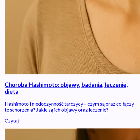
Choroba Hashimoto: objawy, badania, leczenie,
dieta
Hashimoto i niedoczynność tarczycy – czym są oraz co łączy
te schorzenia? Jakie są ich objawy oraz leczenie?
Czytaj