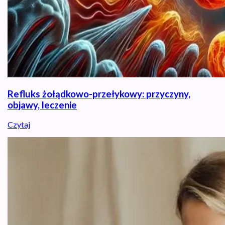
Refluks żołądkowo-przełykowy: przyczyny,
objawy, leczenie
Czytaj