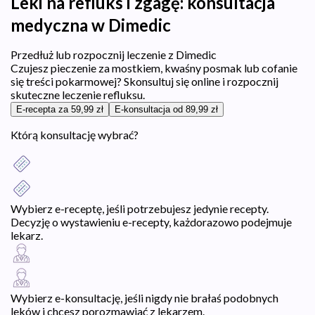
Leki na refluks i zgagę: konsultacja
medyczna w Dimedic
Przedłuż lub rozpocznij leczenie z Dimedic
Czujesz pieczenie za mostkiem, kwaśny posmak lub cofanie
się treści pokarmowej? Skonsultuj się online i rozpocznij
skuteczne leczenie refluksu.
E-recepta za 59,99 zł
E-konsultacja od 89,99 zł
Którą konsultację wybrać?
Wybierz e-receptę, jeśli potrzebujesz jedynie recepty.
Decyzję o wystawieniu e-recepty, każdorazowo podejmuje
lekarz.
Wybierz e-konsultację, jeśli nigdy nie brałaś podobnych
leków i chcesz porozmawiać z lekarzem.