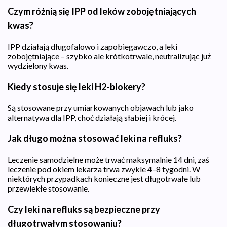
Czym różnią się IPP od leków zobojętniających
kwas?
IPP działają długofalowo i zapobiegawczo, a leki
zobojętniające – szybko ale krótkotrwale, neutralizując już
wydzielony kwas.
Kiedy stosuje się leki H2-blokery?
Są stosowane przy umiarkowanych objawach lub jako
alternatywa dla IPP, choć działają słabiej i krócej.
Jak długo można stosować leki na refluks?
Leczenie samodzielne może trwać maksymalnie 14 dni, zaś
leczenie pod okiem lekarza trwa zwykle 4–8 tygodni. W
niektórych przypadkach konieczne jest długotrwałe lub
przewlekłe stosowanie.
Czy leki na refluks są bezpieczne przy
długotrwałym stosowaniu?