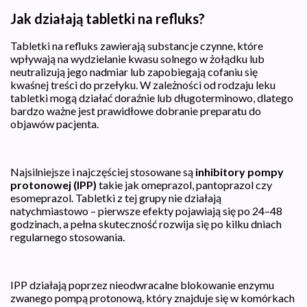
Jak działają tabletki na refluks?
Tabletki na refluks zawierają substancje czynne, które
wpływają na wydzielanie kwasu solnego w żołądku lub
neutralizują jego nadmiar lub zapobiegają cofaniu się
kwaśnej treści do przełyku. W zależności od rodzaju leku
tabletki mogą działać doraźnie lub długoterminowo, dlatego
bardzo ważne jest prawidłowe dobranie preparatu do
objawów pacjenta.
Najsilniejsze i najczęściej stosowane są
inhibitory pompy
protonowej (IPP)
takie jak omeprazol, pantoprazol czy
esomeprazol. Tabletki z tej grupy nie działają
natychmiastowo – pierwsze efekty pojawiają się po 24–48
godzinach, a pełna skuteczność rozwija się po kilku dniach
regularnego stosowania.
IPP działają poprzez nieodwracalne blokowanie enzymu
zwanego pompą protonową, który znajduje się w komórkach