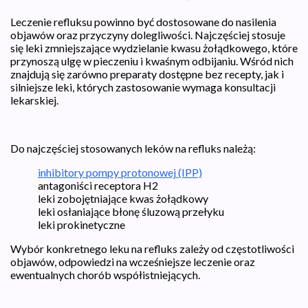
Leczenie refluksu powinno być dostosowane do nasilenia
objawów oraz przyczyny dolegliwości. Najczęściej stosuje
się leki zmniejszające wydzielanie kwasu żołądkowego, które
przynoszą ulgę w pieczeniu i kwaśnym odbijaniu. Wśród nich
znajdują się zarówno preparaty dostępne bez recepty, jak i
silniejsze leki, których zastosowanie wymaga konsultacji
lekarskiej.
Do najczęściej stosowanych leków na refluks należą:
inhibitory pompy protonowej (IPP)
antagoniści receptora H2
leki zobojętniające kwas żołądkowy
leki osłaniające błonę śluzową przełyku
leki prokinetyczne
Wybór konkretnego leku na refluks zależy od częstotliwości
objawów, odpowiedzi na wcześniejsze leczenie oraz
ewentualnych chorób współistniejących.