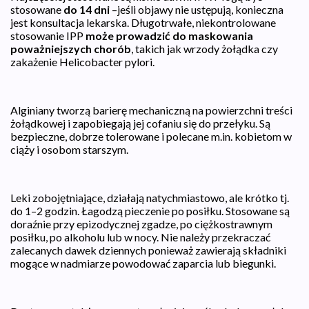
stosowane
do 14 dni
–jeśli objawy nie ustępują, konieczna
jest konsultacja lekarska. Długotrwałe, niekontrolowane
stosowanie IPP
może prowadzić do maskowania
poważniejszych chorób
, takich jak wrzody żołądka czy
zakażenie Helicobacter pylori.
Alginiany tworzą barierę mechaniczną na powierzchni treści
żołądkowej i zapobiegają jej cofaniu się do przełyku. Są
bezpieczne, dobrze tolerowane i polecane m.in. kobietom w
ciąży i osobom starszym.
Leki zobojętniające, działają natychmiastowo, ale krótko tj.
do 1–2 godzin. Łagodzą pieczenie po posiłku. Stosowane są
doraźnie przy epizodycznej zgadze, po ciężkostrawnym
posiłku, po alkoholu lub w nocy. Nie należy przekraczać
zalecanych dawek dziennych ponieważ zawierają składniki
mogące w nadmiarze powodować zaparcia lub biegunki.