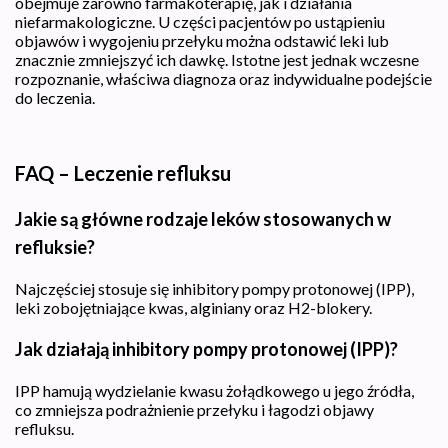
obejmuje zarówno farmakoterapię, jak i działania
niefarmakologiczne. U części pacjentów po ustąpieniu
objawów i wygojeniu przełyku można odstawić leki lub
znacznie zmniejszyć ich dawkę. Istotne jest jednak wczesne
rozpoznanie, właściwa diagnoza oraz indywidualne podejście
do leczenia.
FAQ – Leczenie refluksu
Jakie są główne rodzaje leków stosowanych w
refluksie?
Najczęściej stosuje się inhibitory pompy protonowej (IPP),
leki zobojętniające kwas, alginiany oraz H2-blokery.
Jak działają inhibitory pompy protonowej (IPP)?
IPP hamują wydzielanie kwasu żołądkowego u jego źródła,
co zmniejsza podrażnienie przełyku i łagodzi objawy
refluksu.