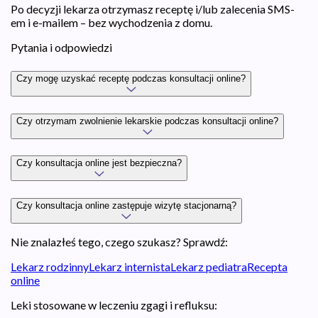
Po decyzji lekarza otrzymasz receptę i/lub zalecenia SMS-
em i e-mailem – bez wychodzenia z domu.
Pytania i odpowiedzi
Czy mogę uzyskać receptę podczas konsultacji online?
Czy otrzymam zwolnienie lekarskie podczas konsultacji online?
Czy konsultacja online jest bezpieczna?
Czy konsultacja online zastępuje wizytę stacjonarną?
Nie znalazłeś tego, czego szukasz? Sprawdź:
Lekarz rodzinny
Lekarz internista
Lekarz pediatra
Recepta
online
Leki stosowane w leczeniu zgagi i refluksu: