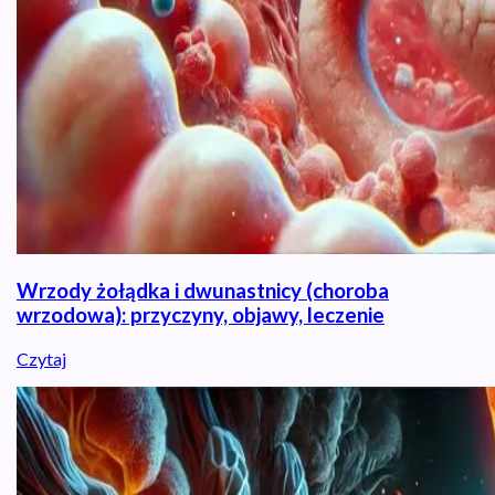
Wrzody żołądka i dwunastnicy (choroba
wrzodowa): przyczyny, objawy, leczenie
Czytaj