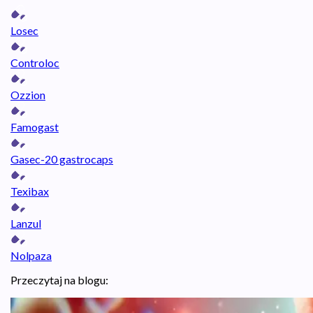
Losec
Controloc
Ozzion
Famogast
Gasec-20 gastrocaps
Texibax
Lanzul
Nolpaza
Przeczytaj na blogu: