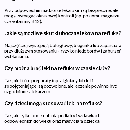
Przy odpowiednim nadzorze lekarskim są bezpieczne, ale
mogą wymagać okresowej kontroli (np. poziomu magnezu
czy witaminy B12).
Jakie są możliwe skutki uboczne leków na refluks?
Najczęściej występują bóle głowy, biegunka lub zaparcia, a
przy dłuższym stosowaniu – ryzyko niedoborów i zaburzeń
wchłaniania.
Czy można brać leki na refluks w czasie ciąży?
Tak, niektóre preparaty (np. alginiany lub leki
zobojęteniające) są dozwolone, ale leczenie powinno być
uzgodnione z lekarzem.
Czy dzieci mogą stosować leki na refluks?
Tak, ale tylko pod kontrolą pediatry i w dawkach
odpowiednich do wieku oraz masy ciała dziecka.