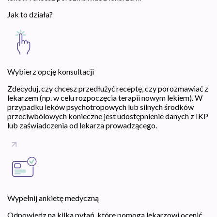
Jak to działa?
Wybierz opcję konsultacji
Zdecyduj, czy chcesz przedłużyć receptę, czy porozmawiać z
lekarzem (np. w celu rozpoczęcia terapii nowym lekiem). W
przypadku leków psychotropowych lub silnych środków
przeciwbólowych konieczne jest udostępnienie danych z IKP
lub zaświadczenia od lekarza prowadzącego.
Wypełnij ankietę medyczną
Odpowiedz na kilka pytań, które pomogą lekarzowi ocenić