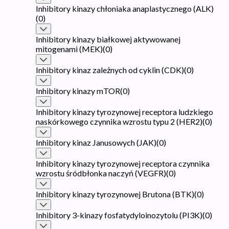
Inhibitory kinazy chłoniaka anaplastycznego (ALK)
(
0
)
Inhibitory kinazy białkowej aktywowanej
mitogenami (MEK)
(
0
)
Inhibitory kinaz zależnych od cyklin (CDK)
(
0
)
Inhibitory kinazy mTOR
(
0
)
Inhibitory kinazy tyrozynowej receptora ludzkiego
naskórkowego czynnika wzrostu typu 2 (HER2)
(
0
)
Inhibitory kinaz Janusowych (JAK)
(
0
)
Inhibitory kinazy tyrozynowej receptora czynnika
wzrostu śródbłonka naczyń (VEGFR)
(
0
)
Inhibitory kinazy tyrozynowej Brutona (BTK)
(
0
)
Inhibitory 3-kinazy fosfatydyloinozytolu (PI3K)
(
0
)