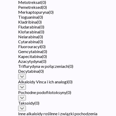
Metotreksat
(
0
)
Pemetreksed
(
0
)
Merkaptopuryna
(
0
)
Tioguanina
(
0
)
Kladribina
(
0
)
Fludarabina
(
0
)
Klofarabina
(
0
)
Nelarabina
(
0
)
Cytarabina
(
0
)
Fluorouracyl
(
0
)
Gemcytabina
(
0
)
Kapecitabina
(
0
)
Azacytydyna
(
0
)
Triflurydyna w połączeniach
(
0
)
Decytabina
(
0
)
Alkaloidy Vinca i ich analogi
(
0
)
Pochodne podofilotoksyny
(
0
)
Taksoidy
(
0
)
Inne alkaloidy roślinne i związki pochodzenia