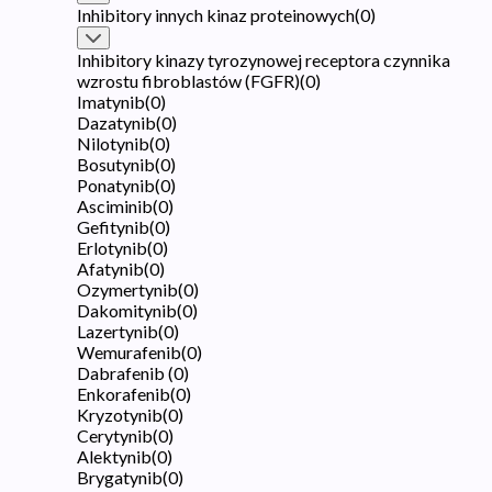
Inhibitory innych kinaz proteinowych
(
0
)
Inhibitory kinazy tyrozynowej receptora czynnika
wzrostu fibroblastów (FGFR)
(
0
)
Imatynib
(
0
)
Dazatynib
(
0
)
Nilotynib
(
0
)
Bosutynib
(
0
)
Ponatynib
(
0
)
Asciminib
(
0
)
Gefitynib
(
0
)
Erlotynib
(
0
)
Afatynib
(
0
)
Ozymertynib
(
0
)
Dakomitynib
(
0
)
Lazertynib
(
0
)
Wemurafenib
(
0
)
Dabrafenib
(
0
)
Enkorafenib
(
0
)
Kryzotynib
(
0
)
Cerytynib
(
0
)
Alektynib
(
0
)
Brygatynib
(
0
)