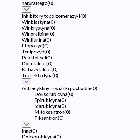
naturalnego
(
0
)
Inhibitory topoizomerazy-I
(
0
)
Winblastyna
(
0
)
Winkrystyna
(
0
)
Winorelbina
(
0
)
Winflunina
(
0
)
Etopozyd
(
0
)
Tenipozyd
(
0
)
Paklitaksel
(
0
)
Docetaksel
(
0
)
Kabazytaksel
(
0
)
Trabektedyna
(
0
)
Antracykliny i związki pochodne
(
0
)
Doksorubicyna
(
0
)
Epirubicyna
(
0
)
Idarubicyna
(
0
)
Mitoksantron
(
0
)
Piksantron
(
0
)
Inne
(
0
)
Doksorubicyna
(
0
)