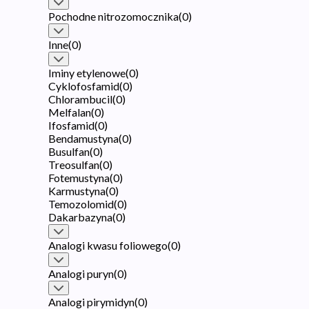
Pochodne nitrozomocznika
(
0
)
Inne
(
0
)
Iminy etylenowe
(
0
)
Cyklofosfamid
(
0
)
Chlorambucil
(
0
)
Melfalan
(
0
)
Ifosfamid
(
0
)
Bendamustyna
(
0
)
Busulfan
(
0
)
Treosulfan
(
0
)
Fotemustyna
(
0
)
Karmustyna
(
0
)
Temozolomid
(
0
)
Dakarbazyna
(
0
)
Analogi kwasu foliowego
(
0
)
Analogi puryn
(
0
)
Analogi pirymidyn
(
0
)