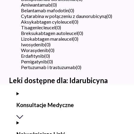
Amiwantamab
(
0
)
Belantamab mafodotin
(
0
)
Cytarabina w połączeniu z daunorubicyną
(
0
)
Aksykabtagen cyloleucel
(
0
)
Tisagenlecleucel
(
0
)
Breksukabtagen autoleucel
(
0
)
Lizokabtagen maraleucel
(
0
)
Iwosydenib
(
0
)
Worasydenib
(
0
)
Erdafitynib
(
0
)
Pemigatynib
(
0
)
Pertuzumab i trastuzumab
(
0
)
Leki dostępne dla:
Idarubicyna
Konsultacje Medyczne