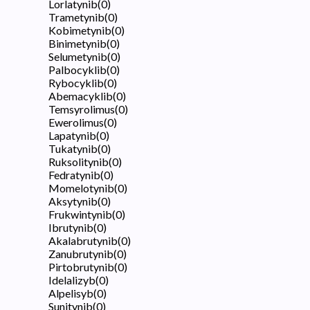
Lorlatynib
(
0
)
Trametynib
(
0
)
Kobimetynib
(
0
)
Binimetynib
(
0
)
Selumetynib
(
0
)
Palbocyklib
(
0
)
Rybocyklib
(
0
)
Abemacyklib
(
0
)
Temsyrolimus
(
0
)
Ewerolimus
(
0
)
Lapatynib
(
0
)
Tukatynib
(
0
)
Ruksolitynib
(
0
)
Fedratynib
(
0
)
Momelotynib
(
0
)
Aksytynib
(
0
)
Frukwintynib
(
0
)
Ibrutynib
(
0
)
Akalabrutynib
(
0
)
Zanubrutynib
(
0
)
Pirtobrutynib
(
0
)
Idelalizyb
(
0
)
Alpelisyb
(
0
)
Sunitynib
(
0
)