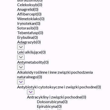
Celekoksyb
(
0
)
Anagrelid
(
0
)
Aflibercept
(
0
)
Wenetoklaks
(
0
)
Irynotekan
(
0
)
Sotorasib
(
0
)
Tebentafusp
(
0
)
Erybulina
(
0
)
Adagrazyb
(
0
)
Leki alkilujące
(
0
)
Antymetabolity
(
0
)
Alkaloidy roślinne i inne związki pochodzenia
naturalnego
(
0
)
Antybiotyki cytotoksyczne i związki pochodne
(
0
)
Antracykliny i związki pochodne
(
0
)
Doksorubicyna
(
0
)
Epirubicyna
(
0
)