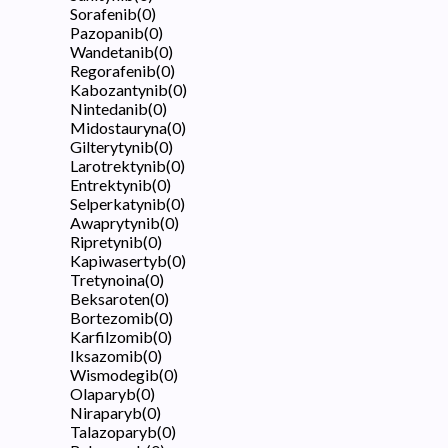
Sorafenib
(
0
)
Pazopanib
(
0
)
Wandetanib
(
0
)
Regorafenib
(
0
)
Kabozantynib
(
0
)
Nintedanib
(
0
)
Midostauryna
(
0
)
Gilterytynib
(
0
)
Larotrektynib
(
0
)
Entrektynib
(
0
)
Selperkatynib
(
0
)
Awaprytynib
(
0
)
Ripretynib
(
0
)
Kapiwasertyb
(
0
)
Tretynoina
(
0
)
Beksaroten
(
0
)
Bortezomib
(
0
)
Karfilzomib
(
0
)
Iksazomib
(
0
)
Wismodegib
(
0
)
Olaparyb
(
0
)
Niraparyb
(
0
)
Talazoparyb
(
0
)