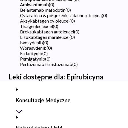
Amiwantamab
(
0
)
Belantamab mafodotin
(
0
)
Cytarabina w połączeniu z daunorubicyną
(
0
)
Aksykabtagen cyloleucel
(
0
)
Tisagenlecleucel
(
0
)
Breksukabtagen autoleucel
(
0
)
Lizokabtagen maraleucel
(
0
)
Iwosydenib
(
0
)
Worasydenib
(
0
)
Erdafitynib
(
0
)
Pemigatynib
(
0
)
Pertuzumab i trastuzumab
(
0
)
Leki dostępne dla:
Epirubicyna
Konsultacje Medyczne