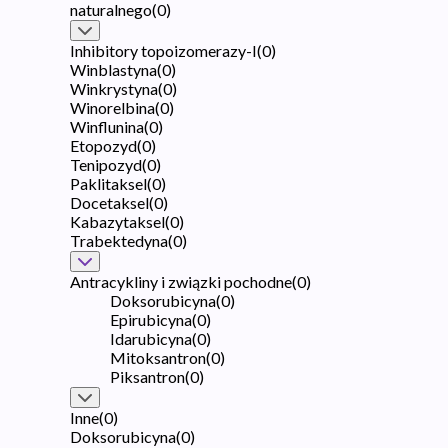
naturalnego
(
0
)
Inhibitory topoizomerazy-I
(
0
)
Winblastyna
(
0
)
Winkrystyna
(
0
)
Winorelbina
(
0
)
Winflunina
(
0
)
Etopozyd
(
0
)
Tenipozyd
(
0
)
Paklitaksel
(
0
)
Docetaksel
(
0
)
Kabazytaksel
(
0
)
Trabektedyna
(
0
)
Antracykliny i związki pochodne
(
0
)
Doksorubicyna
(
0
)
Epirubicyna
(
0
)
Idarubicyna
(
0
)
Mitoksantron
(
0
)
Piksantron
(
0
)
Inne
(
0
)
Doksorubicyna
(
0
)