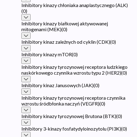
Inhibitory kinazy chłoniaka anaplastycznego (ALK)
(
0
)
Inhibitory kinazy białkowej aktywowanej
mitogenami (MEK)
(
0
)
Inhibitory kinaz zależnych od cyklin (CDK)
(
0
)
Inhibitory kinazy mTOR
(
0
)
Inhibitory kinazy tyrozynowej receptora ludzkiego
naskórkowego czynnika wzrostu typu 2 (HER2)
(
0
)
Inhibitory kinaz Janusowych (JAK)
(
0
)
Inhibitory kinazy tyrozynowej receptora czynnika
wzrostu śródbłonka naczyń (VEGFR)
(
0
)
Inhibitory kinazy tyrozynowej Brutona (BTK)
(
0
)
Inhibitory 3-kinazy fosfatydyloinozytolu (PI3K)
(
0
)