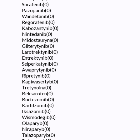
Sorafenib
(
0
)
Pazopanib
(
0
)
Wandetanib
(
0
)
Regorafenib
(
0
)
Kabozantynib
(
0
)
Nintedanib
(
0
)
Midostauryna
(
0
)
Gilterytynib
(
0
)
Larotrektynib
(
0
)
Entrektynib
(
0
)
Selperkatynib
(
0
)
Awaprytynib
(
0
)
Ripretynib
(
0
)
Kapiwasertyb
(
0
)
Tretynoina
(
0
)
Beksaroten
(
0
)
Bortezomib
(
0
)
Karfilzomib
(
0
)
Iksazomib
(
0
)
Wismodegib
(
0
)
Olaparyb
(
0
)
Niraparyb
(
0
)
Talazoparyb
(
0
)