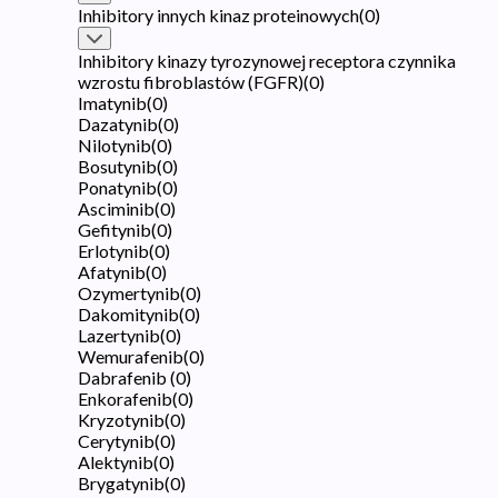
Inhibitory innych kinaz proteinowych
(
0
)
Inhibitory kinazy tyrozynowej receptora czynnika
wzrostu fibroblastów (FGFR)
(
0
)
Imatynib
(
0
)
Dazatynib
(
0
)
Nilotynib
(
0
)
Bosutynib
(
0
)
Ponatynib
(
0
)
Asciminib
(
0
)
Gefitynib
(
0
)
Erlotynib
(
0
)
Afatynib
(
0
)
Ozymertynib
(
0
)
Dakomitynib
(
0
)
Lazertynib
(
0
)
Wemurafenib
(
0
)
Dabrafenib
(
0
)
Enkorafenib
(
0
)
Kryzotynib
(
0
)
Cerytynib
(
0
)
Alektynib
(
0
)
Brygatynib
(
0
)