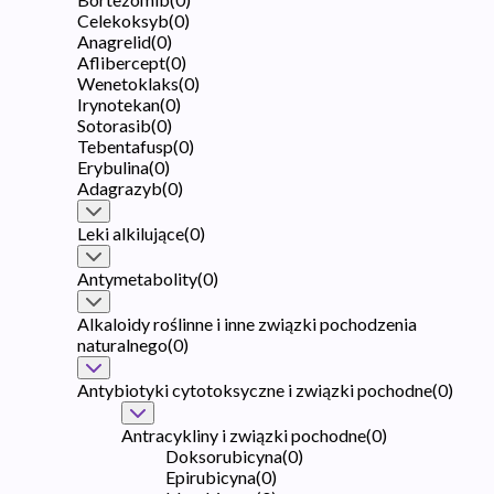
Celekoksyb
(
0
)
Anagrelid
(
0
)
Aflibercept
(
0
)
Wenetoklaks
(
0
)
Irynotekan
(
0
)
Sotorasib
(
0
)
Tebentafusp
(
0
)
Erybulina
(
0
)
Adagrazyb
(
0
)
Leki alkilujące
(
0
)
Antymetabolity
(
0
)
Alkaloidy roślinne i inne związki pochodzenia
naturalnego
(
0
)
Antybiotyki cytotoksyczne i związki pochodne
(
0
)
Antracykliny i związki pochodne
(
0
)
Doksorubicyna
(
0
)
Epirubicyna
(
0
)