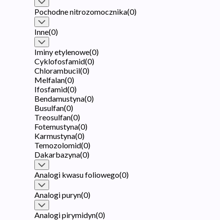
Pochodne nitrozomocznika
(
0
)
Inne
(
0
)
Iminy etylenowe
(
0
)
Cyklofosfamid
(
0
)
Chlorambucil
(
0
)
Melfalan
(
0
)
Ifosfamid
(
0
)
Bendamustyna
(
0
)
Busulfan
(
0
)
Treosulfan
(
0
)
Fotemustyna
(
0
)
Karmustyna
(
0
)
Temozolomid
(
0
)
Dakarbazyna
(
0
)
Analogi kwasu foliowego
(
0
)
Analogi puryn
(
0
)
Analogi pirymidyn
(
0
)