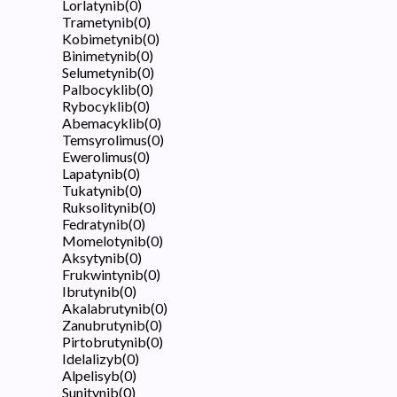
Lorlatynib
(
0
)
Trametynib
(
0
)
Kobimetynib
(
0
)
Binimetynib
(
0
)
Selumetynib
(
0
)
Palbocyklib
(
0
)
Rybocyklib
(
0
)
Abemacyklib
(
0
)
Temsyrolimus
(
0
)
Ewerolimus
(
0
)
Lapatynib
(
0
)
Tukatynib
(
0
)
Ruksolitynib
(
0
)
Fedratynib
(
0
)
Momelotynib
(
0
)
Aksytynib
(
0
)
Frukwintynib
(
0
)
Ibrutynib
(
0
)
Akalabrutynib
(
0
)
Zanubrutynib
(
0
)
Pirtobrutynib
(
0
)
Idelalizyb
(
0
)
Alpelisyb
(
0
)
Sunitynib
(
0
)