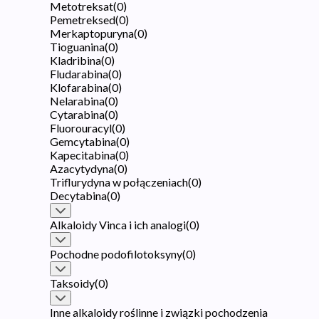
Metotreksat
(
0
)
Pemetreksed
(
0
)
Merkaptopuryna
(
0
)
Tioguanina
(
0
)
Kladribina
(
0
)
Fludarabina
(
0
)
Klofarabina
(
0
)
Nelarabina
(
0
)
Cytarabina
(
0
)
Fluorouracyl
(
0
)
Gemcytabina
(
0
)
Kapecitabina
(
0
)
Azacytydyna
(
0
)
Triflurydyna w połączeniach
(
0
)
Decytabina
(
0
)
Alkaloidy Vinca i ich analogi
(
0
)
Pochodne podofilotoksyny
(
0
)
Taksoidy
(
0
)
Inne alkaloidy roślinne i związki pochodzenia