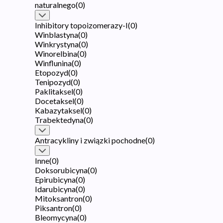
naturalnego
(
0
)
Inhibitory topoizomerazy-I
(
0
)
Winblastyna
(
0
)
Winkrystyna
(
0
)
Winorelbina
(
0
)
Winflunina
(
0
)
Etopozyd
(
0
)
Tenipozyd
(
0
)
Paklitaksel
(
0
)
Docetaksel
(
0
)
Kabazytaksel
(
0
)
Trabektedyna
(
0
)
Antracykliny i związki pochodne
(
0
)
Inne
(
0
)
Doksorubicyna
(
0
)
Epirubicyna
(
0
)
Idarubicyna
(
0
)
Mitoksantron
(
0
)
Piksantron
(
0
)
Bleomycyna
(
0
)