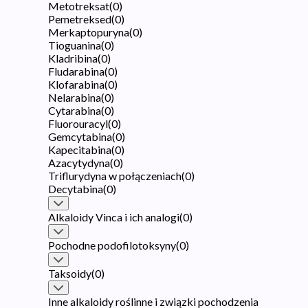
Metotreksat
(
0
)
Pemetreksed
(
0
)
Merkaptopuryna
(
0
)
Tioguanina
(
0
)
Kladribina
(
0
)
Fludarabina
(
0
)
Klofarabina
(
0
)
Nelarabina
(
0
)
Cytarabina
(
0
)
Fluorouracyl
(
0
)
Gemcytabina
(
0
)
Kapecitabina
(
0
)
Azacytydyna
(
0
)
Triflurydyna w połączeniach
(
0
)
Decytabina
(
0
)
Alkaloidy Vinca i ich analogi
(
0
)
Pochodne podofilotoksyny
(
0
)
Taksoidy
(
0
)
Inne alkaloidy roślinne i związki pochodzenia