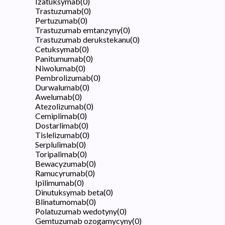
Izatuksymab
(
0
)
Trastuzumab
(
0
)
Pertuzumab
(
0
)
Trastuzumab emtanzyny
(
0
)
Trastuzumab derukstekanu
(
0
)
Cetuksymab
(
0
)
Panitumumab
(
0
)
Niwolumab
(
0
)
Pembrolizumab
(
0
)
Durwalumab
(
0
)
Awelumab
(
0
)
Atezolizumab
(
0
)
Cemiplimab
(
0
)
Dostarlimab
(
0
)
Tislelizumab
(
0
)
Serplulimab
(
0
)
Toripalimab
(
0
)
Bewacyzumab
(
0
)
Ramucyrumab
(
0
)
Ipilimumab
(
0
)
Dinutuksymab beta
(
0
)
Blinatumomab
(
0
)
Polatuzumab wedotyny
(
0
)
Gemtuzumab ozogamycyny
(
0
)