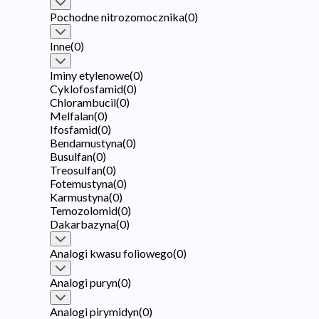
Pochodne nitrozomocznika
(
0
)
Inne
(
0
)
Iminy etylenowe
(
0
)
Cyklofosfamid
(
0
)
Chlorambucil
(
0
)
Melfalan
(
0
)
Ifosfamid
(
0
)
Bendamustyna
(
0
)
Busulfan
(
0
)
Treosulfan
(
0
)
Fotemustyna
(
0
)
Karmustyna
(
0
)
Temozolomid
(
0
)
Dakarbazyna
(
0
)
Analogi kwasu foliowego
(
0
)
Analogi puryn
(
0
)
Analogi pirymidyn
(
0
)