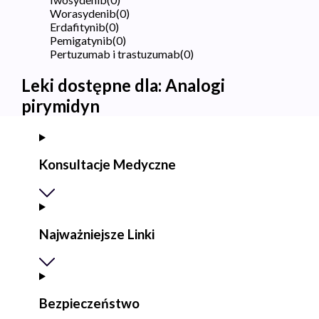
Worasydenib
(
0
)
Erdafitynib
(
0
)
Pemigatynib
(
0
)
Pertuzumab i trastuzumab
(
0
)
Leki dostępne dla:
Analogi
pirymidyn
Konsultacje Medyczne
Najważniejsze Linki
Bezpieczeństwo