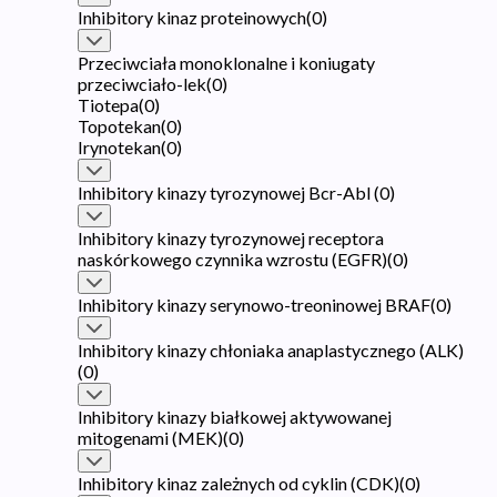
Inhibitory kinaz proteinowych
(
0
)
Przeciwciała monoklonalne i koniugaty
przeciwciało-lek
(
0
)
Tiotepa
(
0
)
Topotekan
(
0
)
Irynotekan
(
0
)
Inhibitory kinazy tyrozynowej Bcr-Abl
(
0
)
Inhibitory kinazy tyrozynowej receptora
naskórkowego czynnika wzrostu (EGFR)
(
0
)
Inhibitory kinazy serynowo-treoninowej BRAF
(
0
)
Inhibitory kinazy chłoniaka anaplastycznego (ALK)
(
0
)
Inhibitory kinazy białkowej aktywowanej
mitogenami (MEK)
(
0
)
Inhibitory kinaz zależnych od cyklin (CDK)
(
0
)