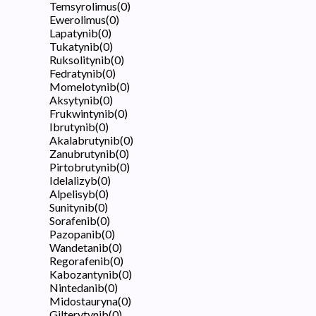
Temsyrolimus
(
0
)
Ewerolimus
(
0
)
Lapatynib
(
0
)
Tukatynib
(
0
)
Ruksolitynib
(
0
)
Fedratynib
(
0
)
Momelotynib
(
0
)
Aksytynib
(
0
)
Frukwintynib
(
0
)
Ibrutynib
(
0
)
Akalabrutynib
(
0
)
Zanubrutynib
(
0
)
Pirtobrutynib
(
0
)
Idelalizyb
(
0
)
Alpelisyb
(
0
)
Sunitynib
(
0
)
Sorafenib
(
0
)
Pazopanib
(
0
)
Wandetanib
(
0
)
Regorafenib
(
0
)
Kabozantynib
(
0
)
Nintedanib
(
0
)
Midostauryna
(
0
)
Gilterytynib
(
0
)