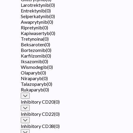
Larotrektynib
(
0
)
Entrektynib
(
0
)
Selperkatynib
(
0
)
Awaprytynib
(
0
)
Ripretynib
(
0
)
Kapiwasertyb
(
0
)
Tretynoina
(
0
)
Beksaroten
(
0
)
Bortezomib
(
0
)
Karfilzomib
(
0
)
Iksazomib
(
0
)
Wismodegib
(
0
)
Olaparyb
(
0
)
Niraparyb
(
0
)
Talazoparyb
(
0
)
Rukaparyb
(
0
)
Inhibitory CD20
(
0
)
Inhibitory CD22
(
0
)
Inhibitory CD38
(
0
)