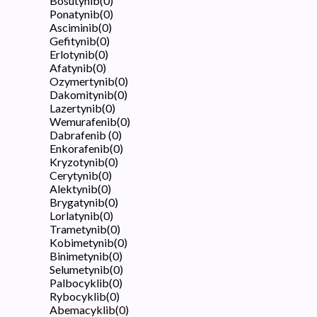
Bosutynib
(
0
)
Ponatynib
(
0
)
Asciminib
(
0
)
Gefitynib
(
0
)
Erlotynib
(
0
)
Afatynib
(
0
)
Ozymertynib
(
0
)
Dakomitynib
(
0
)
Lazertynib
(
0
)
Wemurafenib
(
0
)
Dabrafenib
(
0
)
Enkorafenib
(
0
)
Kryzotynib
(
0
)
Cerytynib
(
0
)
Alektynib
(
0
)
Brygatynib
(
0
)
Lorlatynib
(
0
)
Trametynib
(
0
)
Kobimetynib
(
0
)
Binimetynib
(
0
)
Selumetynib
(
0
)
Palbocyklib
(
0
)
Rybocyklib
(
0
)
Abemacyklib
(
0
)