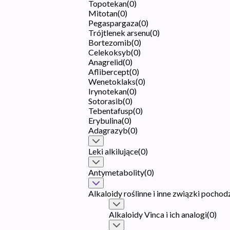
Topotekan
(
0
)
Mitotan
(
0
)
Pegaspargaza
(
0
)
Trójtlenek arsenu
(
0
)
Bortezomib
(
0
)
Celekoksyb
(
0
)
Anagrelid
(
0
)
Aflibercept
(
0
)
Wenetoklaks
(
0
)
Irynotekan
(
0
)
Sotorasib
(
0
)
Tebentafusp
(
0
)
Erybulina
(
0
)
Adagrazyb
(
0
)
Leki alkilujące
(
0
)
Antymetabolity
(
0
)
Alkaloidy roślinne i inne związki pochod
Alkaloidy Vinca i ich analogi
(
0
)