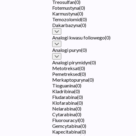
Treosulfan
(
0
)
Fotemustyna
(
0
)
Karmustyna
(
0
)
Temozolomid
(
0
)
Dakarbazyna
(
0
)
Analogi kwasu foliowego
(
0
)
Analogi puryn
(
0
)
Analogi pirymidyn
(
0
)
Metotreksat
(
0
)
Pemetreksed
(
0
)
Merkaptopuryna
(
0
)
Tioguanina
(
0
)
Kladribina
(
0
)
Fludarabina
(
0
)
Klofarabina
(
0
)
Nelarabina
(
0
)
Cytarabina
(
0
)
Fluorouracyl
(
0
)
Gemcytabina
(
0
)
Kapecitabina
(
0
)