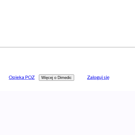
Opieka POZ
Zaloguj się
Więcej o Dimedic