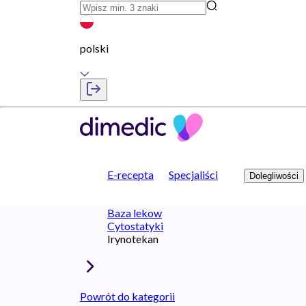
polski
E-recepta
Specjaliści
Dolegliwości
Baza lekow
Cytostatyki
Irynotekan
Powrót do kategorii