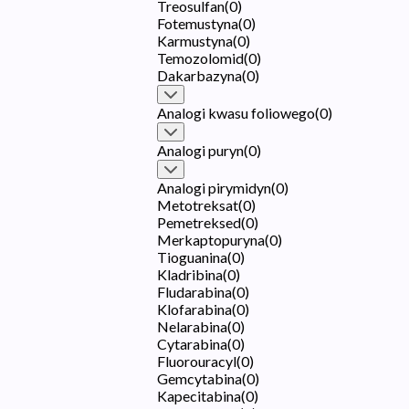
Treosulfan
(
0
)
Fotemustyna
(
0
)
Karmustyna
(
0
)
Temozolomid
(
0
)
Dakarbazyna
(
0
)
Analogi kwasu foliowego
(
0
)
Analogi puryn
(
0
)
Analogi pirymidyn
(
0
)
Metotreksat
(
0
)
Pemetreksed
(
0
)
Merkaptopuryna
(
0
)
Tioguanina
(
0
)
Kladribina
(
0
)
Fludarabina
(
0
)
Klofarabina
(
0
)
Nelarabina
(
0
)
Cytarabina
(
0
)
Fluorouracyl
(
0
)
Gemcytabina
(
0
)
Kapecitabina
(
0
)