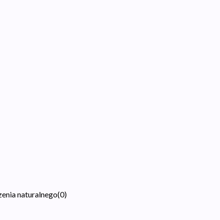
zenia naturalnego
(
0
)