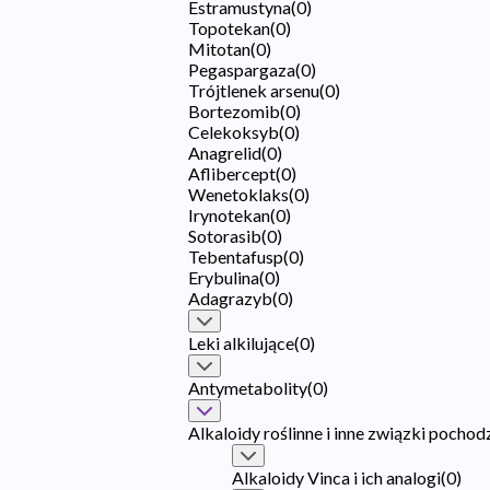
Estramustyna
(
0
)
Topotekan
(
0
)
Mitotan
(
0
)
Pegaspargaza
(
0
)
Trójtlenek arsenu
(
0
)
Bortezomib
(
0
)
Celekoksyb
(
0
)
Anagrelid
(
0
)
Aflibercept
(
0
)
Wenetoklaks
(
0
)
Irynotekan
(
0
)
Sotorasib
(
0
)
Tebentafusp
(
0
)
Erybulina
(
0
)
Adagrazyb
(
0
)
Leki alkilujące
(
0
)
Antymetabolity
(
0
)
Alkaloidy roślinne i inne związki pochod
Alkaloidy Vinca i ich analogi
(
0
)