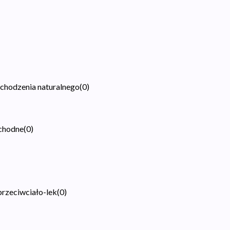
pochodzenia naturalnego
(
0
)
ochodne
(
0
)
przeciwciało-lek
(
0
)