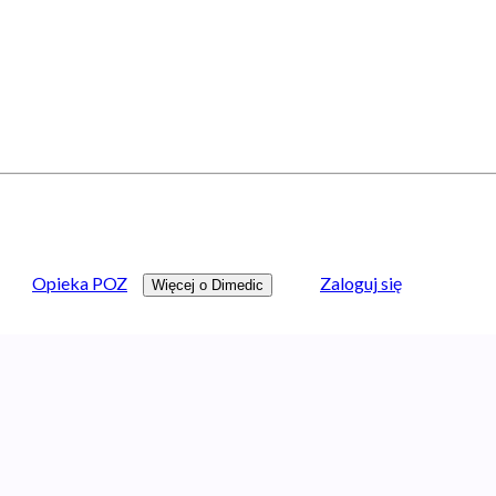
Opieka POZ
Zaloguj się
Więcej o Dimedic