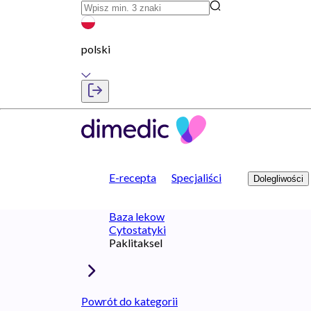
polski
E-recepta
Specjaliści
Dolegliwości
Baza lekow
Cytostatyki
Paklitaksel
Powrót do kategorii