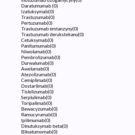
Daratumumab
(
0
)
Izatuksymab
(
0
)
Trastuzumab
(
0
)
Pertuzumab
(
0
)
Trastuzumab emtanzyny
(
0
)
Trastuzumab derukstekanu
(
0
)
Cetuksymab
(
0
)
Panitumumab
(
0
)
Niwolumab
(
0
)
Pembrolizumab
(
0
)
Durwalumab
(
0
)
Awelumab
(
0
)
Atezolizumab
(
0
)
Cemiplimab
(
0
)
Dostarlimab
(
0
)
Tislelizumab
(
0
)
Serplulimab
(
0
)
Toripalimab
(
0
)
Bewacyzumab
(
0
)
Ramucyrumab
(
0
)
Ipilimumab
(
0
)
Dinutuksymab beta
(
0
)
Blinatumomab
(
0
)