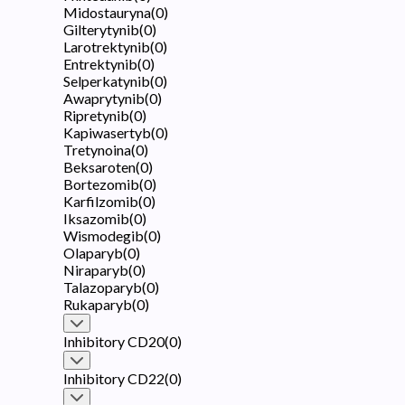
Midostauryna
(
0
)
Gilterytynib
(
0
)
Larotrektynib
(
0
)
Entrektynib
(
0
)
Selperkatynib
(
0
)
Awaprytynib
(
0
)
Ripretynib
(
0
)
Kapiwasertyb
(
0
)
Tretynoina
(
0
)
Beksaroten
(
0
)
Bortezomib
(
0
)
Karfilzomib
(
0
)
Iksazomib
(
0
)
Wismodegib
(
0
)
Olaparyb
(
0
)
Niraparyb
(
0
)
Talazoparyb
(
0
)
Rukaparyb
(
0
)
Inhibitory CD20
(
0
)
Inhibitory CD22
(
0
)