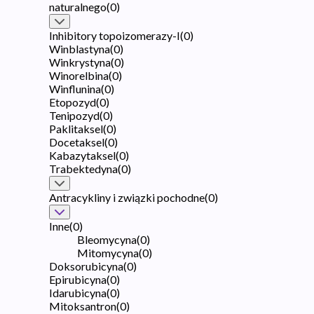
naturalnego
(
0
)
Inhibitory topoizomerazy-I
(
0
)
Winblastyna
(
0
)
Winkrystyna
(
0
)
Winorelbina
(
0
)
Winflunina
(
0
)
Etopozyd
(
0
)
Tenipozyd
(
0
)
Paklitaksel
(
0
)
Docetaksel
(
0
)
Kabazytaksel
(
0
)
Trabektedyna
(
0
)
Antracykliny i związki pochodne
(
0
)
Inne
(
0
)
Bleomycyna
(
0
)
Mitomycyna
(
0
)
Doksorubicyna
(
0
)
Epirubicyna
(
0
)
Idarubicyna
(
0
)
Mitoksantron
(
0
)