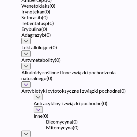
Wenetoklaks
(
0
)
Irynotekan
(
0
)
Sotorasib
(
0
)
Tebentafusp
(
0
)
Erybulina
(
0
)
Adagrazyb
(
0
)
Leki alkilujące
(
0
)
Antymetabolity
(
0
)
Alkaloidy roślinne i inne związki pochodzenia
naturalnego
(
0
)
Antybiotyki cytotoksyczne i związki pochodne
(
0
)
Antracykliny i związki pochodne
(
0
)
Inne
(
0
)
Bleomycyna
(
0
)
Mitomycyna
(
0
)