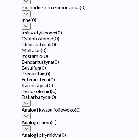
Pochodne nitrozomocznika
(
0
)
Inne
(
0
)
Iminy etylenowe
(
0
)
Cyklofosfamid
(
0
)
Chlorambucil
(
0
)
Melfalan
(
0
)
Ifosfamid
(
0
)
Bendamustyna
(
0
)
Busulfan
(
0
)
Treosulfan
(
0
)
Fotemustyna
(
0
)
Karmustyna
(
0
)
Temozolomid
(
0
)
Dakarbazyna
(
0
)
Analogi kwasu foliowego
(
0
)
Analogi puryn
(
0
)
Analogi pirymidyn
(
0
)