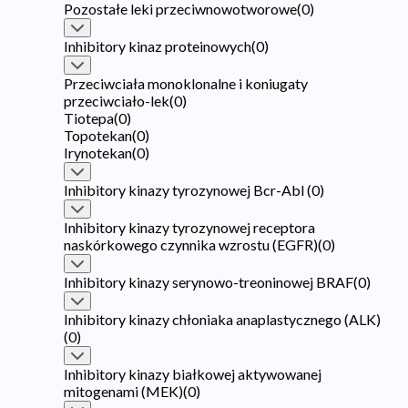
Pozostałe leki przeciwnowotworowe
(
0
)
Inhibitory kinaz proteinowych
(
0
)
Przeciwciała monoklonalne i koniugaty
przeciwciało-lek
(
0
)
Tiotepa
(
0
)
Topotekan
(
0
)
Irynotekan
(
0
)
Inhibitory kinazy tyrozynowej Bcr-Abl
(
0
)
Inhibitory kinazy tyrozynowej receptora
naskórkowego czynnika wzrostu (EGFR)
(
0
)
Inhibitory kinazy serynowo-treoninowej BRAF
(
0
)
Inhibitory kinazy chłoniaka anaplastycznego (ALK)
(
0
)
Inhibitory kinazy białkowej aktywowanej
mitogenami (MEK)
(
0
)