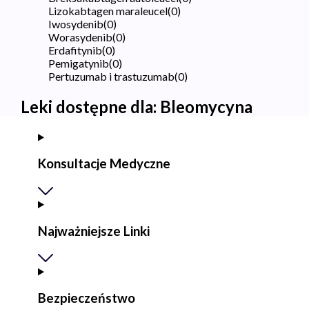
Lizokabtagen maraleucel
(
0
)
Iwosydenib
(
0
)
Worasydenib
(
0
)
Erdafitynib
(
0
)
Pemigatynib
(
0
)
Pertuzumab i trastuzumab
(
0
)
Leki dostępne dla:
Bleomycyna
Konsultacje Medyczne
Najważniejsze Linki
Bezpieczeństwo