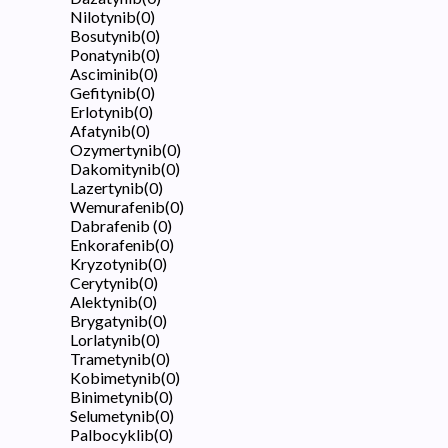
Nilotynib
(
0
)
Bosutynib
(
0
)
Ponatynib
(
0
)
Asciminib
(
0
)
Gefitynib
(
0
)
Erlotynib
(
0
)
Afatynib
(
0
)
Ozymertynib
(
0
)
Dakomitynib
(
0
)
Lazertynib
(
0
)
Wemurafenib
(
0
)
Dabrafenib
(
0
)
Enkorafenib
(
0
)
Kryzotynib
(
0
)
Cerytynib
(
0
)
Alektynib
(
0
)
Brygatynib
(
0
)
Lorlatynib
(
0
)
Trametynib
(
0
)
Kobimetynib
(
0
)
Binimetynib
(
0
)
Selumetynib
(
0
)
Palbocyklib
(
0
)