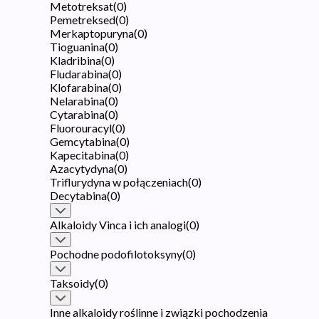
Metotreksat
(
0
)
Pemetreksed
(
0
)
Merkaptopuryna
(
0
)
Tioguanina
(
0
)
Kladribina
(
0
)
Fludarabina
(
0
)
Klofarabina
(
0
)
Nelarabina
(
0
)
Cytarabina
(
0
)
Fluorouracyl
(
0
)
Gemcytabina
(
0
)
Kapecitabina
(
0
)
Azacytydyna
(
0
)
Triflurydyna w połączeniach
(
0
)
Decytabina
(
0
)
Alkaloidy Vinca i ich analogi
(
0
)
Pochodne podofilotoksyny
(
0
)
Taksoidy
(
0
)
Inne alkaloidy roślinne i związki pochodzenia