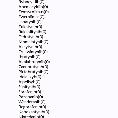
Rybocyklib
(
0
)
Abemacyklib
(
0
)
Temsyrolimus
(
0
)
Ewerolimus
(
0
)
Lapatynib
(
0
)
Tukatynib
(
0
)
Ruksolitynib
(
0
)
Fedratynib
(
0
)
Momelotynib
(
0
)
Aksytynib
(
0
)
Frukwintynib
(
0
)
Ibrutynib
(
0
)
Akalabrutynib
(
0
)
Zanubrutynib
(
0
)
Pirtobrutynib
(
0
)
Idelalizyb
(
0
)
Alpelisyb
(
0
)
Sunitynib
(
0
)
Sorafenib
(
0
)
Pazopanib
(
0
)
Wandetanib
(
0
)
Regorafenib
(
0
)
Kabozantynib
(
0
)
Nintedanib
(
0
)