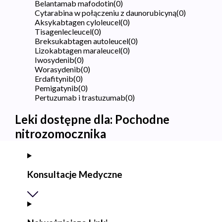
Belantamab mafodotin
(
0
)
Cytarabina w połączeniu z daunorubicyną
(
0
)
Aksykabtagen cyloleucel
(
0
)
Tisagenlecleucel
(
0
)
Breksukabtagen autoleucel
(
0
)
Lizokabtagen maraleucel
(
0
)
Iwosydenib
(
0
)
Worasydenib
(
0
)
Erdafitynib
(
0
)
Pemigatynib
(
0
)
Pertuzumab i trastuzumab
(
0
)
Leki dostępne dla:
Pochodne
nitrozomocznika
Konsultacje Medyczne