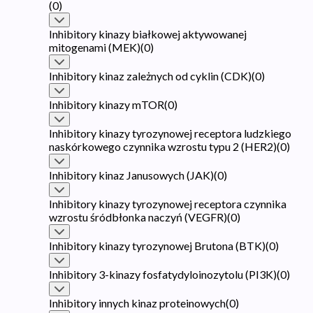
(
0
)
Inhibitory kinazy białkowej aktywowanej
mitogenami (MEK)
(
0
)
Inhibitory kinaz zależnych od cyklin (CDK)
(
0
)
Inhibitory kinazy mTOR
(
0
)
Inhibitory kinazy tyrozynowej receptora ludzkiego
naskórkowego czynnika wzrostu typu 2 (HER2)
(
0
)
Inhibitory kinaz Janusowych (JAK)
(
0
)
Inhibitory kinazy tyrozynowej receptora czynnika
wzrostu śródbłonka naczyń (VEGFR)
(
0
)
Inhibitory kinazy tyrozynowej Brutona (BTK)
(
0
)
Inhibitory 3-kinazy fosfatydyloinozytolu (PI3K)
(
0
)
Inhibitory innych kinaz proteinowych
(
0
)