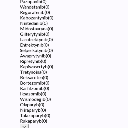
Pazopanib
(
0
)
Wandetanib
(
0
)
Regorafenib
(
0
)
Kabozantynib
(
0
)
Nintedanib
(
0
)
Midostauryna
(
0
)
Gilterytynib
(
0
)
Larotrektynib
(
0
)
Entrektynib
(
0
)
Selperkatynib
(
0
)
Awaprytynib
(
0
)
Ripretynib
(
0
)
Kapiwasertyb
(
0
)
Tretynoina
(
0
)
Beksaroten
(
0
)
Bortezomib
(
0
)
Karfilzomib
(
0
)
Iksazomib
(
0
)
Wismodegib
(
0
)
Olaparyb
(
0
)
Niraparyb
(
0
)
Talazoparyb
(
0
)
Rukaparyb
(
0
)