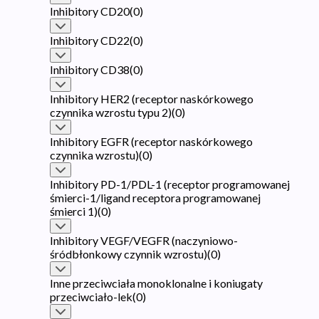
Inhibitory CD20
(
0
)
Inhibitory CD22
(
0
)
Inhibitory CD38
(
0
)
Inhibitory HER2 (receptor naskórkowego
czynnika wzrostu typu 2)
(
0
)
Inhibitory EGFR (receptor naskórkowego
czynnika wzrostu)
(
0
)
Inhibitory PD-1/PDL-1 (receptor programowanej
śmierci-1/ligand receptora programowanej
śmierci 1)
(
0
)
Inhibitory VEGF/VEGFR (naczyniowo-
śródbłonkowy czynnik wzrostu)
(
0
)
Inne przeciwciała monoklonalne i koniugaty
przeciwciało-lek
(
0
)