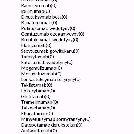
Ramucyrumab
(
0
)
Ipilimumab
(
0
)
Dinutuksymab beta
(
0
)
Blinatumomab
(
0
)
Polatuzumab wedotyny
(
0
)
Gemtuzumab ozogamycyny
(
0
)
Brentuksymab wedotyny
(
0
)
Elotuzumab
(
0
)
Sacytuzumab gowitekanu
(
0
)
Tafasytamab
(
0
)
Enfortumab wedotyny
(
0
)
Mogamulizumab
(
0
)
Mosunetuzumab
(
0
)
Lonkastuksymab tezyryny
(
0
)
Teklistamab
(
0
)
Epkorytamab
(
0
)
Glofitamab
(
0
)
Tremelimumab
(
0
)
Talkwetamab
(
0
)
Elranatamab
(
0
)
Mirwetuksymab sorawtanzyny
(
0
)
Datopotamab derukstekan
(
0
)
Amiwantamab
(
0
)