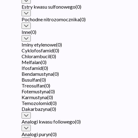
Estry kwasu sulfonowego
(
0
)
Pochodne nitrozomocznika
(
0
)
Inne
(
0
)
Iminy etylenowe
(
0
)
Cyklofosfamid
(
0
)
Chlorambucil
(
0
)
Melfalan
(
0
)
Ifosfamid
(
0
)
Bendamustyna
(
0
)
Busulfan
(
0
)
Treosulfan
(
0
)
Fotemustyna
(
0
)
Karmustyna
(
0
)
Temozolomid
(
0
)
Dakarbazyna
(
0
)
Analogi kwasu foliowego
(
0
)
Analogi puryn
(
0
)