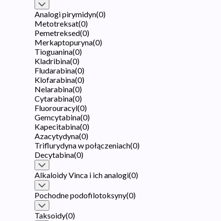
Analogi pirymidyn
(
0
)
Metotreksat
(
0
)
Pemetreksed
(
0
)
Merkaptopuryna
(
0
)
Tioguanina
(
0
)
Kladribina
(
0
)
Fludarabina
(
0
)
Klofarabina
(
0
)
Nelarabina
(
0
)
Cytarabina
(
0
)
Fluorouracyl
(
0
)
Gemcytabina
(
0
)
Kapecitabina
(
0
)
Azacytydyna
(
0
)
Triflurydyna w połączeniach
(
0
)
Decytabina
(
0
)
Alkaloidy Vinca i ich analogi
(
0
)
Pochodne podofilotoksyny
(
0
)
Taksoidy
(
0
)