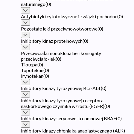
naturalnego
(
0
)
Antybiotyki cytotoksyczne i związki pochodne
(
0
)
Pozostałe leki przeciwnowotworowe
(
0
)
Inhibitory kinaz proteinowych
(
0
)
Przeciwciała monoklonalne i koniugaty
przeciwciało-lek
(
0
)
Tiotepa
(
0
)
Topotekan
(
0
)
Irynotekan
(
0
)
Inhibitory kinazy tyrozynowej Bcr-Abl
(
0
)
Inhibitory kinazy tyrozynowej receptora
naskórkowego czynnika wzrostu (EGFR)
(
0
)
Inhibitory kinazy serynowo-treoninowej BRAF
(
0
)
Inhibitory kinazy chłoniaka anaplastycznego (ALK)