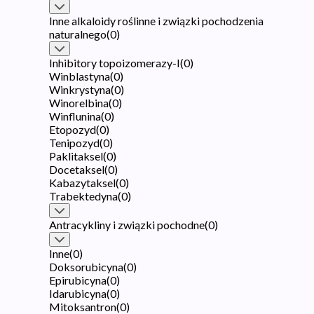
Inne alkaloidy roślinne i związki pochodzenia
naturalnego
(
0
)
Inhibitory topoizomerazy-I
(
0
)
Winblastyna
(
0
)
Winkrystyna
(
0
)
Winorelbina
(
0
)
Winflunina
(
0
)
Etopozyd
(
0
)
Tenipozyd
(
0
)
Paklitaksel
(
0
)
Docetaksel
(
0
)
Kabazytaksel
(
0
)
Trabektedyna
(
0
)
Antracykliny i związki pochodne
(
0
)
Inne
(
0
)
Doksorubicyna
(
0
)
Epirubicyna
(
0
)
Idarubicyna
(
0
)
Mitoksantron
(
0
)