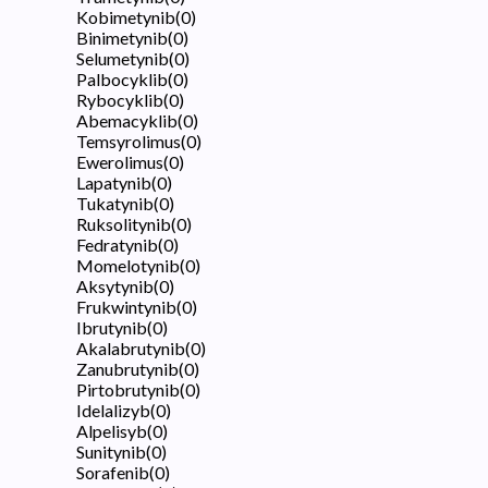
Kobimetynib
(
0
)
Binimetynib
(
0
)
Selumetynib
(
0
)
Palbocyklib
(
0
)
Rybocyklib
(
0
)
Abemacyklib
(
0
)
Temsyrolimus
(
0
)
Ewerolimus
(
0
)
Lapatynib
(
0
)
Tukatynib
(
0
)
Ruksolitynib
(
0
)
Fedratynib
(
0
)
Momelotynib
(
0
)
Aksytynib
(
0
)
Frukwintynib
(
0
)
Ibrutynib
(
0
)
Akalabrutynib
(
0
)
Zanubrutynib
(
0
)
Pirtobrutynib
(
0
)
Idelalizyb
(
0
)
Alpelisyb
(
0
)
Sunitynib
(
0
)
Sorafenib
(
0
)