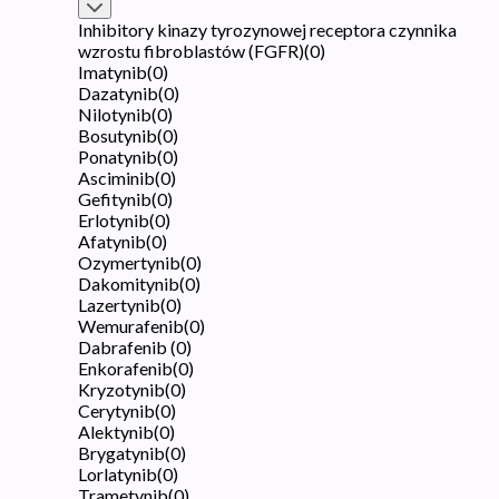
Inhibitory kinazy tyrozynowej receptora czynnika
wzrostu fibroblastów (FGFR)
(
0
)
Imatynib
(
0
)
Dazatynib
(
0
)
Nilotynib
(
0
)
Bosutynib
(
0
)
Ponatynib
(
0
)
Asciminib
(
0
)
Gefitynib
(
0
)
Erlotynib
(
0
)
Afatynib
(
0
)
Ozymertynib
(
0
)
Dakomitynib
(
0
)
Lazertynib
(
0
)
Wemurafenib
(
0
)
Dabrafenib
(
0
)
Enkorafenib
(
0
)
Kryzotynib
(
0
)
Cerytynib
(
0
)
Alektynib
(
0
)
Brygatynib
(
0
)
Lorlatynib
(
0
)
Trametynib
(
0
)