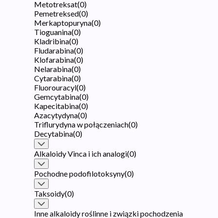
Metotreksat
(
0
)
Pemetreksed
(
0
)
Merkaptopuryna
(
0
)
Tioguanina
(
0
)
Kladribina
(
0
)
Fludarabina
(
0
)
Klofarabina
(
0
)
Nelarabina
(
0
)
Cytarabina
(
0
)
Fluorouracyl
(
0
)
Gemcytabina
(
0
)
Kapecitabina
(
0
)
Azacytydyna
(
0
)
Triflurydyna w połączeniach
(
0
)
Decytabina
(
0
)
Alkaloidy Vinca i ich analogi
(
0
)
Pochodne podofilotoksyny
(
0
)
Taksoidy
(
0
)
Inne alkaloidy roślinne i związki pochodzenia