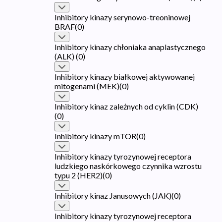
Inhibitory kinazy serynowo-treoninowej
BRAF
(
0
)
Inhibitory kinazy chłoniaka anaplastycznego
(ALK)
(
0
)
Inhibitory kinazy białkowej aktywowanej
mitogenami (MEK)
(
0
)
Inhibitory kinaz zależnych od cyklin (CDK)
(
0
)
Inhibitory kinazy mTOR
(
0
)
Inhibitory kinazy tyrozynowej receptora
ludzkiego naskórkowego czynnika wzrostu
typu 2 (HER2)
(
0
)
Inhibitory kinaz Janusowych (JAK)
(
0
)
Inhibitory kinazy tyrozynowej receptora