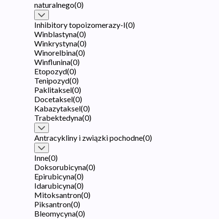
naturalnego
(
0
)
Inhibitory topoizomerazy-I
(
0
)
Winblastyna
(
0
)
Winkrystyna
(
0
)
Winorelbina
(
0
)
Winflunina
(
0
)
Etopozyd
(
0
)
Tenipozyd
(
0
)
Paklitaksel
(
0
)
Docetaksel
(
0
)
Kabazytaksel
(
0
)
Trabektedyna
(
0
)
Antracykliny i związki pochodne
(
0
)
Inne
(
0
)
Doksorubicyna
(
0
)
Epirubicyna
(
0
)
Idarubicyna
(
0
)
Mitoksantron
(
0
)
Piksantron
(
0
)
Bleomycyna
(
0
)