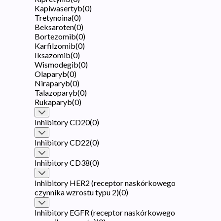
Kapiwasertyb
(
0
)
Tretynoina
(
0
)
Beksaroten
(
0
)
Bortezomib
(
0
)
Karfilzomib
(
0
)
Iksazomib
(
0
)
Wismodegib
(
0
)
Olaparyb
(
0
)
Niraparyb
(
0
)
Talazoparyb
(
0
)
Rukaparyb
(
0
)
Inhibitory CD20
(
0
)
Inhibitory CD22
(
0
)
Inhibitory CD38
(
0
)
Inhibitory HER2 (receptor naskórkowego
czynnika wzrostu typu 2)
(
0
)
Inhibitory EGFR (receptor naskórkowego