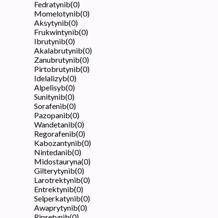
Fedratynib
(
0
)
Momelotynib
(
0
)
Aksytynib
(
0
)
Frukwintynib
(
0
)
Ibrutynib
(
0
)
Akalabrutynib
(
0
)
Zanubrutynib
(
0
)
Pirtobrutynib
(
0
)
Idelalizyb
(
0
)
Alpelisyb
(
0
)
Sunitynib
(
0
)
Sorafenib
(
0
)
Pazopanib
(
0
)
Wandetanib
(
0
)
Regorafenib
(
0
)
Kabozantynib
(
0
)
Nintedanib
(
0
)
Midostauryna
(
0
)
Gilterytynib
(
0
)
Larotrektynib
(
0
)
Entrektynib
(
0
)
Selperkatynib
(
0
)
Awaprytynib
(
0
)
Ripretynib
(
0
)