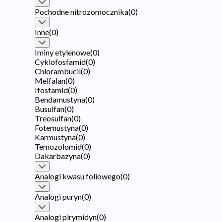
Pochodne nitrozomocznika
(
0
)
Inne
(
0
)
Iminy etylenowe
(
0
)
Cyklofosfamid
(
0
)
Chlorambucil
(
0
)
Melfalan
(
0
)
Ifosfamid
(
0
)
Bendamustyna
(
0
)
Busulfan
(
0
)
Treosulfan
(
0
)
Fotemustyna
(
0
)
Karmustyna
(
0
)
Temozolomid
(
0
)
Dakarbazyna
(
0
)
Analogi kwasu foliowego
(
0
)
Analogi puryn
(
0
)
Analogi pirymidyn
(
0
)