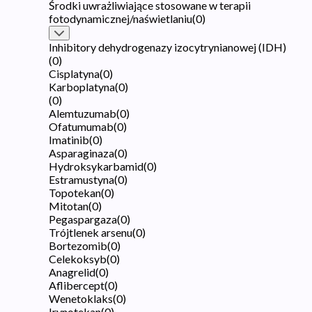
Środki uwrażliwiające stosowane w terapii
fotodynamicznej/naświetlaniu
(
0
)
Inhibitory dehydrogenazy izocytrynianowej (IDH)
(
0
)
Cisplatyna
(
0
)
Karboplatyna
(
0
)
(
0
)
Alemtuzumab
(
0
)
Ofatumumab
(
0
)
Imatinib
(
0
)
Asparaginaza
(
0
)
Hydroksykarbamid
(
0
)
Estramustyna
(
0
)
Topotekan
(
0
)
Mitotan
(
0
)
Pegaspargaza
(
0
)
Trójtlenek arsenu
(
0
)
Bortezomib
(
0
)
Celekoksyb
(
0
)
Anagrelid
(
0
)
Aflibercept
(
0
)
Wenetoklaks
(
0
)
Irynotekan
(
0
)