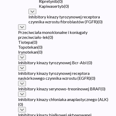
Ripretynib
(
0
)
Kapiwasertyb
(
0
)
Inhibitory kinazy tyrozynowej receptora
czynnika wzrostu fibroblastów (FGFR)
(
0
)
Przeciwciała monoklonalne i koniugaty
przeciwciało-lek
(
0
)
Tiotepa
(
0
)
Topotekan
(
0
)
Irynotekan
(
0
)
Inhibitory kinazy tyrozynowej Bcr-Abl
(
0
)
Inhibitory kinazy tyrozynowej receptora
naskórkowego czynnika wzrostu (EGFR)
(
0
)
Inhibitory kinazy serynowo-treoninowej BRAF
(
0
)
Inhibitory kinazy chłoniaka anaplastycznego (ALK)
(
0
)
Inhibitory kinazy białkowej aktywowanej