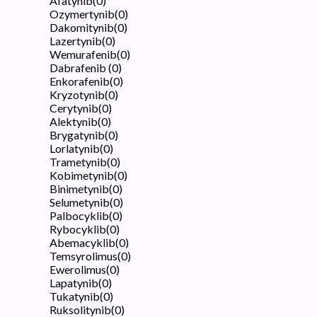
Afatynib
(
0
)
Ozymertynib
(
0
)
Dakomitynib
(
0
)
Lazertynib
(
0
)
Wemurafenib
(
0
)
Dabrafenib
(
0
)
Enkorafenib
(
0
)
Kryzotynib
(
0
)
Cerytynib
(
0
)
Alektynib
(
0
)
Brygatynib
(
0
)
Lorlatynib
(
0
)
Trametynib
(
0
)
Kobimetynib
(
0
)
Binimetynib
(
0
)
Selumetynib
(
0
)
Palbocyklib
(
0
)
Rybocyklib
(
0
)
Abemacyklib
(
0
)
Temsyrolimus
(
0
)
Ewerolimus
(
0
)
Lapatynib
(
0
)
Tukatynib
(
0
)
Ruksolitynib
(
0
)