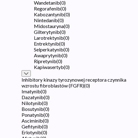
Wandetanib
(
0
)
Regorafenib
(
0
)
Kabozantynib
(
0
)
Nintedanib
(
0
)
Midostauryna
(
0
)
Gilterytynib
(
0
)
Larotrektynib
(
0
)
Entrektynib
(
0
)
Selperkatynib
(
0
)
Awaprytynib
(
0
)
Ripretynib
(
0
)
Kapiwasertyb
(
0
)
Inhibitory kinazy tyrozynowej receptora czynnika
wzrostu fibroblastów (FGFR)
(
0
)
Imatynib
(
0
)
Dazatynib
(
0
)
Nilotynib
(
0
)
Bosutynib
(
0
)
Ponatynib
(
0
)
Asciminib
(
0
)
Gefitynib
(
0
)
Erlotynib
(
0
)