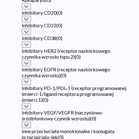
Inhibitory CD20
(
0
)
Inhibitory CD22
(
0
)
Inhibitory CD38
(
0
)
Inhibitory HER2 (receptor naskórkowego
czynnika wzrostu typu 2)
(
0
)
Inhibitory EGFR (receptor naskórkowego
czynnika wzrostu)
(
0
)
Inhibitory PD-1/PDL-1 (receptor programowanej
śmierci-1/ligand receptora programowanej
śmierci 1)
(
0
)
Inhibitory VEGF/VEGFR (naczyniowo-
śródbłonkowy czynnik wzrostu)
(
0
)
Inne przeciwciała monoklonalne i koniugaty
przeciwciało-lek
(
0
)