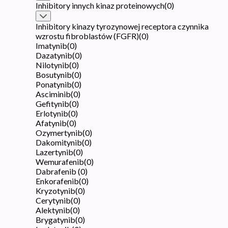
Inhibitory innych kinaz proteinowych
(
0
)
Inhibitory kinazy tyrozynowej receptora czynnika
wzrostu fibroblastów (FGFR)
(
0
)
Imatynib
(
0
)
Dazatynib
(
0
)
Nilotynib
(
0
)
Bosutynib
(
0
)
Ponatynib
(
0
)
Asciminib
(
0
)
Gefitynib
(
0
)
Erlotynib
(
0
)
Afatynib
(
0
)
Ozymertynib
(
0
)
Dakomitynib
(
0
)
Lazertynib
(
0
)
Wemurafenib
(
0
)
Dabrafenib
(
0
)
Enkorafenib
(
0
)
Kryzotynib
(
0
)
Cerytynib
(
0
)
Alektynib
(
0
)
Brygatynib
(
0
)