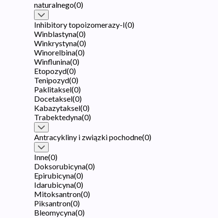
naturalnego
(
0
)
Inhibitory topoizomerazy-I
(
0
)
Winblastyna
(
0
)
Winkrystyna
(
0
)
Winorelbina
(
0
)
Winflunina
(
0
)
Etopozyd
(
0
)
Tenipozyd
(
0
)
Paklitaksel
(
0
)
Docetaksel
(
0
)
Kabazytaksel
(
0
)
Trabektedyna
(
0
)
Antracykliny i związki pochodne
(
0
)
Inne
(
0
)
Doksorubicyna
(
0
)
Epirubicyna
(
0
)
Idarubicyna
(
0
)
Mitoksantron
(
0
)
Piksantron
(
0
)
Bleomycyna
(
0
)