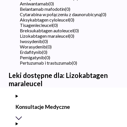
Amiwantamab
(
0
)
Belantamab mafodotin
(
0
)
Cytarabina w połączeniu z daunorubicyną
(
0
)
Aksykabtagen cyloleucel
(
0
)
Tisagenlecleucel
(
0
)
Breksukabtagen autoleucel
(
0
)
Lizokabtagen maraleucel
(
0
)
Iwosydenib
(
0
)
Worasydenib
(
0
)
Erdafitynib
(
0
)
Pemigatynib
(
0
)
Pertuzumab i trastuzumab
(
0
)
Leki dostępne dla:
Lizokabtagen
maraleucel
Konsultacje Medyczne