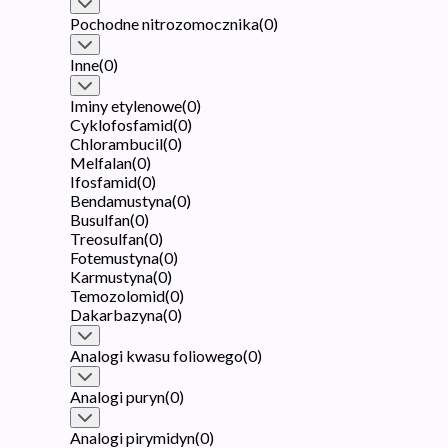
Pochodne nitrozomocznika
(
0
)
Inne
(
0
)
Iminy etylenowe
(
0
)
Cyklofosfamid
(
0
)
Chlorambucil
(
0
)
Melfalan
(
0
)
Ifosfamid
(
0
)
Bendamustyna
(
0
)
Busulfan
(
0
)
Treosulfan
(
0
)
Fotemustyna
(
0
)
Karmustyna
(
0
)
Temozolomid
(
0
)
Dakarbazyna
(
0
)
Analogi kwasu foliowego
(
0
)
Analogi puryn
(
0
)
Analogi pirymidyn
(
0
)