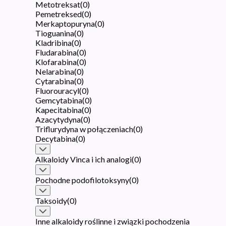
Metotreksat
(
0
)
Pemetreksed
(
0
)
Merkaptopuryna
(
0
)
Tioguanina
(
0
)
Kladribina
(
0
)
Fludarabina
(
0
)
Klofarabina
(
0
)
Nelarabina
(
0
)
Cytarabina
(
0
)
Fluorouracyl
(
0
)
Gemcytabina
(
0
)
Kapecitabina
(
0
)
Azacytydyna
(
0
)
Triflurydyna w połączeniach
(
0
)
Decytabina
(
0
)
Alkaloidy Vinca i ich analogi
(
0
)
Pochodne podofilotoksyny
(
0
)
Taksoidy
(
0
)
Inne alkaloidy roślinne i związki pochodzenia