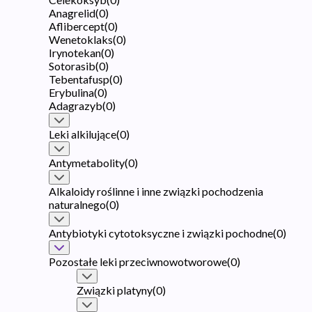
Anagrelid
(
0
)
Aflibercept
(
0
)
Wenetoklaks
(
0
)
Irynotekan
(
0
)
Sotorasib
(
0
)
Tebentafusp
(
0
)
Erybulina
(
0
)
Adagrazyb
(
0
)
Leki alkilujące
(
0
)
Antymetabolity
(
0
)
Alkaloidy roślinne i inne związki pochodzenia
naturalnego
(
0
)
Antybiotyki cytotoksyczne i związki pochodne
(
0
)
Pozostałe leki przeciwnowotworowe
(
0
)
Związki platyny
(
0
)