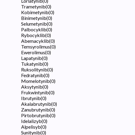
Lorlatynib
(
0
)
Trametynib
(
0
)
Kobimetynib
(
0
)
Binimetynib
(
0
)
Selumetynib
(
0
)
Palbocyklib
(
0
)
Rybocyklib
(
0
)
Abemacyklib
(
0
)
Temsyrolimus
(
0
)
Ewerolimus
(
0
)
Lapatynib
(
0
)
Tukatynib
(
0
)
Ruksolitynib
(
0
)
Fedratynib
(
0
)
Momelotynib
(
0
)
Aksytynib
(
0
)
Frukwintynib
(
0
)
Ibrutynib
(
0
)
Akalabrutynib
(
0
)
Zanubrutynib
(
0
)
Pirtobrutynib
(
0
)
Idelalizyb
(
0
)
Alpelisyb
(
0
)
Sunitynib
(
0
)