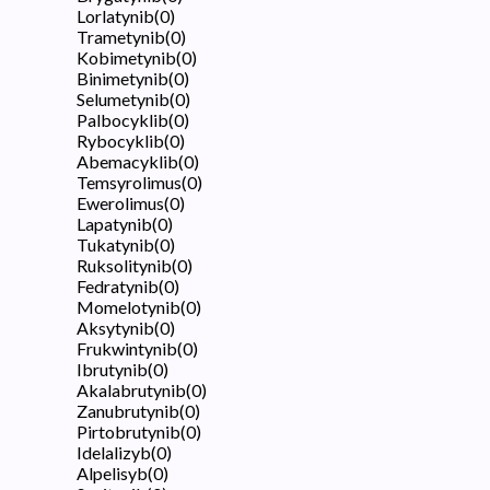
Lorlatynib
(
0
)
Trametynib
(
0
)
Kobimetynib
(
0
)
Binimetynib
(
0
)
Selumetynib
(
0
)
Palbocyklib
(
0
)
Rybocyklib
(
0
)
Abemacyklib
(
0
)
Temsyrolimus
(
0
)
Ewerolimus
(
0
)
Lapatynib
(
0
)
Tukatynib
(
0
)
Ruksolitynib
(
0
)
Fedratynib
(
0
)
Momelotynib
(
0
)
Aksytynib
(
0
)
Frukwintynib
(
0
)
Ibrutynib
(
0
)
Akalabrutynib
(
0
)
Zanubrutynib
(
0
)
Pirtobrutynib
(
0
)
Idelalizyb
(
0
)
Alpelisyb
(
0
)