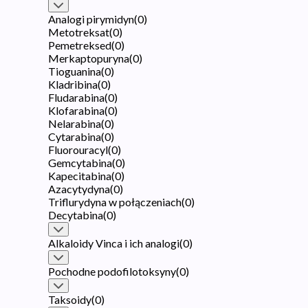
Analogi pirymidyn
(
0
)
Metotreksat
(
0
)
Pemetreksed
(
0
)
Merkaptopuryna
(
0
)
Tioguanina
(
0
)
Kladribina
(
0
)
Fludarabina
(
0
)
Klofarabina
(
0
)
Nelarabina
(
0
)
Cytarabina
(
0
)
Fluorouracyl
(
0
)
Gemcytabina
(
0
)
Kapecitabina
(
0
)
Azacytydyna
(
0
)
Triflurydyna w połączeniach
(
0
)
Decytabina
(
0
)
Alkaloidy Vinca i ich analogi
(
0
)
Pochodne podofilotoksyny
(
0
)
Taksoidy
(
0
)