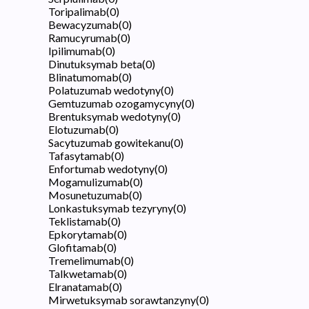
Toripalimab
(
0
)
Bewacyzumab
(
0
)
Ramucyrumab
(
0
)
Ipilimumab
(
0
)
Dinutuksymab beta
(
0
)
Blinatumomab
(
0
)
Polatuzumab wedotyny
(
0
)
Gemtuzumab ozogamycyny
(
0
)
Brentuksymab wedotyny
(
0
)
Elotuzumab
(
0
)
Sacytuzumab gowitekanu
(
0
)
Tafasytamab
(
0
)
Enfortumab wedotyny
(
0
)
Mogamulizumab
(
0
)
Mosunetuzumab
(
0
)
Lonkastuksymab tezyryny
(
0
)
Teklistamab
(
0
)
Epkorytamab
(
0
)
Glofitamab
(
0
)
Tremelimumab
(
0
)
Talkwetamab
(
0
)
Elranatamab
(
0
)
Mirwetuksymab sorawtanzyny
(
0
)