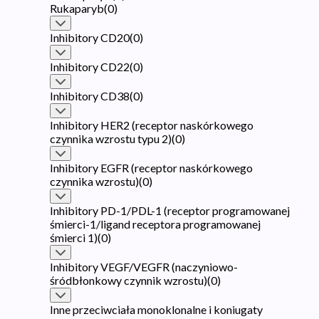
Rukaparyb
(
0
)
Inhibitory CD20
(
0
)
Inhibitory CD22
(
0
)
Inhibitory CD38
(
0
)
Inhibitory HER2 (receptor naskórkowego
czynnika wzrostu typu 2)
(
0
)
Inhibitory EGFR (receptor naskórkowego
czynnika wzrostu)
(
0
)
Inhibitory PD-1/PDL-1 (receptor programowanej
śmierci-1/ligand receptora programowanej
śmierci 1)
(
0
)
Inhibitory VEGF/VEGFR (naczyniowo-
śródbłonkowy czynnik wzrostu)
(
0
)
Inne przeciwciała monoklonalne i koniugaty