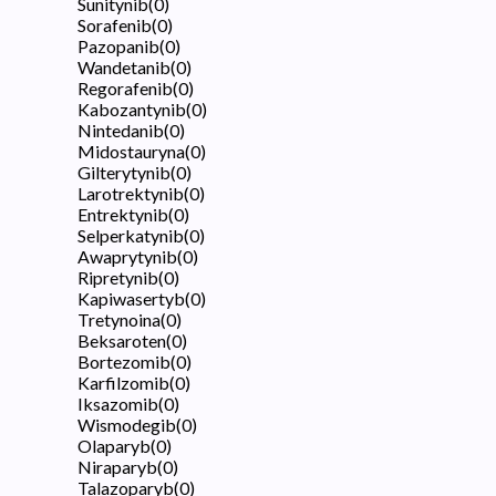
Sunitynib
(
0
)
Sorafenib
(
0
)
Pazopanib
(
0
)
Wandetanib
(
0
)
Regorafenib
(
0
)
Kabozantynib
(
0
)
Nintedanib
(
0
)
Midostauryna
(
0
)
Gilterytynib
(
0
)
Larotrektynib
(
0
)
Entrektynib
(
0
)
Selperkatynib
(
0
)
Awaprytynib
(
0
)
Ripretynib
(
0
)
Kapiwasertyb
(
0
)
Tretynoina
(
0
)
Beksaroten
(
0
)
Bortezomib
(
0
)
Karfilzomib
(
0
)
Iksazomib
(
0
)
Wismodegib
(
0
)
Olaparyb
(
0
)
Niraparyb
(
0
)
Talazoparyb
(
0
)