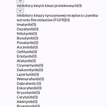
Inhibitory innych kinaz proteinowych
(
0
)
Inhibitory kinazy tyrozynowej receptora czynnika
wzrostu fibroblastów (FGFR)
(
0
)
Imatynib
(
0
)
Dazatynib
(
0
)
Nilotynib
(
0
)
Bosutynib
(
0
)
Ponatynib
(
0
)
Asciminib
(
0
)
Gefitynib
(
0
)
Erlotynib
(
0
)
Afatynib
(
0
)
Ozymertynib
(
0
)
Dakomitynib
(
0
)
Lazertynib
(
0
)
Wemurafenib
(
0
)
Dabrafenib
(
0
)
Enkorafenib
(
0
)
Kryzotynib
(
0
)
Cerytynib
(
0
)
Alektynib
(
0
)
Brygatynib
(
0
)