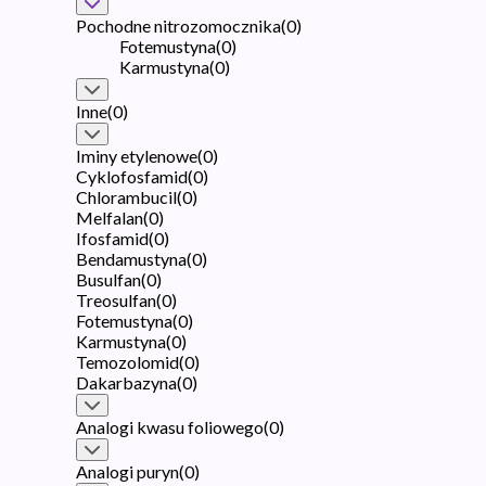
Pochodne nitrozomocznika
(
0
)
Fotemustyna
(
0
)
Karmustyna
(
0
)
Inne
(
0
)
Iminy etylenowe
(
0
)
Cyklofosfamid
(
0
)
Chlorambucil
(
0
)
Melfalan
(
0
)
Ifosfamid
(
0
)
Bendamustyna
(
0
)
Busulfan
(
0
)
Treosulfan
(
0
)
Fotemustyna
(
0
)
Karmustyna
(
0
)
Temozolomid
(
0
)
Dakarbazyna
(
0
)
Analogi kwasu foliowego
(
0
)
Analogi puryn
(
0
)