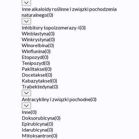
Inne alkaloidy roślinne i związki pochodzenia
naturalnego
(
0
)
Inhibitory topoizomerazy-I
(
0
)
Winblastyna
(
0
)
Winkrystyna
(
0
)
Winorelbina
(
0
)
Winflunina
(
0
)
Etopozyd
(
0
)
Tenipozyd
(
0
)
Paklitaksel
(
0
)
Docetaksel
(
0
)
Kabazytaksel
(
0
)
Trabektedyna
(
0
)
Antracykliny i związki pochodne
(
0
)
Inne
(
0
)
Doksorubicyna
(
0
)
Epirubicyna
(
0
)
Idarubicyna
(
0
)
Mitoksantron
(
0
)