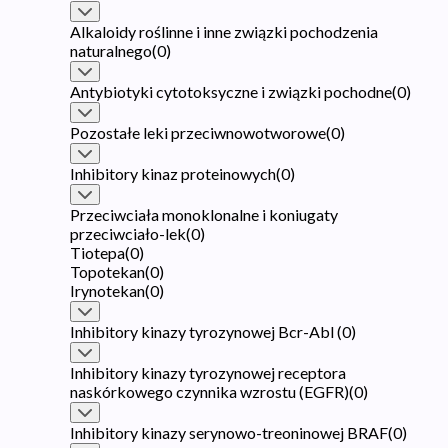
Alkaloidy roślinne i inne związki pochodzenia
naturalnego
(
0
)
Antybiotyki cytotoksyczne i związki pochodne
(
0
)
Pozostałe leki przeciwnowotworowe
(
0
)
Inhibitory kinaz proteinowych
(
0
)
Przeciwciała monoklonalne i koniugaty
przeciwciało-lek
(
0
)
Tiotepa
(
0
)
Topotekan
(
0
)
Irynotekan
(
0
)
Inhibitory kinazy tyrozynowej Bcr-Abl
(
0
)
Inhibitory kinazy tyrozynowej receptora
naskórkowego czynnika wzrostu (EGFR)
(
0
)
Inhibitory kinazy serynowo-treoninowej BRAF
(
0
)