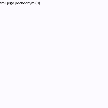
em i jego pochodnymi
(
3
)