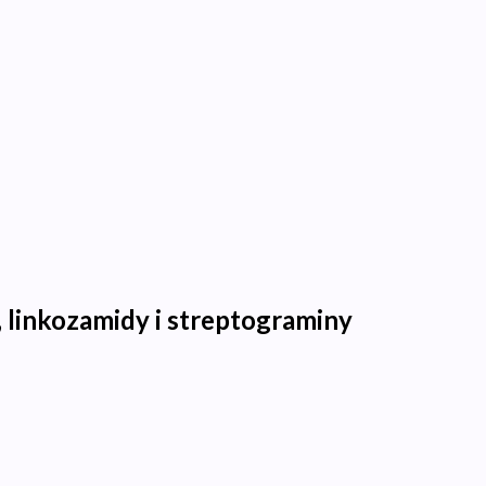
 linkozamidy i streptograminy