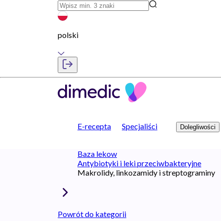
polski
E-recepta
Specjaliści
Dolegliwości
Baza lekow
Antybiotyki i leki przeciwbakteryjne
Makrolidy, linkozamidy i streptograminy
Powrót do kategorii