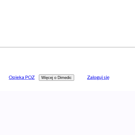
Opieka POZ
Zaloguj się
Więcej o Dimedic