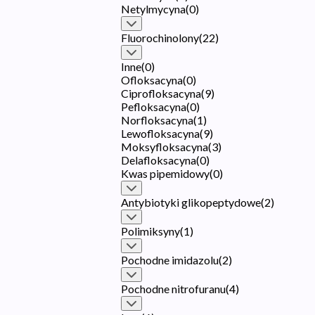
Netylmycyna
(
0
)
Fluorochinolony
(
22
)
Inne
(
0
)
Ofloksacyna
(
0
)
Ciprofloksacyna
(
9
)
Pefloksacyna
(
0
)
Norfloksacyna
(
1
)
Lewofloksacyna
(
9
)
Moksyfloksacyna
(
3
)
Delafloksacyna
(
0
)
Kwas pipemidowy
(
0
)
Antybiotyki glikopeptydowe
(
2
)
Polimiksyny
(
1
)
Pochodne imidazolu
(
2
)
Pochodne nitrofuranu
(
4
)