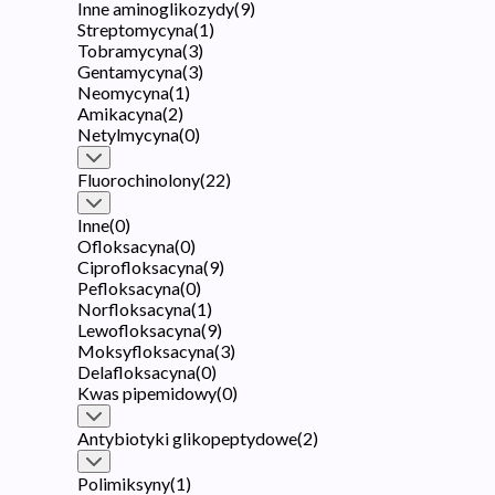
Inne aminoglikozydy
(
9
)
Streptomycyna
(
1
)
Tobramycyna
(
3
)
Gentamycyna
(
3
)
Neomycyna
(
1
)
Amikacyna
(
2
)
Netylmycyna
(
0
)
Fluorochinolony
(
22
)
Inne
(
0
)
Ofloksacyna
(
0
)
Ciprofloksacyna
(
9
)
Pefloksacyna
(
0
)
Norfloksacyna
(
1
)
Lewofloksacyna
(
9
)
Moksyfloksacyna
(
3
)
Delafloksacyna
(
0
)
Kwas pipemidowy
(
0
)
Antybiotyki glikopeptydowe
(
2
)
Polimiksyny
(
1
)