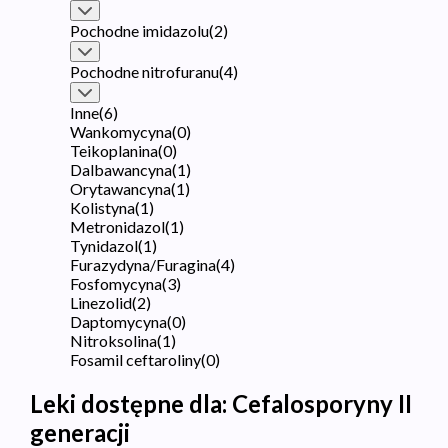
Pochodne imidazolu
(
2
)
Pochodne nitrofuranu
(
4
)
Inne
(
6
)
Wankomycyna
(
0
)
Teikoplanina
(
0
)
Dalbawancyna
(
1
)
Orytawancyna
(
1
)
Kolistyna
(
1
)
Metronidazol
(
1
)
Tynidazol
(
1
)
Furazydyna/Furagina
(
4
)
Fosfomycyna
(
3
)
Linezolid
(
2
)
Daptomycyna
(
0
)
Nitroksolina
(
1
)
Fosamil ceftaroliny
(
0
)
Leki dostępne dla:
Cefalosporyny II
generacji