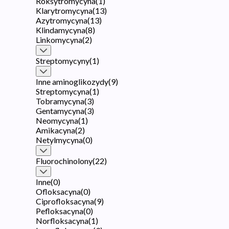
Roksytromycyna
(
1
)
Klarytromycyna
(
13
)
Azytromycyna
(
13
)
Klindamycyna
(
8
)
Linkomycyna
(
2
)
Streptomycyny
(
1
)
Inne aminoglikozydy
(
9
)
Streptomycyna
(
1
)
Tobramycyna
(
3
)
Gentamycyna
(
3
)
Neomycyna
(
1
)
Amikacyna
(
2
)
Netylmycyna
(
0
)
Fluorochinolony
(
22
)
Inne
(
0
)
Ofloksacyna
(
0
)
Ciprofloksacyna
(
9
)
Pefloksacyna
(
0
)
Norfloksacyna
(
1
)