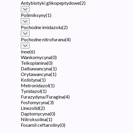
Antybiotyki glikopeptydowe
(
2
)
Polimiksyny
(
1
)
Pochodne imidazolu
(
2
)
Pochodne nitrofuranu
(
4
)
Inne
(
6
)
Wankomycyna
(
0
)
Teikoplanina
(
0
)
Dalbawancyna
(
1
)
Orytawancyna
(
1
)
Kolistyna
(
1
)
Metronidazol
(
1
)
Tynidazol
(
1
)
Furazydyna/Furagina
(
4
)
Fosfomycyna
(
3
)
Linezolid
(
2
)
Daptomycyna
(
0
)
Nitroksolina
(
1
)
Fosamil ceftaroliny
(
0
)