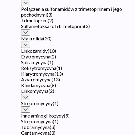
Połączenia sulfonamidów z trimetoprimem i jego
pochodnymi
(
3
)
Trimetoprim
(
2
)
Sulfametoksazol i trimetoprim
(
3
)
Makrolidy
(
30
)
Linkozamidy
(
10
)
Erytromycyna
(
2
)
Spiramycyna
(
1
)
Roksytromycyna
(
1
)
Klarytromycyna
(
13
)
Azytromycyna
(
13
)
Klindamycyna
(
8
)
Linkomycyna
(
2
)
Streptomycyny
(
1
)
Inne aminoglikozydy
(
9
)
Streptomycyna
(
1
)
Tobramycyna
(
3
)
Gentamycyna
(
3
)