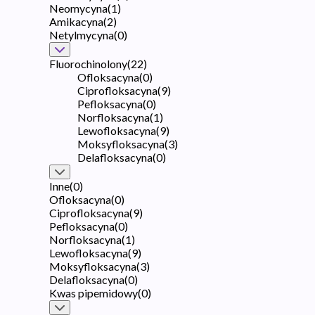
Neomycyna
(
1
)
Amikacyna
(
2
)
Netylmycyna
(
0
)
Fluorochinolony
(
22
)
Ofloksacyna
(
0
)
Ciprofloksacyna
(
9
)
Pefloksacyna
(
0
)
Norfloksacyna
(
1
)
Lewofloksacyna
(
9
)
Moksyfloksacyna
(
3
)
Delafloksacyna
(
0
)
Inne
(
0
)
Ofloksacyna
(
0
)
Ciprofloksacyna
(
9
)
Pefloksacyna
(
0
)
Norfloksacyna
(
1
)
Lewofloksacyna
(
9
)
Moksyfloksacyna
(
3
)
Delafloksacyna
(
0
)
Kwas pipemidowy
(
0
)