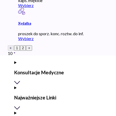
kaps. miękkie
Wybierz
Xydalba
proszek do sporz. konc. roztw. do inf.
Wybierz
1
2
10
Konsultacje Medyczne
Najważniejsze Linki