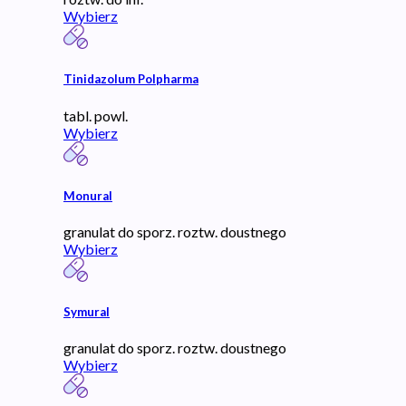
Wybierz
Tinidazolum Polpharma
tabl. powl.
Wybierz
Monural
granulat do sporz. roztw. doustnego
Wybierz
Symural
granulat do sporz. roztw. doustnego
Wybierz