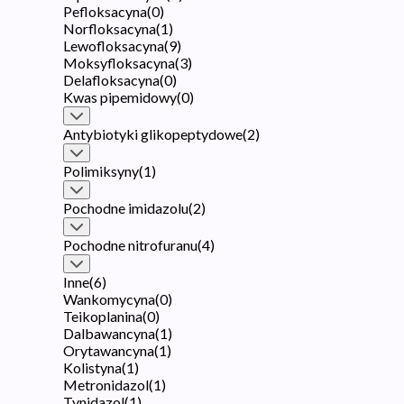
Pefloksacyna
(
0
)
Norfloksacyna
(
1
)
Lewofloksacyna
(
9
)
Moksyfloksacyna
(
3
)
Delafloksacyna
(
0
)
Kwas pipemidowy
(
0
)
Antybiotyki glikopeptydowe
(
2
)
Polimiksyny
(
1
)
Pochodne imidazolu
(
2
)
Pochodne nitrofuranu
(
4
)
Inne
(
6
)
Wankomycyna
(
0
)
Teikoplanina
(
0
)
Dalbawancyna
(
1
)
Orytawancyna
(
1
)
Kolistyna
(
1
)
Metronidazol
(
1
)
Tynidazol
(
1
)