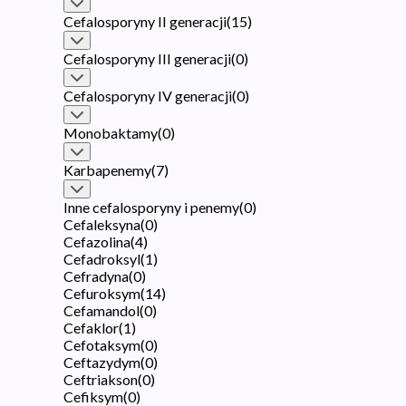
Cefalosporyny II generacji
(
15
)
Cefalosporyny III generacji
(
0
)
Cefalosporyny IV generacji
(
0
)
Monobaktamy
(
0
)
Karbapenemy
(
7
)
Inne cefalosporyny i penemy
(
0
)
Cefaleksyna
(
0
)
Cefazolina
(
4
)
Cefadroksyl
(
1
)
Cefradyna
(
0
)
Cefuroksym
(
14
)
Cefamandol
(
0
)
Cefaklor
(
1
)
Cefotaksym
(
0
)
Ceftazydym
(
0
)
Ceftriakson
(
0
)
Cefiksym
(
0
)