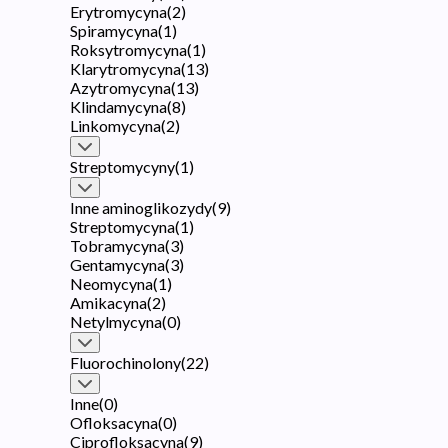
Erytromycyna
(
2
)
Spiramycyna
(
1
)
Roksytromycyna
(
1
)
Klarytromycyna
(
13
)
Azytromycyna
(
13
)
Klindamycyna
(
8
)
Linkomycyna
(
2
)
Streptomycyny
(
1
)
Inne aminoglikozydy
(
9
)
Streptomycyna
(
1
)
Tobramycyna
(
3
)
Gentamycyna
(
3
)
Neomycyna
(
1
)
Amikacyna
(
2
)
Netylmycyna
(
0
)
Fluorochinolony
(
22
)
Inne
(
0
)
Ofloksacyna
(
0
)
Ciprofloksacyna
(
9
)