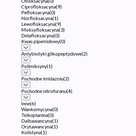
Ofloksacyna
(
0
)
Ciprofloksacyna
(
9
)
Pefloksacyna
(
0
)
Norfloksacyna
(
1
)
Lewofloksacyna
(
9
)
Moksyfloksacyna
(
3
)
Delafloksacyna
(
0
)
Kwas pipemidowy
(
0
)
Antybiotyki glikopeptydowe
(
2
)
Polimiksyny
(
1
)
Pochodne imidazolu
(
2
)
Pochodne nitrofuranu
(
4
)
Inne
(
6
)
Wankomycyna
(
0
)
Teikoplanina
(
0
)
Dalbawancyna
(
1
)
Orytawancyna
(
1
)
Kolistyna
(
1
)