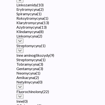
Linkozamidy
(
10
)
Erytromycyna
(
2
)
Spiramycyna
(
1
)
Roksytromycyna
(
1
)
Klarytromycyna
(
13
)
Azytromycyna
(
13
)
Klindamycyna
(
8
)
Linkomycyna
(
2
)
Streptomycyny
(
1
)
Inne aminoglikozydy
(
9
)
Streptomycyna
(
1
)
Tobramycyna
(
3
)
Gentamycyna
(
3
)
Neomycyna
(
1
)
Amikacyna
(
2
)
Netylmycyna
(
0
)
Fluorochinolony
(
22
)
Inne
(
0
)