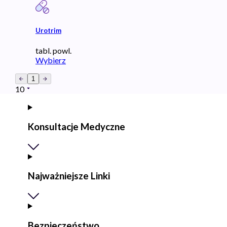
Urotrim
tabl. powl.
Wybierz
1
10
Konsultacje Medyczne
Najważniejsze Linki
Bezpieczeństwo