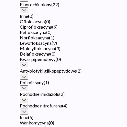
Fluorochinolony
(
22
)
Inne
(
0
)
Ofloksacyna
(
0
)
Ciprofloksacyna
(
9
)
Pefloksacyna
(
0
)
Norfloksacyna
(
1
)
Lewofloksacyna
(
9
)
Moksyfloksacyna
(
3
)
Delafloksacyna
(
0
)
Kwas pipemidowy
(
0
)
Antybiotyki glikopeptydowe
(
2
)
Polimiksyny
(
1
)
Pochodne imidazolu
(
2
)
Pochodne nitrofuranu
(
4
)
Inne
(
6
)
Wankomycyna
(
0
)