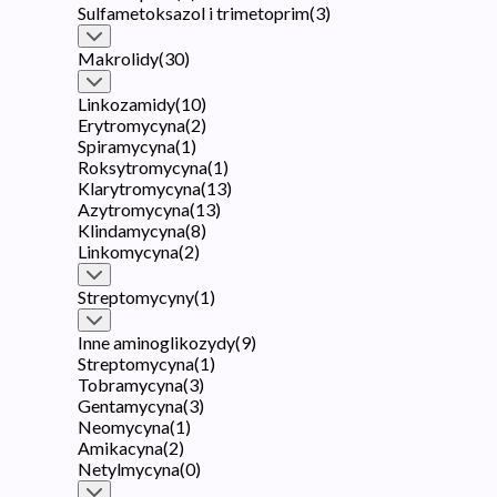
Sulfametoksazol i trimetoprim
(
3
)
Makrolidy
(
30
)
Linkozamidy
(
10
)
Erytromycyna
(
2
)
Spiramycyna
(
1
)
Roksytromycyna
(
1
)
Klarytromycyna
(
13
)
Azytromycyna
(
13
)
Klindamycyna
(
8
)
Linkomycyna
(
2
)
Streptomycyny
(
1
)
Inne aminoglikozydy
(
9
)
Streptomycyna
(
1
)
Tobramycyna
(
3
)
Gentamycyna
(
3
)
Neomycyna
(
1
)
Amikacyna
(
2
)
Netylmycyna
(
0
)