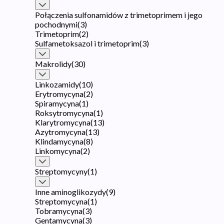
Połączenia sulfonamidów z trimetoprimem i jego
pochodnymi
(
3
)
Trimetoprim
(
2
)
Sulfametoksazol i trimetoprim
(
3
)
Makrolidy
(
30
)
Linkozamidy
(
10
)
Erytromycyna
(
2
)
Spiramycyna
(
1
)
Roksytromycyna
(
1
)
Klarytromycyna
(
13
)
Azytromycyna
(
13
)
Klindamycyna
(
8
)
Linkomycyna
(
2
)
Streptomycyny
(
1
)
Inne aminoglikozydy
(
9
)
Streptomycyna
(
1
)
Tobramycyna
(
3
)
Gentamycyna
(
3
)