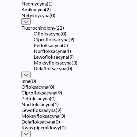
Neomycyna
(
1
)
Amikacyna
(
2
)
Netylmycyna
(
0
)
Fluorochinolony
(
22
)
Ofloksacyna
(
0
)
Ciprofloksacyna
(
9
)
Pefloksacyna
(
0
)
Norfloksacyna
(
1
)
Lewofloksacyna
(
9
)
Moksyfloksacyna
(
3
)
Delafloksacyna
(
0
)
Inne
(
0
)
Ofloksacyna
(
0
)
Ciprofloksacyna
(
9
)
Pefloksacyna
(
0
)
Norfloksacyna
(
1
)
Lewofloksacyna
(
9
)
Moksyfloksacyna
(
3
)
Delafloksacyna
(
0
)
Kwas pipemidowy
(
0
)