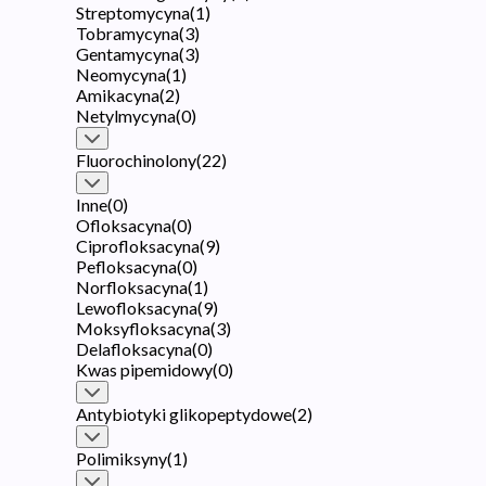
Streptomycyna
(
1
)
Tobramycyna
(
3
)
Gentamycyna
(
3
)
Neomycyna
(
1
)
Amikacyna
(
2
)
Netylmycyna
(
0
)
Fluorochinolony
(
22
)
Inne
(
0
)
Ofloksacyna
(
0
)
Ciprofloksacyna
(
9
)
Pefloksacyna
(
0
)
Norfloksacyna
(
1
)
Lewofloksacyna
(
9
)
Moksyfloksacyna
(
3
)
Delafloksacyna
(
0
)
Kwas pipemidowy
(
0
)
Antybiotyki glikopeptydowe
(
2
)
Polimiksyny
(
1
)