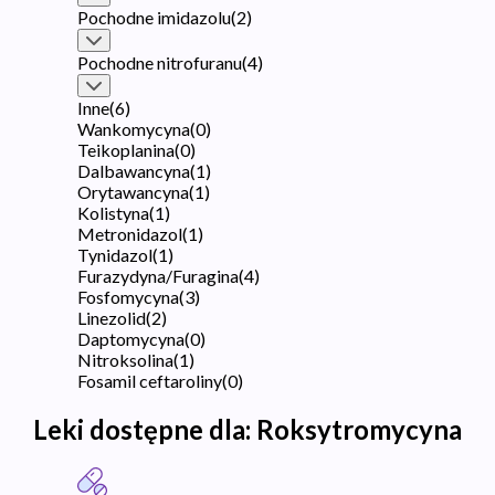
Pochodne imidazolu
(
2
)
Pochodne nitrofuranu
(
4
)
Inne
(
6
)
Wankomycyna
(
0
)
Teikoplanina
(
0
)
Dalbawancyna
(
1
)
Orytawancyna
(
1
)
Kolistyna
(
1
)
Metronidazol
(
1
)
Tynidazol
(
1
)
Furazydyna/Furagina
(
4
)
Fosfomycyna
(
3
)
Linezolid
(
2
)
Daptomycyna
(
0
)
Nitroksolina
(
1
)
Fosamil ceftaroliny
(
0
)
Leki dostępne dla:
Roksytromycyna