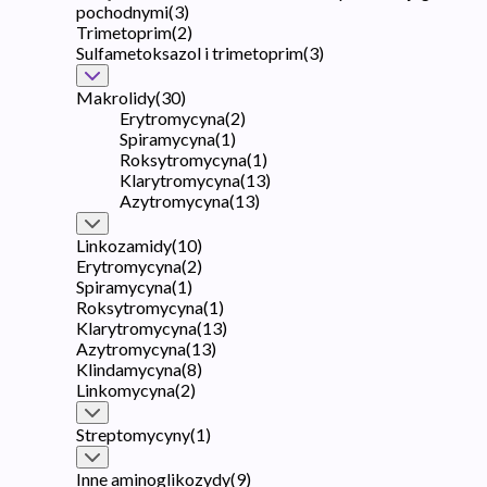
pochodnymi
(
3
)
Trimetoprim
(
2
)
Sulfametoksazol i trimetoprim
(
3
)
Makrolidy
(
30
)
Erytromycyna
(
2
)
Spiramycyna
(
1
)
Roksytromycyna
(
1
)
Klarytromycyna
(
13
)
Azytromycyna
(
13
)
Linkozamidy
(
10
)
Erytromycyna
(
2
)
Spiramycyna
(
1
)
Roksytromycyna
(
1
)
Klarytromycyna
(
13
)
Azytromycyna
(
13
)
Klindamycyna
(
8
)
Linkomycyna
(
2
)
Streptomycyny
(
1
)
Inne aminoglikozydy
(
9
)