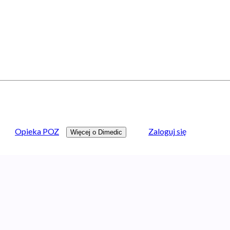
Opieka POZ
Zaloguj się
Więcej o Dimedic