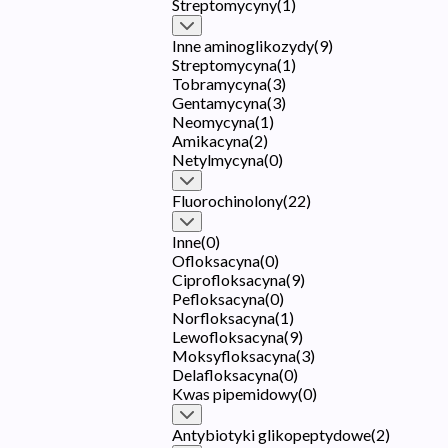
Streptomycyny
(
1
)
Inne aminoglikozydy
(
9
)
Streptomycyna
(
1
)
Tobramycyna
(
3
)
Gentamycyna
(
3
)
Neomycyna
(
1
)
Amikacyna
(
2
)
Netylmycyna
(
0
)
Fluorochinolony
(
22
)
Inne
(
0
)
Ofloksacyna
(
0
)
Ciprofloksacyna
(
9
)
Pefloksacyna
(
0
)
Norfloksacyna
(
1
)
Lewofloksacyna
(
9
)
Moksyfloksacyna
(
3
)
Delafloksacyna
(
0
)
Kwas pipemidowy
(
0
)
Antybiotyki glikopeptydowe
(
2
)