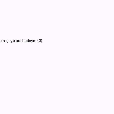
em i jego pochodnymi
(
3
)