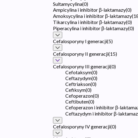
Sultamycylina
(
0
)
Ampicylina i inhibitor β-laktamazy
(
0
)
Amoksycylina i inhibitor β-laktamazy
(
1
Tikarcylina i inhibitor β-laktamazy
(
0
)
Piperacylina i inhibitor β-laktamazy
(
0
)
Cefalosporyny I generacji
(
5
)
Cefalosporyny II generacji
(
15
)
Cefalosporyny III generacji
(
0
)
Cefotaksym
(
0
)
Ceftazydym
(
0
)
Ceftriakson
(
0
)
Cefiksym
(
0
)
Cefoperazon
(
0
)
Ceftibuten
(
0
)
Cefoperazon i inhibitor β-laktama
Ceftazydym i inhibitor β-laktama
Cefalosporyny IV generacji
(
0
)