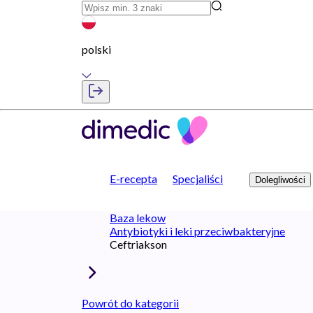
polski
E-recepta
Specjaliści
Dolegliwości
Baza lekow
Antybiotyki i leki przeciwbakteryjne
Ceftriakson
Powrót do kategorii