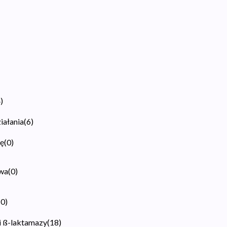
4
)
iałania
(
6
)
zę
(
0
)
owa
(
0
)
(
0
)
mi ß-laktamazy
(
18
)