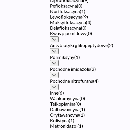
Ciprofloksacyna
(
9
)
Pefloksacyna
(
0
)
Norfloksacyna
(
1
)
Lewofloksacyna
(
9
)
Moksyfloksacyna
(
3
)
Delafloksacyna
(
0
)
Kwas pipemidowy
(
0
)
Antybiotyki glikopeptydowe
(
2
)
Polimiksyny
(
1
)
Pochodne imidazolu
(
2
)
Pochodne nitrofuranu
(
4
)
Inne
(
6
)
Wankomycyna
(
0
)
Teikoplanina
(
0
)
Dalbawancyna
(
1
)
Orytawancyna
(
1
)
Kolistyna
(
1
)
Metronidazol
(
1
)