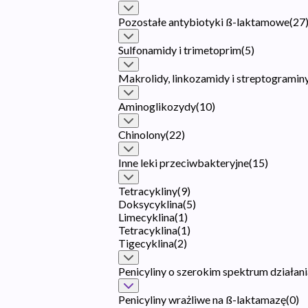
Pozostałe antybiotyki ß-laktamowe
(
27
Sulfonamidy i trimetoprim
(
5
)
Makrolidy, linkozamidy i streptogramin
Aminoglikozydy
(
10
)
Chinolony
(
22
)
Inne leki przeciwbakteryjne
(
15
)
Tetracykliny
(
9
)
Doksycyklina
(
5
)
Limecyklina
(
1
)
Tetracyklina
(
1
)
Tigecyklina
(
2
)
Penicyliny o szerokim spektrum działani
Penicyliny wrażliwe na ß-laktamazę
(
0
)