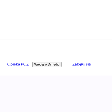
Opieka POZ
Zaloguj się
Więcej o Dimedic