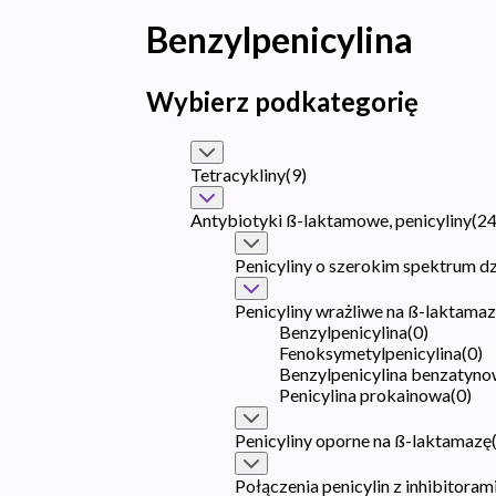
Benzylpenicylina
Wybierz podkategorię
Tetracykliny
(
9
)
Antybiotyki ß-laktamowe, penicyliny
(
2
Penicyliny o szerokim spektrum dz
Penicyliny wrażliwe na ß-laktama
Benzylpenicylina
(
0
)
Fenoksymetylpenicylina
(
0
)
Benzylpenicylina benzatyn
Penicylina prokainowa
(
0
)
Penicyliny oporne na ß-laktamazę
Połączenia penicylin z inhibitora