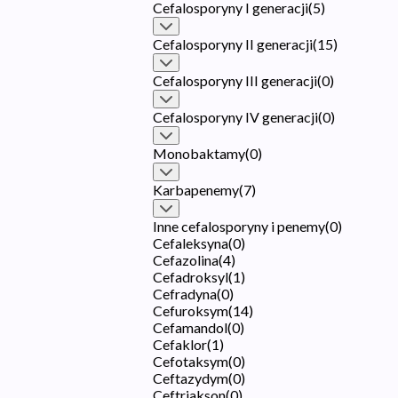
Cefalosporyny I generacji
(
5
)
Cefalosporyny II generacji
(
15
)
Cefalosporyny III generacji
(
0
)
Cefalosporyny IV generacji
(
0
)
Monobaktamy
(
0
)
Karbapenemy
(
7
)
Inne cefalosporyny i penemy
(
0
)
Cefaleksyna
(
0
)
Cefazolina
(
4
)
Cefadroksyl
(
1
)
Cefradyna
(
0
)
Cefuroksym
(
14
)
Cefamandol
(
0
)
Cefaklor
(
1
)
Cefotaksym
(
0
)
Ceftazydym
(
0
)
Ceftriakson
(
0
)