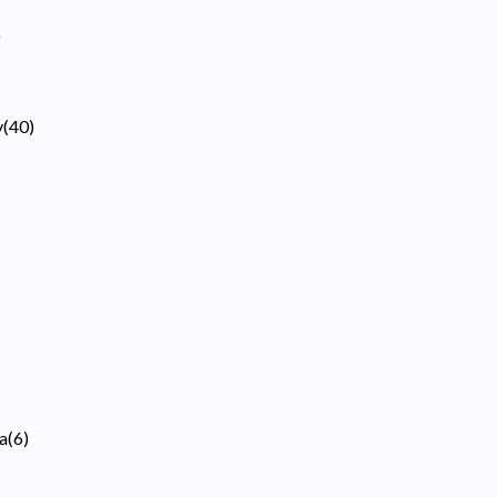
)
y
(
40
)
a
(
6
)