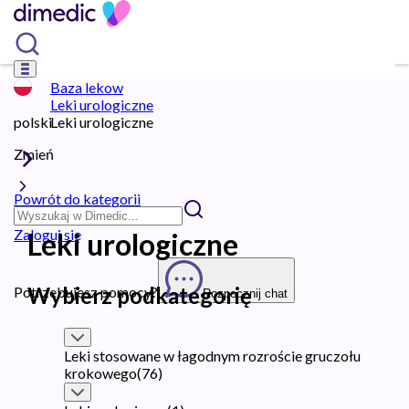
Baza lekow
Leki urologiczne
polski
Leki urologiczne
Zmień
Powrót do kategorii
Zaloguj się
Leki urologiczne
Wybierz podkategorię
Potrzebujesz pomocy?
Rozpocznij chat
Leki stosowane w łagodnym rozroście gruczołu
krokowego
(
76
)