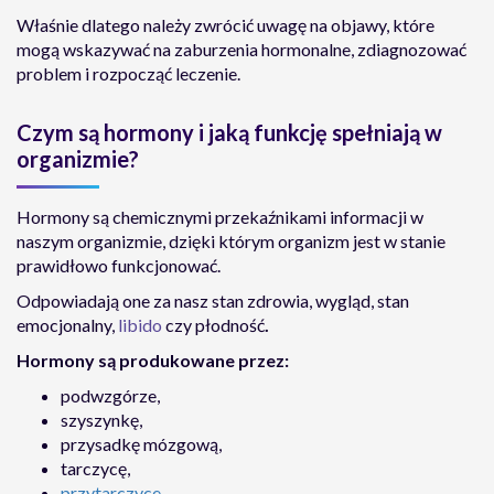
Właśnie dlatego należy zwrócić uwagę na objawy, które
mogą wskazywać na zaburzenia hormonalne, zdiagnozować
problem i rozpocząć leczenie.
Czym są hormony i jaką funkcję spełniają w
organizmie?
Hormony są chemicznymi przekaźnikami informacji w
naszym organizmie, dzięki którym organizm jest w stanie
prawidłowo funkcjonować.
Odpowiadają one za nasz stan zdrowia, wygląd, stan
emocjonalny,
libido
czy płodność
.
Hormony są produkowane przez:
podwzgórze,
szyszynkę,
przysadkę mózgową,
tarczycę,
przytarczyce