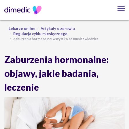
Lekarze online
Artykuły o zdrowiu
Regulacja cyklu miesięcznego
Zaburzenia hormonalne: wszystko co musisz wiedzieć
Zaburzenia hormonalne:
objawy, jakie badania,
leczenie