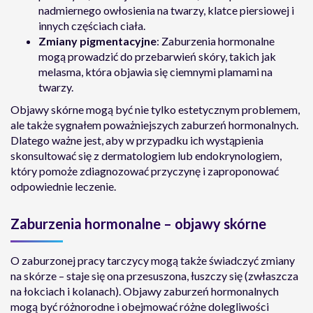
nadmiernego owłosienia na twarzy, klatce piersiowej i
innych częściach ciała.
Zmiany pigmentacyjne
: Zaburzenia hormonalne
mogą prowadzić do przebarwień skóry, takich jak
melasma, która objawia się ciemnymi plamami na
twarzy.
Objawy skórne mogą być nie tylko estetycznym problemem,
ale także sygnałem poważniejszych zaburzeń hormonalnych.
Dlatego ważne jest, aby w przypadku ich wystąpienia
skonsultować się z dermatologiem lub endokrynologiem,
który pomoże zdiagnozować przyczynę i zaproponować
odpowiednie leczenie.
Zaburzenia hormonalne – objawy skórne
O zaburzonej pracy tarczycy mogą także świadczyć zmiany
na skórze – staje się ona przesuszona, łuszczy się (zwłaszcza
na łokciach i kolanach). Objawy zaburzeń hormonalnych
mogą być różnorodne i obejmować różne dolegliwości