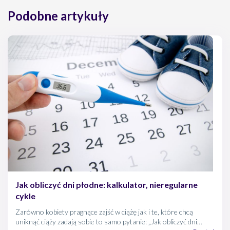
Podobne artykuły
Jak obliczyć dni płodne: kalkulator, nieregularne
cykle
Zarówno kobiety pragnące zajść w ciążę jak i te, które chcą
uniknąć ciąży zadają sobie to samo pytanie: „Jak obliczyć dni