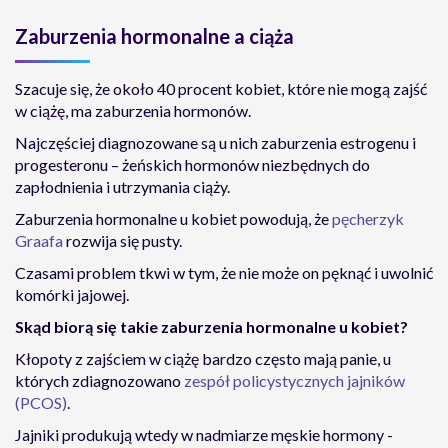
Zaburzenia hormonalne a ciąża
Szacuje się, że około 40 procent kobiet, które nie mogą zajść
w ciążę, ma zaburzenia hormonów.
Najczęściej diagnozowane są u nich zaburzenia estrogenu i
progesteronu – żeńskich hormonów niezbędnych do
zapłodnienia i utrzymania ciąży.
Zaburzenia hormonalne u kobiet powodują, że
pęcherzyk
Graafa
rozwija się pusty.
Czasami problem tkwi w tym, że nie może on pęknąć i uwolnić
komórki jajowej.
Skąd biorą się takie zaburzenia hormonalne u kobiet?
Kłopoty z zajściem w ciążę bardzo często mają panie, u
których zdiagnozowano
zespół policystycznych jajników
(PCOS)
.
Jajniki produkują wtedy w nadmiarze męskie hormony -