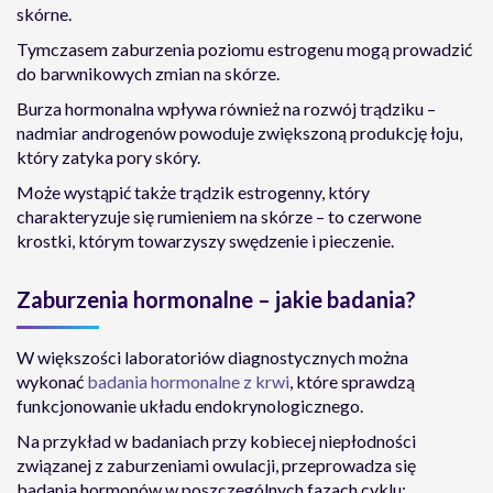
skórne.
Tymczasem zaburzenia poziomu estrogenu mogą prowadzić
do barwnikowych zmian na skórze.
Burza hormonalna wpływa również na rozwój trądziku –
nadmiar androgenów powoduje zwiększoną produkcję łoju,
który zatyka pory skóry.
Może wystąpić także trądzik estrogenny, który
charakteryzuje się rumieniem na skórze – to czerwone
krostki, którym towarzyszy swędzenie i pieczenie.
Zaburzenia hormonalne – jakie badania?
W większości laboratoriów diagnostycznych można
wykonać
badania hormonalne z krwi
, które sprawdzą
funkcjonowanie układu endokrynologicznego.
Na przykład w badaniach przy kobiecej niepłodności
związanej z zaburzeniami owulacji, przeprowadza się
badania hormonów w poszczególnych fazach cyklu: