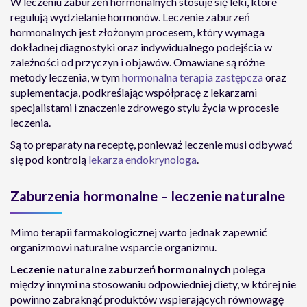
W leczeniu zaburzeń hormonalnych stosuje się leki, które
regulują wydzielanie hormonów. Leczenie zaburzeń
hormonalnych jest złożonym procesem, który wymaga
dokładnej diagnostyki oraz indywidualnego podejścia w
zależności od przyczyn i objawów. Omawiane są różne
metody leczenia, w tym
hormonalna terapia zastępcza
oraz
suplementacja, podkreślając współpracę z lekarzami
specjalistami i znaczenie zdrowego stylu życia w procesie
leczenia.
Są to preparaty na receptę, ponieważ leczenie musi odbywać
się pod kontrolą
lekarza endokrynologa
.
Zaburzenia hormonalne – leczenie naturalne
Mimo terapii farmakologicznej warto jednak zapewnić
organizmowi naturalne wsparcie organizmu.
Leczenie naturalne
zaburzeń hormonalnych
polega
między innymi na stosowaniu odpowiedniej diety, w której nie
powinno zabraknąć produktów wspierających równowagę