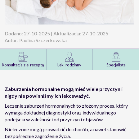
Dodano: 27-10-2025 | Aktualizacja: 27-10-2025
Autor: Paulina Szczerkowska
Konsultacja z e-receptą
Lek. rodzinny
Specjalista
Zaburzenia hormonalne mogą mieć wiele przyczyn i
nigdy nie powinniśmy ich lekceważyć.
Leczenie zaburzeń hormonalnych to złożony proces, który
wymaga dokładnej diagnostyki oraz indywidualnego
podejścia w zależności od przyczyn i objawów.
Nieleczone mogą prowadzić do chorób, a nawet stanowić
bezpośrednie zagrożenie życia.