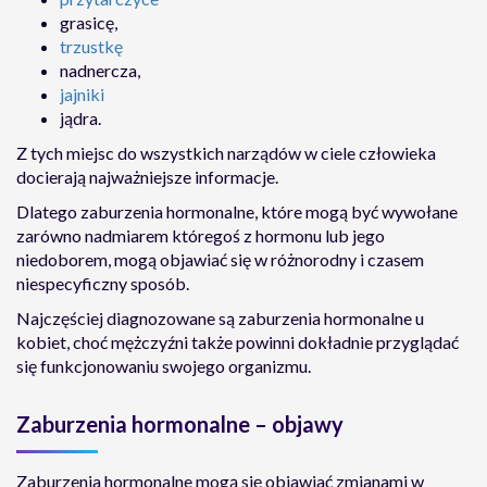
grasicę,
trzustkę
nadnercza,
jajniki
jądra.
Z tych miejsc do wszystkich narządów w ciele człowieka
docierają najważniejsze informacje.
Dlatego zaburzenia hormonalne, które mogą być wywołane
zarówno nadmiarem któregoś z hormonu lub jego
niedoborem, mogą objawiać się w różnorodny i czasem
niespecyficzny sposób.
Najczęściej diagnozowane są zaburzenia hormonalne u
kobiet, choć mężczyźni także powinni dokładnie przyglądać
się funkcjonowaniu swojego organizmu.
Zaburzenia hormonalne – objawy
Zaburzenia hormonalne mogą się objawiać zmianami w