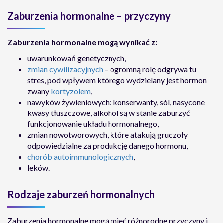
Zaburzenia hormonalne – przyczyny
Zaburzenia hormonalne mogą wynikać z:
uwarunkowań genetycznych,
zmian cywilizacyjnych
– ogromną rolę odgrywa tu
stres, pod wpływem którego wydzielany jest hormon
zwany
kortyzolem
,
nawyków żywieniowych: konserwanty, sól, nasycone
kwasy tłuszczowe, alkohol są w stanie zaburzyć
funkcjonowanie układu hormonalnego,
zmian nowotworowych, które atakują gruczoły
odpowiedzialne za produkcję danego hormonu,
chorób autoimmunologicznych
,
leków.
Rodzaje zaburzeń hormonalnych
Zaburzenia hormonalne mogą mieć różnorodne przyczyny i