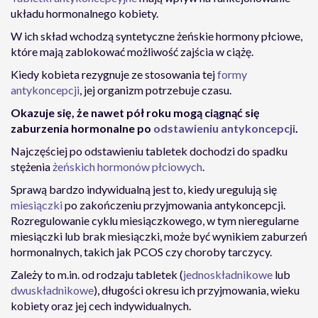
układu hormonalnego kobiety.
W ich skład wchodzą syntetyczne żeńskie hormony płciowe,
które mają zablokować możliwość zajścia w ciążę.
Kiedy kobieta rezygnuje ze stosowania tej
formy
antykoncepcji
, jej organizm potrzebuje czasu.
Okazuje się, że nawet pół roku mogą ciągnąć się
zaburzenia hormonalne po
odstawieniu antykoncepcji
.
Najczęściej po odstawieniu tabletek dochodzi do spadku
stężenia
żeńskich hormonów płciowych
.
Sprawą bardzo indywidualną jest to, kiedy uregulują się
miesiączki
po zakończeniu przyjmowania antykoncepcji.
Rozregulowanie cyklu miesiączkowego, w tym nieregularne
miesiączki lub brak miesiączki, może być wynikiem zaburzeń
hormonalnych, takich jak PCOS czy choroby tarczycy.
Zależy to m.in. od rodzaju tabletek (
jednoskładnikowe
lub
dwuskładnikowe
), długości okresu ich przyjmowania, wieku
kobiety oraz jej cech indywidualnych.