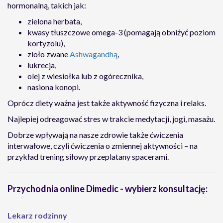
hormonalną, takich jak:
zielona herbata,
kwasy tłuszczowe omega-3 (pomagają obniżyć poziom
kortyzolu),
zioło zwane
Ashwagandhą
,
lukrecja,
olej z wiesiołka lub z ogórecznika,
nasiona konopi.
Oprócz diety ważna jest także aktywność fizyczna i relaks.
Najlepiej odreagować stres w trakcie medytacji, jogi, masażu.
Dobrze wpływają na nasze zdrowie także ćwiczenia
interwałowe, czyli ćwiczenia o zmiennej aktywności – na
przykład trening siłowy przeplatany spacerami.
Przychodnia online Dimedic - wybierz konsultację:
Lekarz rodzinny