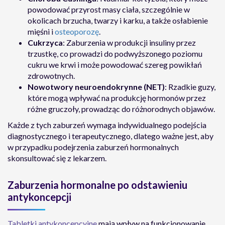
powodować przyrost masy ciała, szczególnie w
okolicach brzucha, twarzy i karku, a także osłabienie
mięśni i
osteoporozę
.
Cukrzyca
: Zaburzenia w produkcji insuliny przez
trzustkę, co prowadzi do podwyższonego poziomu
cukru we krwi i może powodować szereg powikłań
zdrowotnych.
Nowotwory neuroendokrynne (NET)
: Rzadkie guzy,
które mogą wpływać na produkcję hormonów przez
różne gruczoły, prowadząc do różnorodnych objawów.
Każde z tych zaburzeń wymaga indywidualnego podejścia
diagnostycznego i terapeutycznego, dlatego ważne jest, aby
w przypadku podejrzenia zaburzeń hormonalnych
skonsultować się z lekarzem.
Zaburzenia hormonalne po odstawieniu
antykoncepcji
Tabletki antykoncepcyjne
mają wpływ na funkcjonowanie