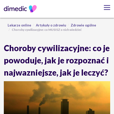
Lekarze online
Artykuły o zdrowiu
Zdrowie ogólne
Choroby cywilizacyjne: co MUSISZ o nich wiedzieć
Choroby cywilizacyjne: co je
powoduje, jak je rozpoznać i
najwazniejsze, jak je leczyć?