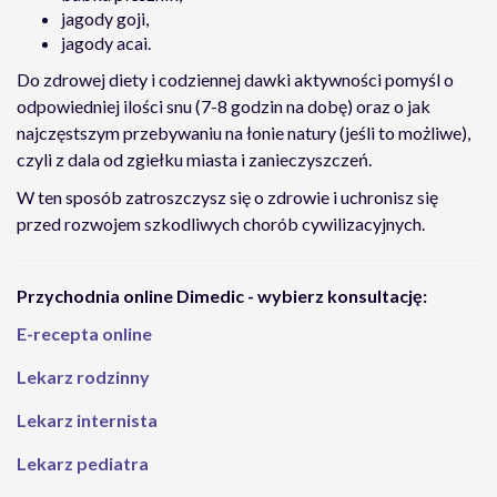
jagody goji,
jagody acai.
Do zdrowej diety i codziennej dawki aktywności pomyśl o
odpowiedniej ilości snu (7-8 godzin na dobę) oraz o jak
najczęstszym przebywaniu na łonie natury (jeśli to możliwe),
czyli z dala od zgiełku miasta i zanieczyszczeń.
W ten sposób zatroszczysz się o zdrowie i uchronisz się
przed rozwojem szkodliwych chorób cywilizacyjnych.
Przychodnia online Dimedic - wybierz konsultację:
E-recepta online
Lekarz rodzinny
Lekarz internista
Lekarz pediatra