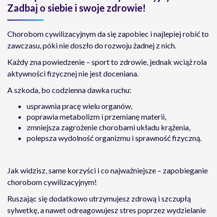
Zadbaj o siebie i swoje zdrowie!
Chorobom cywilizacyjnym da się zapobiec i najlepiej robić to
zawczasu, póki nie doszło do rozwoju żadnej z nich.
Każdy zna powiedzenie – sport to zdrowie, jednak wciąż rola
aktywności fizycznej nie jest doceniana.
A szkoda, bo codzienna dawka ruchu:
usprawnia pracę wielu organów,
poprawia metabolizm i przemianę materii,
zmniejsza zagrożenie chorobami układu krążenia,
polepsza wydolność organizmu i sprawność fizyczną.
Jak widzisz, same korzyści i co najważniejsze – zapobieganie
chorobom cywilizacyjnym!
Ruszając się dodatkowo utrzymujesz zdrową i szczupłą
sylwetkę, a nawet odreagowujesz stres poprzez wydzielanie