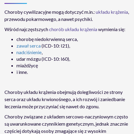
Choroby cywilizacyjne mogą dotyczyć m.in.:
układu krążenia
,
przewodu pokarmowego, a nawet psychiki.
Wśród najczęstszych
chorób układu krążenia
wymienia się:
chorobę niedokrwienną serca,
zawał serca
(ICD-10: I21),
nadciśnienie
,
udar mózgu (ICD-10: I60),
miażdżycę
i inne.
Choroby układu krążenia obejmują dolegliwości ze strony
serca oraz układu krwionośnego, a ich rozwój i zaniedbanie
leczenia może przyczyniać się nawet do zgonu.
Choroby związane z układem sercowo-naczyniowym często
są uwarunkowane czynnikiem genetycznym, jednak znacznie
częściej dotykają osoby zmagające się z wysokim