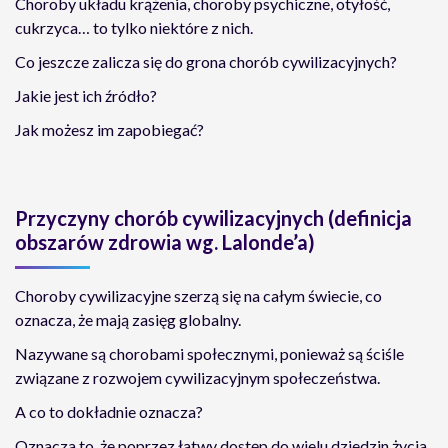
Choroby układu krążenia, choroby psychiczne, otyłość,
cukrzyca… to tylko niektóre z nich.
Co jeszcze zalicza się do grona chorób cywilizacyjnych?
Jakie jest ich źródło?
Jak możesz im zapobiegać?
Przyczyny chorób cywilizacyjnych (definicja
obszarów zdrowia wg. Lalonde’a)
Choroby cywilizacyjne szerzą się na całym świecie, co
oznacza, że mają zasięg globalny.
Nazywane są chorobami społecznymi, ponieważ są ściśle
związane z rozwojem cywilizacyjnym społeczeństwa.
A co to dokładnie oznacza?
Oznacza to, że poprzez łatwy dostęp do wielu dziedzin życia,