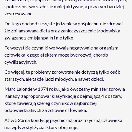
społeczeństwo stało się mniej aktywne, a przy tym bardziej
zestresowane.
Do tego dochodzi częste jedzenie w pośpiechu, niezdrowa i
źle zbilansowana dieta oraz zanieczyszczenie środowiska
związane z emisją spalin i nie tylko.
Te wszystkie czynniki wpływają negatywnie na organizm
człowieka, czego efektem może być rozwój chorób
cywilizacyjnych.
Co więcej, te problemy zdrowotne nie dotyczą tylko osób
starszych, ale także ludzi młodych, a nawet dzieci.
Marc Lalonde w 1974 roku, jako ówczesny minister zdrowia
Kanady, zaproponował klasyfikację obejmującą 4 obszary,
które zawierają szereg czynników najbardziej
odpowiedzialnych za zdrowie człowieka.
Aż w 53% na kondycję psychiczną oraz fizyczną człowieka
ma wpływ styl życia, który obejmuje: