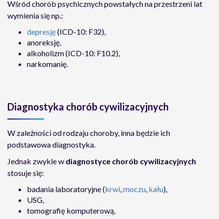
Wśród chorób psychicznych powstałych na przestrzeni lat
wymienia się np.:
depresję
(ICD-10: F32),
anoreksję,
alkoholizm (ICD-10: F10.2),
narkomanię.
Diagnostyka chorób cywilizacyjnych
W zależności od rodzaju choroby, inna będzie ich
podstawowa diagnostyka.
Jednak zwykle w
diagnostyce chorób cywilizacyjnych
stosuje się:
badania laboratoryjne (
krwi
,
moczu
,
kału
),
USG,
tomografię komputerową,