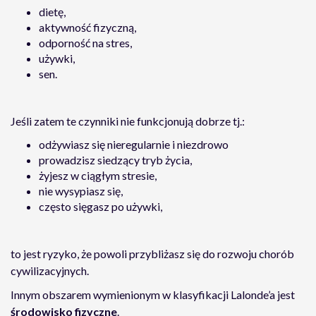
dietę,
aktywność fizyczną,
odporność na stres,
używki,
sen.
Jeśli zatem te czynniki nie funkcjonują dobrze tj.:
odżywiasz się nieregularnie i niezdrowo
prowadzisz siedzący tryb życia,
żyjesz w ciągłym stresie,
nie wysypiasz się,
często sięgasz po używki,
to jest ryzyko, że powoli przybliżasz się do rozwoju chorób
cywilizacyjnych.
Innym obszarem wymienionym w klasyfikacji Lalonde’a jest
środowisko fizyczne
.