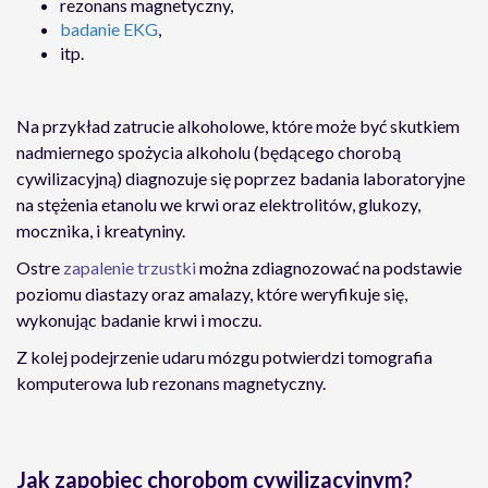
rezonans magnetyczny,
badanie EKG
,
itp.
Na przykład zatrucie alkoholowe, które może być skutkiem
nadmiernego spożycia alkoholu (będącego chorobą
cywilizacyjną) diagnozuje się poprzez badania laboratoryjne
na stężenia etanolu we krwi oraz elektrolitów, glukozy,
mocznika, i kreatyniny.
Ostre
zapalenie trzustki
można zdiagnozować na podstawie
poziomu diastazy oraz amalazy, które weryfikuje się,
wykonując badanie krwi i moczu.
Z kolej podejrzenie udaru mózgu potwierdzi tomografia
komputerowa lub rezonans magnetyczny.
Jak zapobiec chorobom cywilizacyjnym?