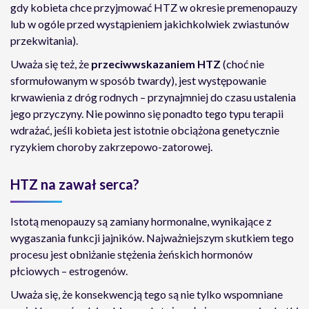
gdy kobieta chce przyjmować HTZ w okresie premenopauzy
lub w ogóle przed wystąpieniem jakichkolwiek zwiastunów
przekwitania).
Uważa się też, że
przeciwwskazaniem HTZ
(choć nie
sformułowanym w sposób twardy), jest występowanie
krwawienia z dróg rodnych – przynajmniej do czasu ustalenia
jego przyczyny. Nie powinno się ponadto tego typu terapii
wdrażać, jeśli kobieta jest istotnie obciążona genetycznie
ryzykiem choroby zakrzepowo-zatorowej.
HTZ na zawał serca?
Istotą menopauzy są zamiany hormonalne, wynikające z
wygaszania funkcji jajników. Najważniejszym skutkiem tego
procesu jest obniżanie stężenia żeńskich hormonów
płciowych – estrogenów.
Uważa się, że konsekwencją tego są nie tylko wspomniane