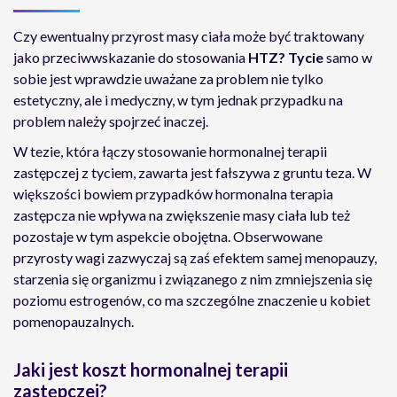
Czy ewentualny przyrost masy ciała może być traktowany
jako przeciwwskazanie do stosowania
HTZ? Tycie
samo w
sobie jest wprawdzie uważane za problem nie tylko
estetyczny, ale i medyczny, w tym jednak przypadku na
problem należy spojrzeć inaczej.
W tezie, która łączy stosowanie hormonalnej terapii
zastępczej z tyciem, zawarta jest fałszywa z gruntu teza. W
większości bowiem przypadków hormonalna terapia
zastępcza nie wpływa na zwiększenie masy ciała lub też
pozostaje w tym aspekcie obojętna. Obserwowane
przyrosty wagi zazwyczaj są zaś efektem samej menopauzy,
starzenia się organizmu i związanego z nim zmniejszenia się
poziomu estrogenów, co ma szczególne znaczenie u kobiet
pomenopauzalnych.
Jaki jest koszt hormonalnej terapii
zastępczej?