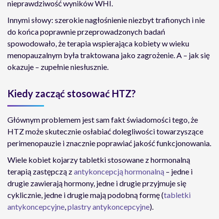
nieprawdziwość wyników WHI.
Innymi słowy: szerokie nagłośnienie niezbyt trafionych i nie
do końca poprawnie przeprowadzonych badań
spowodowało, że terapia wspierająca kobiety w wieku
menopauzalnym była traktowana jako zagrożenie. A – jak się
okazuje – zupełnie niesłusznie.
Kiedy zacząć stosować HTZ?
Głównym problemem jest sam fakt świadomości tego, że
HTZ może skutecznie osłabiać dolegliwości towarzyszące
perimenopauzie i znacznie poprawiać jakość funkcjonowania.
Wiele kobiet kojarzy tabletki stosowane z hormonalną
terapią zastępczą z
antykoncepcją hormonalną
– jedne i
drugie zawierają hormony, jedne i drugie przyjmuje się
cyklicznie, jedne i drugie mają podobną formę (
tabletki
antykoncepcyjne
,
plastry antykoncepcyjne
).