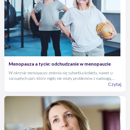
Menopauza a tycie: odchudzanie w menopauzie
W okresie menopauzy zmienia się sylwetka kobiety, nawet u
szczupłych pań, które nigdy nie miały problemów z nadwagą,
może pojawić się w tym czasie groźna otyłość brzuszna.
Czytaj