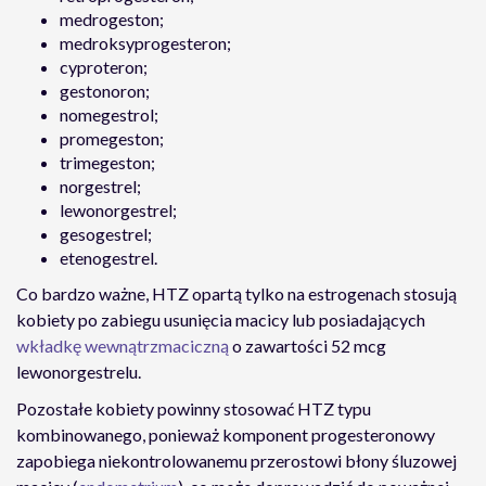
medrogeston;
medroksyprogesteron;
cyproteron;
gestonoron;
nomegestrol;
promegeston;
trimegeston;
norgestrel;
lewonorgestrel;
gesogestrel;
etenogestrel.
Co bardzo ważne, HTZ opartą tylko na estrogenach stosują
kobiety po zabiegu usunięcia macicy lub posiadających
wkładkę wewnątrzmaciczną
o zawartości 52 mcg
lewonorgestrelu.
Pozostałe kobiety powinny stosować HTZ typu
kombinowanego, ponieważ komponent progesteronowy
zapobiega niekontrolowanemu przerostowi błony śluzowej