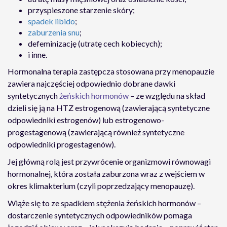
przyspieszone starzenie skóry;
spadek libido
;
zaburzenia snu
;
defeminizację (utratę cech kobiecych);
i inne.
Hormonalna terapia zastępcza stosowana przy menopauzie
zawiera najczęściej odpowiednio dobrane dawki
syntetycznych
żeńskich hormonów
– ze względu na skład
dzieli się ją na HTZ estrogenową (zawierającą syntetyczne
odpowiedniki estrogenów) lub estrogenowo-
progestagenową (zawierającą również syntetyczne
odpowiedniki progestagenów).
Jej główną rolą jest przywrócenie organizmowi równowagi
hormonalnej, która została zaburzona wraz z wejściem w
okres klimakterium (czyli poprzedzający menopauzę).
Wiąże się to ze spadkiem stężenia żeńskich hormonów –
dostarczenie syntetycznych odpowiedników pomaga