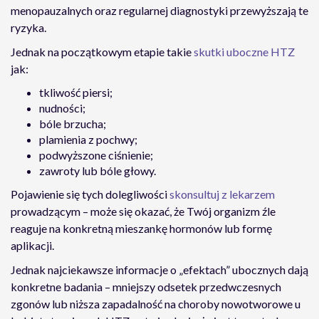
menopauzalnych oraz regularnej diagnostyki przewyższają te
ryzyka.
Jednak na początkowym etapie takie
skutki uboczne HTZ
jak:
tkliwość piersi;
nudności;
bóle brzucha;
plamienia z pochwy;
podwyższone ciśnienie;
zawroty lub bóle głowy.
Pojawienie się tych dolegliwości
skonsultuj z lekarzem
prowadzącym – może się okazać, że Twój organizm źle
reaguje na konkretną mieszankę hormonów lub formę
aplikacji.
Jednak najciekawsze informacje o „efektach” ubocznych dają
konkretne badania – mniejszy odsetek przedwczesnych
zgonów lub niższa zapadalność na choroby nowotworowe u