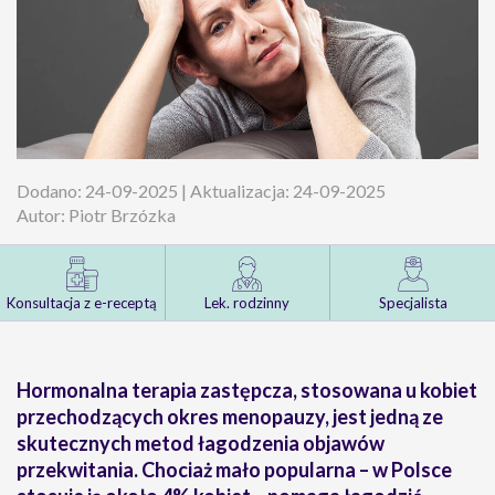
Dodano: 24-09-2025 | Aktualizacja: 24-09-2025
Autor: Piotr Brzózka
Konsultacja z e-receptą
Lek. rodzinny
Specjalista
Hormonalna terapia zastępcza, stosowana u kobiet
przechodzących okres menopauzy, jest jedną ze
skutecznych metod łagodzenia objawów
przekwitania. Chociaż mało popularna – w Polsce