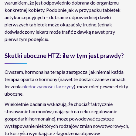
warunkiem, że jest odpowiednio dobrana do organizmu
konkretnej kobiety. Podobnie jak w przypadku tabletek
antykoncepcyjnych – dobranie odpowiedniej dawki
pierwszych tabletek może okazać się trudne, jednak
doświadczony lekarz może trafić z dawką nawet przy
pierwszym podejściu.
Skutki uboczne HTZ: ile w tym jest prawdy?
Owszem, hormonalna terapia zastępcza, jak niemal każda
terapia oparta o hormony (nawet te dostarczane w ramach
leczenia
niedoczynności tarczycy
), może mieć pewne efekty
uboczne.
Wieloletnie badania wskazują, że chociaż faktycznie
stosowanie hormonów, mających na celu uregulowanie
gospodarki hormonalnej, może powodować częstsze
występowanie niektórych rodzajów zmian nowotworowych,
to korzyści wynikające z łagodzenia objawów