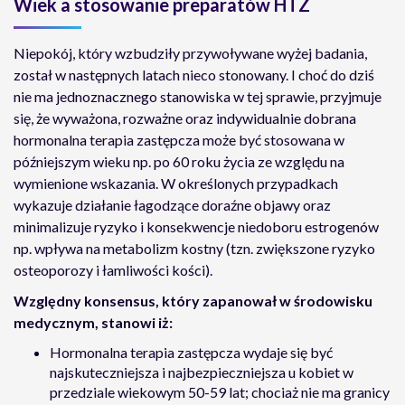
Wiek a stosowanie preparatów HTZ
Niepokój, który wzbudziły przywoływane wyżej badania,
został w następnych latach nieco stonowany. I choć do dziś
nie ma jednoznacznego stanowiska w tej sprawie, przyjmuje
się, że wyważona, rozważne oraz indywidualnie dobrana
hormonalna terapia zastępcza może być stosowana w
późniejszym wieku np. po 60 roku życia ze względu na
wymienione wskazania. W określonych przypadkach
wykazuje działanie łagodzące doraźne objawy oraz
minimalizuje ryzyko i konsekwencje niedoboru estrogenów
np. wpływa na metabolizm kostny (tzn. zwiększone ryzyko
osteoporozy i łamliwości kości).
Względny konsensus, który zapanował w środowisku
medycznym, stanowi iż:
Hormonalna terapia zastępcza wydaje się być
najskuteczniejsza i najbezpieczniejsza u kobiet w
przedziale wiekowym 50-59 lat; chociaż nie ma granicy