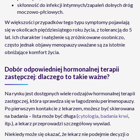
skłonność do infekcji intymnych
/
zapaleń dolnych dróg
moczowo-płciowych.
W większości przypadków tego typu symptomy pojawiają
się w okolicach pięćdziesiątego roku życia, z tolerancją do 5
lat. Ich charakter i natężenie są zróżnicowane osobniczo,
często jednak objawy menopauzy uważane są za istotnie
obniżające komfort życia.
Dobór odpowiedniej hormonalnej terapii
zastępczej: dlaczego to takie ważne?
Na rynku jest dostępnych wiele rodzajów hormonalnej terapii
zastępczej, która sprawdza się w łagodzeniu perimenopauzy.
Po pierwszym kontakcie z lekarzem, możesz być skierowana
na badania – lista może być długa (
cytologia
,
badania krwi
,
itp.), a lekarz przeprowadzi szczegółowy wywiad.
Niekiedy może się okazać, że lekarz nie podejmie decyzji o