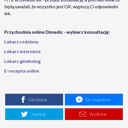
będą uważali, że wszystko jest OK, wypiszą Ci odpowiedni
lek.
Przychodnia online Dimedic - wybierz konsultację:
Lekarz rodzinny
Lekarz internista
Lekarz ginekolog
E-recepta online
Udostępnij
Do znajomych
Tweetnij
Wyślij link