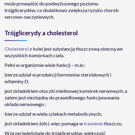
może prowadzić do podwyższonego poziomu
trójglicerydów, co dodatkowo zwiększa ryzyko chorób
sercowo-naczyniowych.
Trójglicerydy a cholesterol
Cholesterol
z kolei jest substancją tłuszczową obecną we
wszystkich komórkach ciała.
Pełni w organizmie wiele funkcji – m.in.:
bierze udział w produkcji hormonów steroidowych i
witaminy D;
jest składnikiem otoczki mielinowej komórek nerwowych, a
zatem jest niezbędny do prawidłowego funkcjonowania
układu nerwowego ;
bierze udział w wielu szlakach metabolicznych;
jest składnikiem żółci, więc pomaga w
trawieniu
tłuszczu.
W przeciwieństwie do trójglicerydów, większość