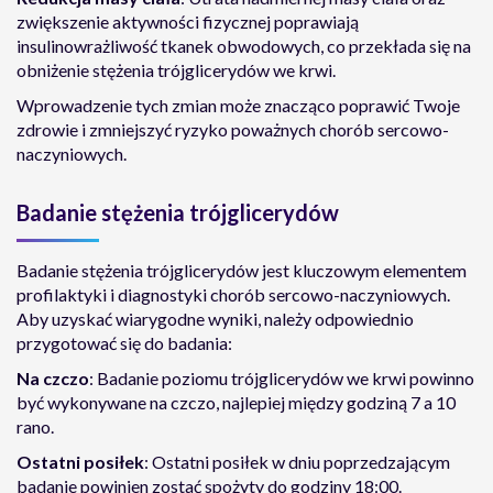
zwiększenie aktywności fizycznej poprawiają
insulinowrażliwość tkanek obwodowych, co przekłada się na
obniżenie stężenia trójglicerydów we krwi.
Wprowadzenie tych zmian może znacząco poprawić Twoje
zdrowie i zmniejszyć ryzyko poważnych chorób sercowo-
naczyniowych.
Badanie stężenia trójglicerydów
Badanie stężenia trójglicerydów jest kluczowym elementem
profilaktyki i diagnostyki chorób sercowo-naczyniowych.
Aby uzyskać wiarygodne wyniki, należy odpowiednio
przygotować się do badania:
Na czczo
: Badanie poziomu trójglicerydów we krwi powinno
być wykonywane na czczo, najlepiej między godziną 7 a 10
rano.
Ostatni posiłek
: Ostatni posiłek w dniu poprzedzającym
badanie powinien zostać spożyty do godziny 18:00.