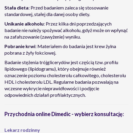
Stała dieta
: Przed badaniem zaleca się stosowanie
standardowej, stałej dla danej osoby diety.
Unikanie alkoholu
: Przez kilka dni poprzedzających
badanie nie należy spożywać alkoholu, gdyż może on wpłynąć
na zafałszowanie (zawyżenie) wyniku.
Pobranie krwi
: Materiałem do badania jest krew żylna
pobrana z żyły łokciowej.
Badanie stężenia trójglicerydów jest częścią tzw. profilu
lipidowego (lipidogramu), który obejmuje również
oznaczenie poziomu cholesterolu całkowitego, cholesterolu
HDL i cholesterolu LDL. Regularne badania pozwalają na
wczesne wykrycie nieprawidłowości i podjęcie
odpowiednich działań profilaktycznych.
Przychodnia online Dimedic - wybierz konsultację:
Lekarz rodzinny