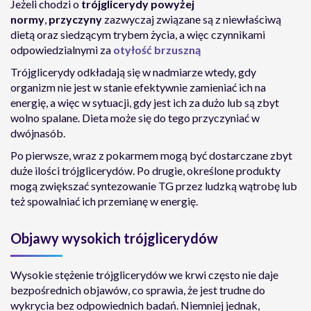
Jeżeli chodzi o
trójglicerydy powyżej
normy
,
przyczyny
zazwyczaj związane są z niewłaściwą
dietą oraz siedzącym trybem życia, a więc czynnikami
odpowiedzialnymi za
otyłość brzuszną
Trójglicerydy odkładają się w nadmiarze wtedy, gdy
organizm nie jest w stanie efektywnie zamieniać ich na
energię, a więc w sytuacji, gdy jest ich za dużo lub są zbyt
wolno spalane. Dieta może się do tego przyczyniać w
dwójnasób.
Po pierwsze, wraz z pokarmem mogą być dostarczane zbyt
duże ilości trójglicerydów. Po drugie, określone produkty
mogą zwiększać syntezowanie TG przez ludzką wątrobę lub
też spowalniać ich przemianę w energię.
Objawy wysokich trójglicerydów
Wysokie stężenie trójglicerydów we krwi często nie daje
bezpośrednich objawów, co sprawia, że jest trudne do
wykrycia bez odpowiednich badań. Niemniej jednak,