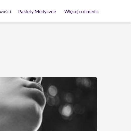
wości
Pakiety Medyczne
Więcej o dimedic