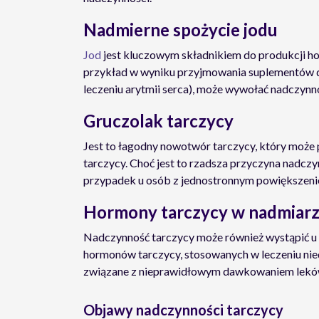
Nadmierne spożycie jodu
Jod
jest kluczowym składnikiem do produkcji h
przykład w wyniku przyjmowania suplementów di
leczeniu arytmii serca), może wywołać nadczynn
Gruczolak tarczycy
Jest to łagodny nowotwór tarczycy, który może
tarczycy. Choć jest to rzadsza przyczyna nadcz
przypadek u osób z jednostronnym powiększeni
Hormony tarczycy w nadmiar
Nadczynność tarczycy może również wystąpić u
hormonów tarczycy, stosowanych w leczeniu nied
związane z nieprawidłowym dawkowaniem leków
Objawy nadczynności tarczycy