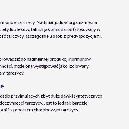
ormonów tarczycy. Nadmiar jodu w organizmie, na
ety lub leków, takich jak
amiodaron
(stosowany w
ość tarczycy, szczególnie u osób z predyspozycjami.
 prowadzić do nadmiernej produkcji hormonów
ynności, może ona występować jako izolowany
em tarczycy.
ze
 osób przyjmujących zbyt duże dawki syntetycznych
oczynności tarczycy. Jest to jednak bardziej
 niż z procesem chorobowym tarczycy.