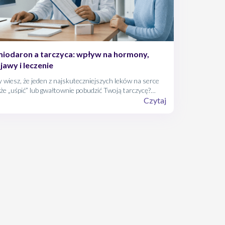
iodaron a tarczyca: wpływ na hormony,
jawy i leczenie
 wiesz, że jeden z najskuteczniejszych leków na serce
e „uśpić” lub gwałtownie pobudzić Twoją tarczycę?
odaron to potężny sojusznik kardiologów, który
Czytaj
nak niesie ze sobą unikalne wyzwanie
okrynologiczne. Dowiedz się, dlaczego kontrola
monów jest kluczowa podczas terapii tym lekiem i na
ie objawy musisz zwrócić szczególną uwagę.