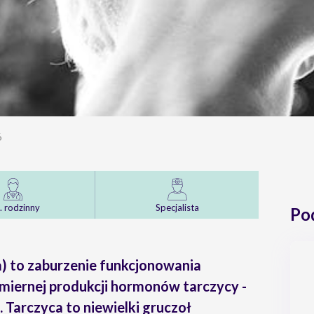
6
. rodzinny
Specjalista
Po
) to zaburzenie funkcjonowania
miernej produkcji hormonów tarczycy -
. Tarczyca to niewielki gruczoł