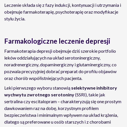
Leczenie składa się z fazy indukcji, kontynuacji i utrzymania i
obejmuje farmakoterapię, psychoterapię oraz modyfikacje
stylu życia.
Farmakologiczne leczenie depresji
Farmakoterapia depresji obejmuje dziś szerokie portfolio
leków oddziałujących na układ serotoninergiczny,
noradrenergiczny, dopaminergiczny i glutaminergiczny, co
pozwala precyzyjniej dobrać preparat do profilu objawów
oraz chorób współistniejących pacjenta.
Leki pierwszego wyboru stanowią
selektywne inhibitory
wychwytu zwrotnego serotoniny
(SSRI), takie jak
sertralina czy escitalopram – charakteryzują się one prostym
dawkowaniem raz na dobę, korzystnym profilem
bezpieczeństwa i minimalnym wpływem na układ krążenia,
dlatego są preferowane u osób starszych i z chorobami