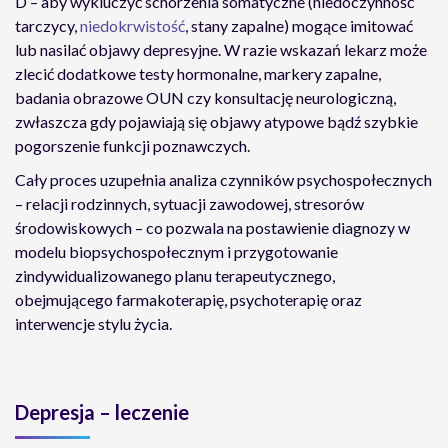
D – aby wykluczyć schorzenia somatyczne (niedoczynność
tarczycy,
niedokrwistość
, stany zapalne) mogące imitować
lub nasilać objawy depresyjne. W razie wskazań lekarz może
zlecić dodatkowe testy hormonalne, markery zapalne,
badania obrazowe OUN czy konsultację neurologiczną,
zwłaszcza gdy pojawiają się objawy atypowe bądź szybkie
pogorszenie funkcji poznawczych.
Cały proces uzupełnia analiza czynników psychospołecznych
– relacji rodzinnych, sytuacji zawodowej, stresorów
środowiskowych – co pozwala na postawienie diagnozy w
modelu biopsychospołecznym i przygotowanie
zindywidualizowanego planu terapeutycznego,
obejmującego farmakoterapię, psychoterapię oraz
interwencje stylu życia.
Depresja – leczenie