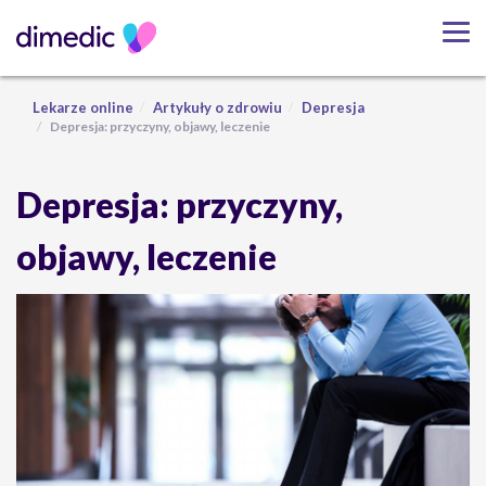
Lekarze online
Artykuły o zdrowiu
Depresja
Depresja: przyczyny, objawy, leczenie
Depresja: przyczyny,
objawy, leczenie