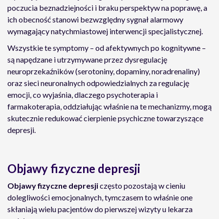
poczucia beznadziejności i braku perspektyw na poprawę, a
ich obecność stanowi bezwzględny sygnał alarmowy
wymagający natychmiastowej interwencji specjalistycznej.
Wszystkie te symptomy – od afektywnych po kognitywne –
są napędzane i utrzymywane przez dysregulację
neuroprzekaźników (serotoniny, dopaminy, noradrenaliny)
oraz sieci neuronalnych odpowiedzialnych za regulację
emocji, co wyjaśnia, dlaczego psychoterapia i
farmakoterapia, oddziałując właśnie na te mechanizmy, mogą
skutecznie redukować cierpienie psychiczne towarzyszące
depresji.
Objawy fizyczne depresji
Objawy fizyczne depresji
często pozostają w cieniu
dolegliwości emocjonalnych, tymczasem to właśnie one
skłaniają wielu pacjentów do pierwszej wizyty u lekarza