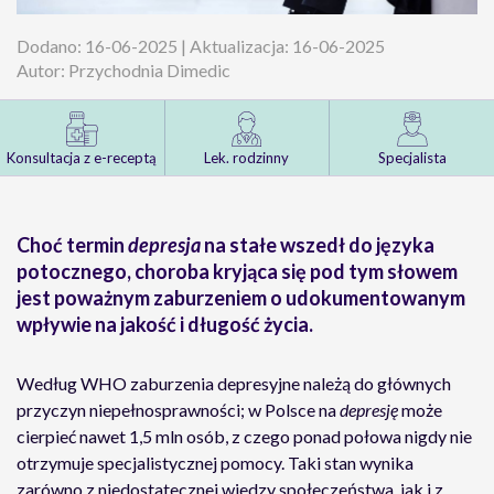
Dodano: 16-06-2025 | Aktualizacja: 16-06-2025
Autor: Przychodnia Dimedic
Konsultacja z e-receptą
Lek. rodzinny
Specjalista
Choć termin
depresja
na stałe wszedł do języka
potocznego, choroba kryjąca się pod tym słowem
jest poważnym zaburzeniem o udokumentowanym
wpływie na jakość i długość życia.
Według WHO zaburzenia depresyjne należą do głównych
przyczyn niepełnosprawności; w Polsce na
depresję
może
cierpieć nawet 1,5 mln osób, z czego ponad połowa nigdy nie
otrzymuje specjalistycznej pomocy. Taki stan wynika
zarówno z niedostatecznej wiedzy społeczeństwa, jak i z