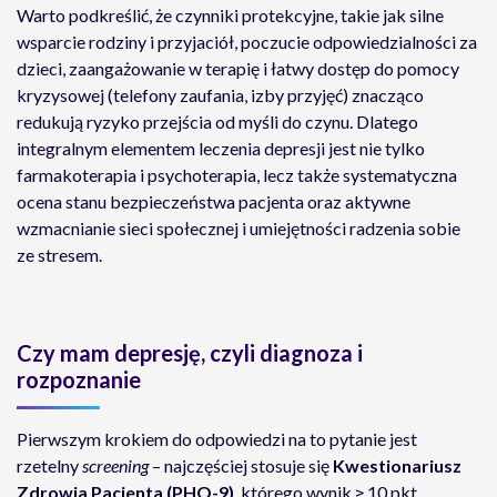
Warto podkreślić, że czynniki protekcyjne, takie jak silne
wsparcie rodziny i przyjaciół, poczucie odpowiedzialności za
dzieci, zaangażowanie w terapię i łatwy dostęp do pomocy
kryzysowej (telefony zaufania, izby przyjęć) znacząco
redukują ryzyko przejścia od myśli do czynu. Dlatego
integralnym elementem leczenia depresji jest nie tylko
farmakoterapia i psychoterapia, lecz także systematyczna
ocena stanu bezpieczeństwa pacjenta oraz aktywne
wzmacnianie sieci społecznej i umiejętności radzenia sobie
ze stresem.
Czy mam depresję, czyli diagnoza i
rozpoznanie
Pierwszym krokiem do odpowiedzi na to pytanie jest
rzetelny
screening
– najczęściej stosuje się
Kwestionariusz
Zdrowia Pacjenta (PHQ-9)
, którego wynik ≥ 10 pkt