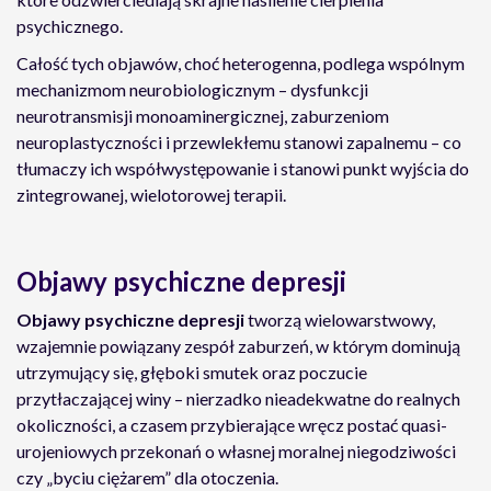
psychicznego.
Całość tych objawów, choć heterogenna, podlega wspólnym
mechanizmom neurobiologicznym – dysfunkcji
neurotransmisji monoaminergicznej, zaburzeniom
neuroplastyczności i przewlekłemu stanowi zapalnemu – co
tłumaczy ich współwystępowanie i stanowi punkt wyjścia do
zintegrowanej, wielotorowej terapii.
Objawy psychiczne depresji
Objawy psychiczne depresji
tworzą wielowarstwowy,
wzajemnie powiązany zespół zaburzeń, w którym dominują
utrzymujący się, głęboki smutek oraz poczucie
przytłaczającej winy – nierzadko nieadekwatne do realnych
okoliczności, a czasem przybierające wręcz postać quasi-
urojeniowych przekonań o własnej moralnej niegodziwości
czy „byciu ciężarem” dla otoczenia.