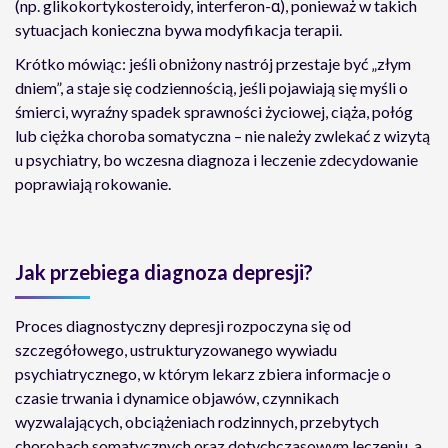
(np. glikokortykosteroidy, interferon-α), ponieważ w takich
sytuacjach konieczna bywa modyfikacja terapii.
Krótko mówiąc: jeśli obniżony nastrój przestaje być „złym
dniem”, a staje się codziennością, jeśli pojawiają się myśli o
śmierci, wyraźny spadek sprawności życiowej, ciąża, połóg
lub ciężka choroba somatyczna – nie należy zwlekać z wizytą
u psychiatry, bo wczesna diagnoza i leczenie zdecydowanie
poprawiają rokowanie.
Jak przebiega diagnoza depresji?
Proces diagnostyczny depresji rozpoczyna się od
szczegółowego, ustrukturyzowanego wywiadu
psychiatrycznego, w którym lekarz zbiera informacje o
czasie trwania i dynamice objawów, czynnikach
wyzwalających, obciążeniach rodzinnych, przebytych
chorobach somatycznych oraz dotychczasowym leczeniu, a