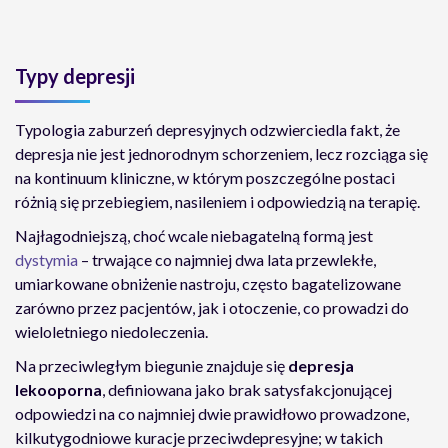
Typy depresji
Typologia zaburzeń depresyjnych odzwierciedla fakt, że
depresja nie jest jednorodnym schorzeniem, lecz rozciąga się
na kontinuum kliniczne, w którym poszczególne postaci
różnią się przebiegiem, nasileniem i odpowiedzią na terapię.
Najłagodniejszą, choć wcale niebagatelną formą jest
dystymia
– trwające co najmniej dwa lata przewlekłe,
umiarkowane obniżenie nastroju, często bagatelizowane
zarówno przez pacjentów, jak i otoczenie, co prowadzi do
wieloletniego niedoleczenia.
Na przeciwległym biegunie znajduje się
depresja
lekooporna
, definiowana jako brak satysfakcjonującej
odpowiedzi na co najmniej dwie prawidłowo prowadzone,
kilkutygodniowe kuracje przeciwdepresyjne; w takich